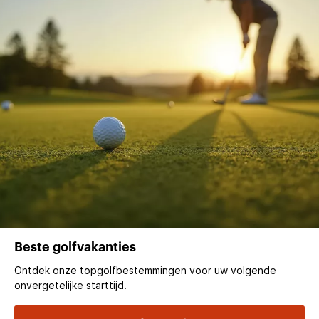
Beste golfvakanties
Ontdek onze topgolfbestemmingen voor uw volgende
onvergetelijke starttijd.