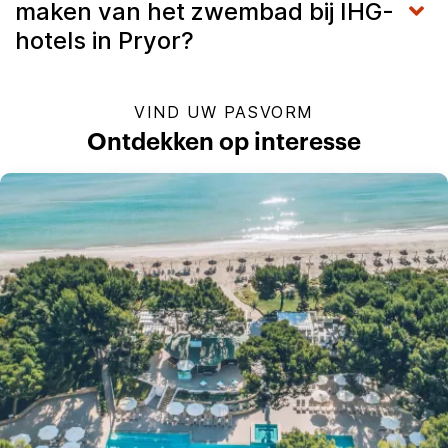
maken van het zwembad bij IHG-
hotels in Pryor?
VIND UW PASVORM
Ontdekken op interesse