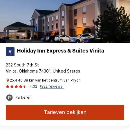
Holiday Inn Express & Suites Vinita
232 South 7th St
Vinita, Oklahoma 74301, United States
25.4 40.88 km van het centrum van Pryor
4.32
(922 reviews)
Parkeren
Tarieven bekijken