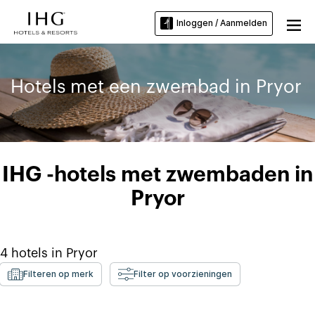
Inloggen / Aanmelden
Hotels met een zwembad in Pryor
IHG -hotels met zwembaden in
Pryor
4
hotels in
Pryor
Filteren op merk
Filter op voorzieningen