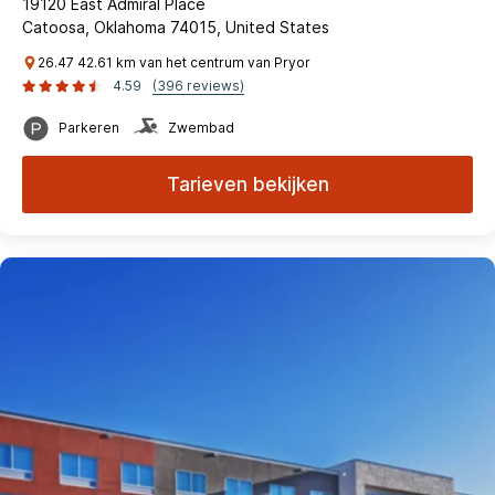
19120 East Admiral Place
Catoosa, Oklahoma 74015, United States
26.47 42.61 km van het centrum van Pryor
4.59
(396 reviews)
Parkeren
Zwembad
Tarieven bekijken