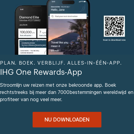
PLAN. BOEK. VERBLIJF. ALLES-IN-ÉÉN-APP.
IHG One Rewards-App
Stroomlijn uw reizen met onze bekroonde app. Boek
rechtstreeks bij meer dan 7000bestemmingen wereldwijd en
profiteer van nog veel meer.
NU DOWNLOADEN