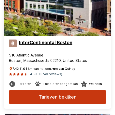
InterContinental Boston
510 Atlantic Avenue
Boston, Massachusetts 02210, United States
7.42 11.94 km van het centrum van Quincy
4.58
(3740 reviews)
Parkeren
Huisdieren toegestaan
Welness
Tarieven bekijken