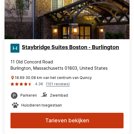
Staybridge Suites Boston - Burlington
11 Old Concord Road
Burlington, Massachusetts 01803, United States
18.69 30.08 km van het centrum van Quincy
4.36
(101 reviews)
Parkeren
Zwembad
Huisdieren toegestaan
Tarieven bekijken