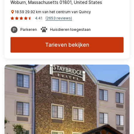
Woburn, Massachusetts 01801, United States
18.59 29.92 km van het centrum van Quincy
4.41
(2653 reviews)
Parkeren
Huisdieren toegestaan
Tarieven bekijken