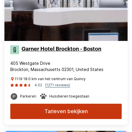
Garner Hotel Brockton - Boston
405 Westgate Drive
Brockton, Massachusetts 02301, United States
11.19 18.0 km van het centrum van Quincy
4.02
(1271 reviews)
Parkeren
Huisdieren toegestaan
Tarieven bekijken