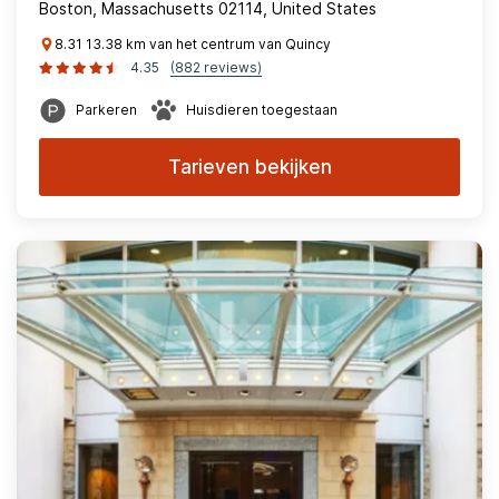
Boston, Massachusetts 02114, United States
8.31 13.38 km van het centrum van Quincy
4.35
(882 reviews)
Parkeren
Huisdieren toegestaan
Tarieven bekijken