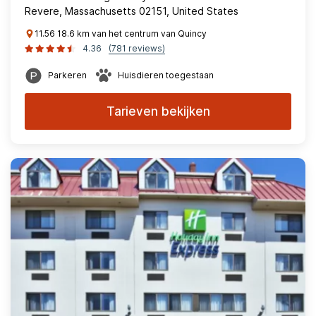
Revere, Massachusetts 02151, United States
11.56 18.6 km van het centrum van Quincy
4.36
(781 reviews)
Parkeren
Huisdieren toegestaan
Tarieven bekijken