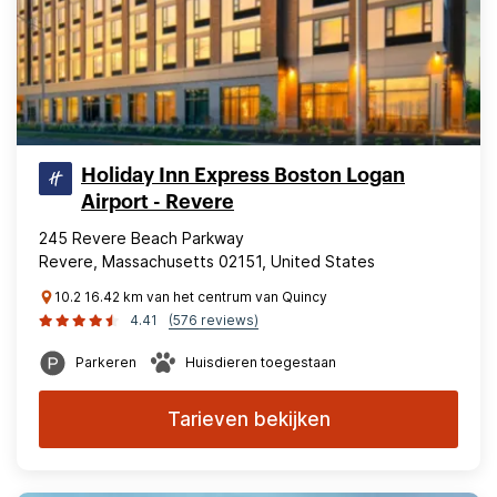
Holiday Inn Express Boston Logan
Airport - Revere
245 Revere Beach Parkway
Revere, Massachusetts 02151, United States
10.2 16.42 km van het centrum van Quincy
4.41
(576 reviews)
Parkeren
Huisdieren toegestaan
Tarieven bekijken