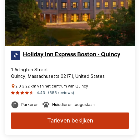
Holiday Inn Express Boston - Quincy
1 Arlington Street
Quincy, Massachusetts 02171, United States
2.0 3.22 km van het centrum van Quincy
4.43
(686 reviews)
Parkeren
Huisdieren toegestaan
Tarieven bekijken