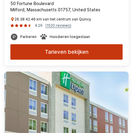
50 Fortune Boulevard
Milford, Massachusetts 01757, United States
26.38 42.46 km van het centrum van Quincy
4.29
(1520 reviews)
Parkeren
Huisdieren toegestaan
Tarieven bekijken