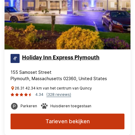
Holiday Inn Express Plymouth
155 Samoset Street
Plymouth, Massachusetts 02360, United States
26.31 42.34 km van het centrum van Quincy
4.34
(328 reviews)
Parkeren
Huisdieren toegestaan
Tarieven bekijken