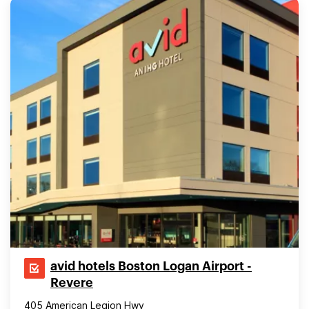
avid hotels Boston Logan Airport -
Revere
405 American Legion Hwy