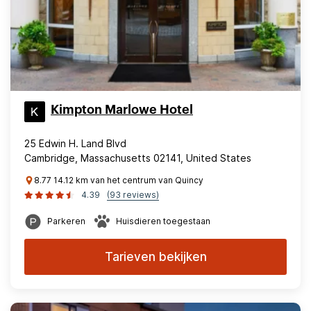
Kimpton Marlowe Hotel
25 Edwin H. Land Blvd
Cambridge, Massachusetts 02141, United States
8.77 14.12 km van het centrum van Quincy
4.39
(93 reviews)
Parkeren
Huisdieren toegestaan
Tarieven bekijken