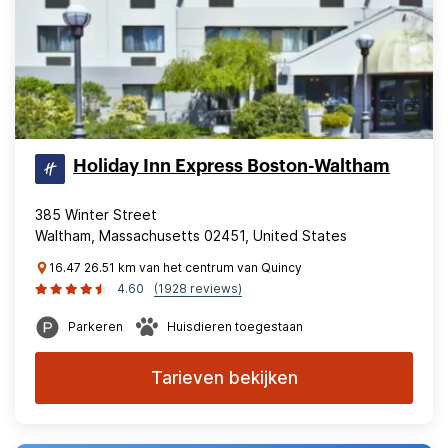
Holiday Inn Express Boston-Waltham
385 Winter Street
Waltham, Massachusetts 02451, United States
16.47 26.51 km van het centrum van Quincy
4.60
(1928 reviews)
Parkeren
Huisdieren toegestaan
Tarieven bekijken