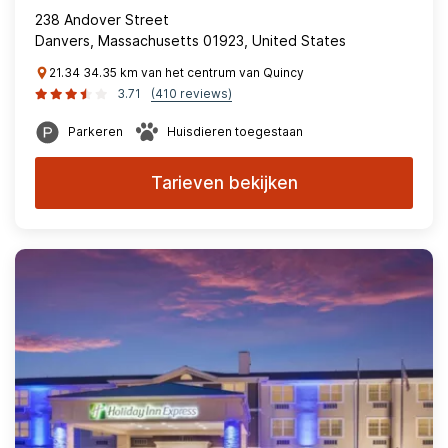
238 Andover Street
Danvers, Massachusetts 01923, United States
21.34 34.35 km van het centrum van Quincy
3.71
(410 reviews)
Parkeren
Huisdieren toegestaan
Tarieven bekijken