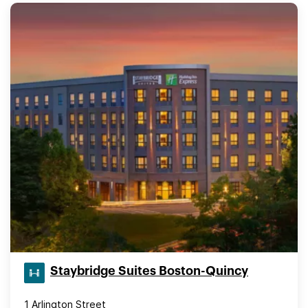
Staybridge Suites Boston-Quincy
1 Arlington Street