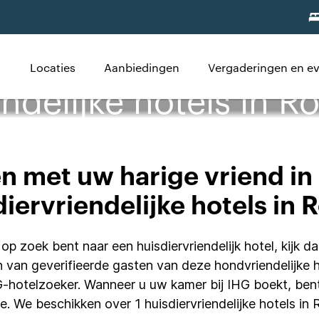
Locaties
Aanbiedingen
Vergaderingen en 
ndelijke hotels in R
 met uw harige vriend in
diervriendelijke hotels in 
p zoek bent naar een huisdiervriendelijk hotel, kijk d
 van geverifieerde gasten van deze hondvriendelijke 
HG-hotelzoeker. Wanneer u uw kamer bij IHG boekt, be
ie. We beschikken over 1 huisdiervriendelijke hotels i