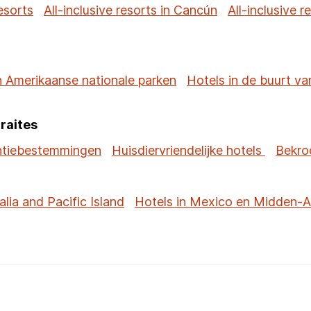
resorts
All-inclusive resorts in Cancún
All-inclusive 
n Amerikaanse nationale parken
Hotels in de buurt v
traites
tiebestemmingen
Huisdiervriendelijke hotels
Bekro
alia and Pacific Island
Hotels in Mexico en Midden-A