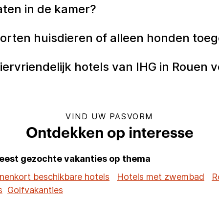
laten in de kamer?
 soorten huisdieren of alleen honden to
ervriendelijk hotels van IHG in Rouen 
VIND UW PASVORM
Ontdekken op interesse
eest gezochte vakanties op thema
nenkort beschikbare hotels
Hotels met zwembad
R
s
Golfvakanties