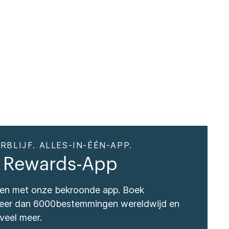
RBLIJF. ALLES-IN-ÉÉN-APP.
 Rewards-App
izen met onze bekroonde app. Boek
 meer dan 6000bestemmingen wereldwijd en
veel meer.