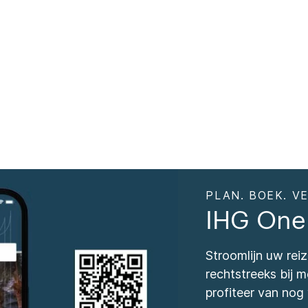
PLAN. BOEK. VE
IHG One
Stroomlijn uw re
rechtstreeks bij
profiteer van nog 