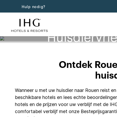
Hulp nodig?
Huisdiervrie
Ontdek Rouen
huis
Wanneer u met uw huisdier naar Rouen reist en o
beschikbare hotels en lees echte beoordelingen
hotels en de prijzen voor uw verblijf met de I
comfortabel verblijf met onze Besteprijsgarant