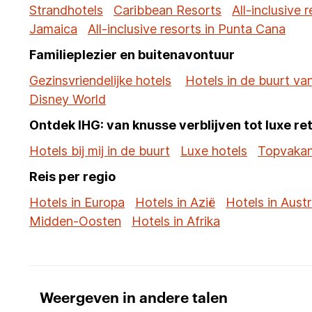
Strandhotels
Caribbean Resorts
All-inclusive 
Jamaica
All-inclusive resorts in Punta Cana
Familieplezier en buitenavontuur
Gezinsvriendelijke hotels
Hotels in de buurt va
Disney World
Ontdek IHG: van knusse verblijven tot luxe re
Hotels bij mij in de buurt
Luxe hotels
Topvakan
Reis per regio
Hotels in Europa
Hotels in Azië
Hotels in Austr
Midden-Oosten
Hotels in Afrika
Weergeven in andere talen