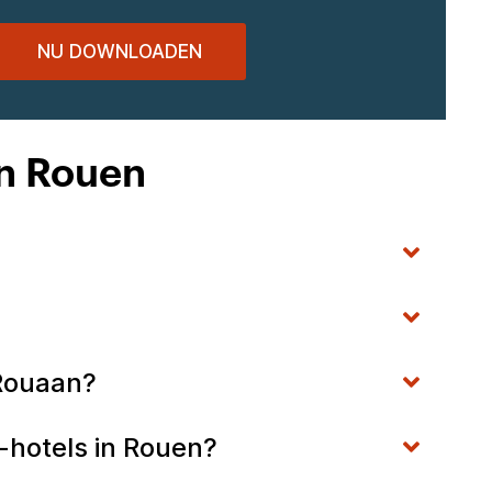
NU DOWNLOADEN
in Rouen
n Rouaan?
 -hotels in Rouen?