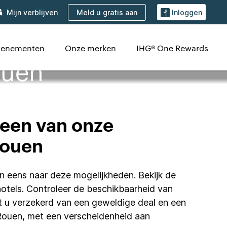
Meld u gratis aan
Mijn verblijven
Inloggen
evenementen
Onze merken
IHG® One Rewards
ouen
 een van onze
Rouen
an eens naar deze mogelijkheden. Bekijk de
hotels. Controleer de beschikbaarheid van
nt u verzekerd van een geweldige deal en een
n Rouen, met een verscheidenheid aan