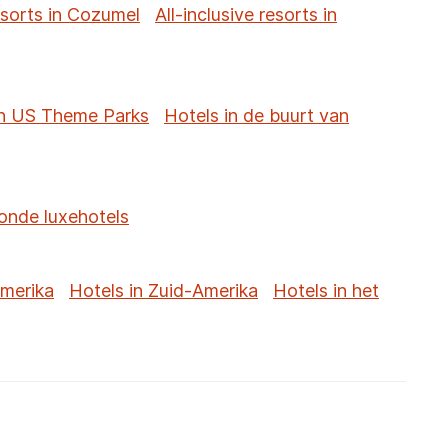
resorts in Cozumel
All-inclusive resorts in
an US Theme Parks
Hotels in de buurt van
onde luxehotels
merika
Hotels in Zuid-Amerika
Hotels in het