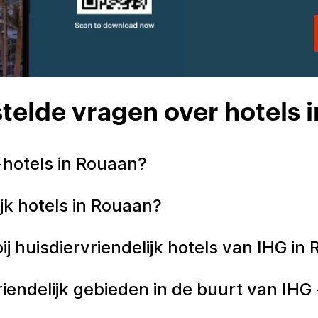
telde vragen over hotels 
 -hotels in Rouaan?
ijk hotels in Rouaan?
bij huisdiervriendelijk hotels van IHG i
riendelijk gebieden in de buurt van IHG