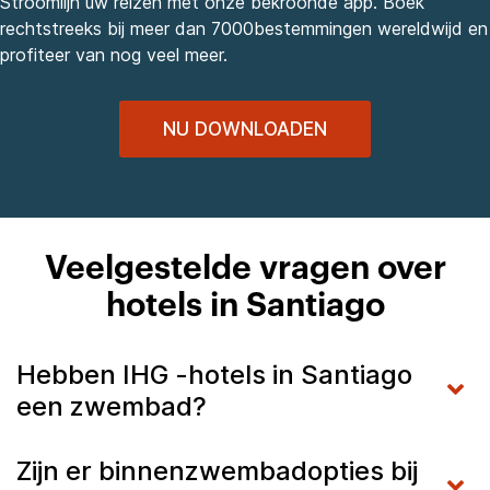
Stroomlijn uw reizen met onze bekroonde app. Boek
rechtstreeks bij meer dan 7000bestemmingen wereldwijd en
profiteer van nog veel meer.
NU DOWNLOADEN
Veelgestelde vragen over
hotels in Santiago
Hebben IHG -hotels in Santiago
een zwembad?
Zijn er binnenzwembadopties bij