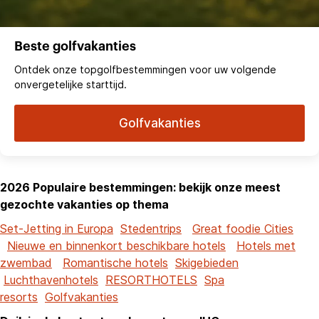
Beste golfvakanties
Ontdek onze topgolfbestemmingen voor uw volgende
onvergetelijke starttijd.
Golfvakanties
2026 Populaire bestemmingen: bekijk onze meest
gezochte vakanties op thema
Set-Jetting in Europa
Stedentrips
Great foodie Cities
Nieuwe en binnenkort beschikbare hotels
Hotels met
zwembad
Romantische hotels
Skigebieden
Luchthavenhotels
RESORTHOTELS
Spa
resorts
Golfvakanties