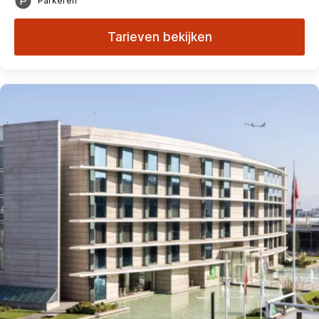
Parkeren
Tarieven bekijken