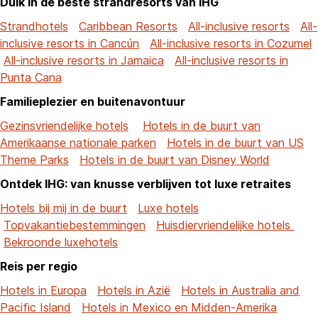
Duik in de beste strandresorts van IHG
Strandhotels
Caribbean Resorts
All-inclusive resorts
All-
inclusive resorts in Cancún
All-inclusive resorts in Cozumel
All-inclusive resorts in Jamaica
All-inclusive resorts in
Punta Cana
Familieplezier en buitenavontuur
Gezinsvriendelijke hotels
Hotels in de buurt van
Amerikaanse nationale parken
Hotels in de buurt van US
Theme Parks
Hotels in de buurt van Disney World
Ontdek IHG: van knusse verblijven tot luxe retraites
Hotels bij mij in de buurt
Luxe hotels
Topvakantiebestemmingen
Huisdiervriendelijke hotels
Bekroonde luxehotels
Reis per regio
Hotels in Europa
Hotels in Azië
Hotels in Australia and
Pacific Island
Hotels in Mexico en Midden-Amerika