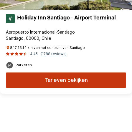
Holiday Inn Santiago - Airport Terminal
Aeropuerto Internacional-Santiago
Santiago, 00000, Chile
8.17 13.14 km van het centrum van Santiago
4.45
(1788 reviews)
Parkeren
Tarieven bekijken