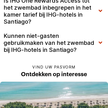
Is IHG One Rewards Access tot
het zwembad inbegrepen in het
kamer tarief bij IHG-hotels in
Santiago?
Kunnen niet-gasten
gebruikmaken van het zwembad
bij IHG-hotels in Santiago?
VIND UW PASVORM
Ontdekken op interesse