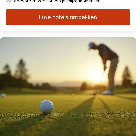
zijn ontworpen voor onvergetelijke momenten.
Luxe hotels ontdekken