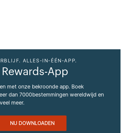
RBLIJF. ALLES-IN-ÉÉN-APP.
 Rewards-App
izen met onze bekroonde app. Boek
 meer dan 7000bestemmingen wereldwijd en
veel meer.
NU DOWNLOADEN