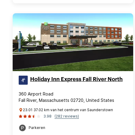
Holiday Inn Express Fall River North
360 Airport Road
Fall River, Massachusetts 02720, United States
23.01 37.02 km van het centrum van Saunderstown
3.98
(282 reviews)
Parkeren