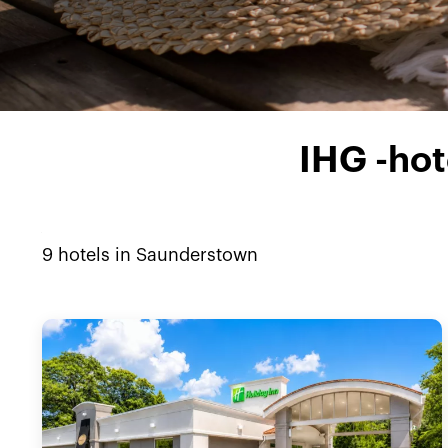
IHG -ho
9
hotels in
Saunderstown