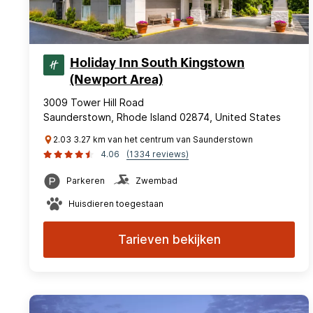
Holiday Inn South Kingstown
(Newport Area)
3009 Tower Hill Road
Saunderstown, Rhode Island 02874, United States
2.03 3.27 km van het centrum van Saunderstown
4.06
(1334 reviews)
Parkeren
Zwembad
Huisdieren toegestaan
Tarieven bekijken