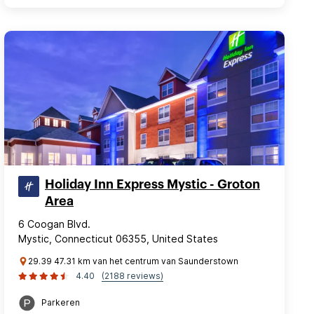
Holiday Inn Express Mystic - Groton
Area
6 Coogan Blvd.
Mystic, Connecticut 06355, United States
29.39 47.31 km van het centrum van Saunderstown
4.40
(2188 reviews)
Parkeren