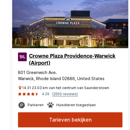
Crowne Plaza Providence-Warwick
(Airport)
801 Greenwich Ave.
Warwick, Rhode Island 02886, United States
14.31 23.03 km van het centrum van Saunderstown
4.29
(2550 reviews)
Parkeren
Huisdieren toegestaan
Tarieven bekijken