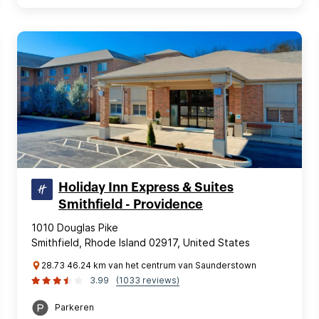
Holiday Inn Express & Suites
Smithfield - Providence
1010 Douglas Pike
Smithfield, Rhode Island 02917, United States
28.73 46.24 km van het centrum van Saunderstown
3.99
(1033 reviews)
Parkeren