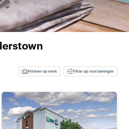
derstown
Filteren op merk
Filter op voorzieningen