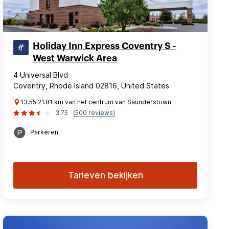
Holiday Inn Express Coventry S -
West Warwick Area
4 Universal Blvd
Coventry, Rhode Island 02816, United States
13.55 21.81 km van het centrum van Saunderstown
3.75
(500 reviews)
Parkeren
Tarieven bekijken