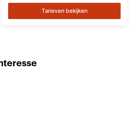
Tarieven bekijken
nteresse