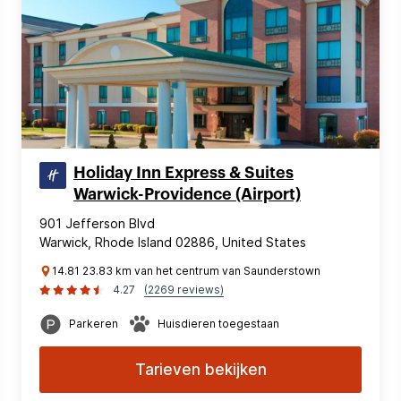
Holiday Inn Express & Suites
Warwick-Providence (Airport)
901 Jefferson Blvd
Warwick, Rhode Island 02886, United States
14.81 23.83 km van het centrum van Saunderstown
4.27
(2269 reviews)
Parkeren
Huisdieren toegestaan
Tarieven bekijken