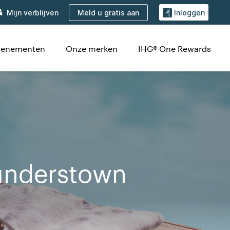
Meld u gratis aan
Mijn verblijven
Inloggen
venementen
Onze merken
IHG® One Rewards
understown