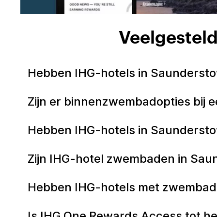
Veelgesteld
Hebben IHG-hotels in Saunders
Zijn er binnenzwembadopties bij 
Hebben IHG-hotels in Saunders
Zijn IHG-hotel zwembaden in Sau
Hebben IHG-hotels met zwembade
Is IHG One Rewards Access tot he