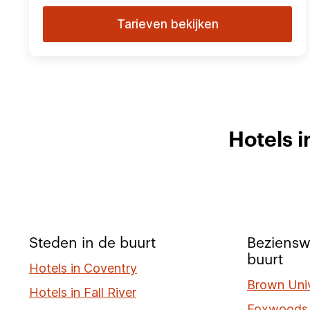
Tarieven bekijken
Hotels 
Steden in de buurt
Beziensw
buurt
Hotels in Coventry
Brown Univ
Hotels in Fall River
Foxwoods 