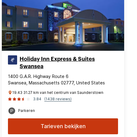
Holiday Inn Express & Suites
Swansea
1400 G.A.R. Highway Route 6
Swansea, Massachusetts 02777, United States
19.43 31.27 km van het centrum van Saunderstown
3.84
(1438 reviews)
Parkeren
Tarieven bekijken