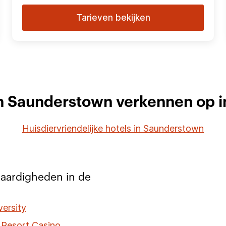
Tarieven bekijken
in Saunderstown verkennen op i
Huisdiervriendelijke hotels in Saunderstown
aardigheden in de
ersity
Resort Casino