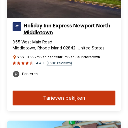
Holiday Inn Express Newport North -
Middletown
855 West Main Road
Middletown, Rhode Island 02842, United States
6.56 10.55 km van het centrum van Saunderstown
4.40
(1636 reviews)
Parkeren
Tarieven bekijken