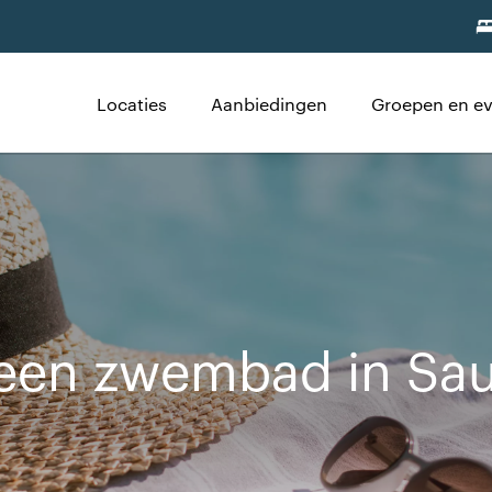
Locaties
Aanbiedingen
Groepen en e
 een zwembad in Sa