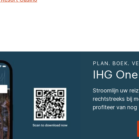
PLAN. BOEK. VE
IHG One
Stroomlijn uw re
rechtstreeks bij
profiteer van nog 