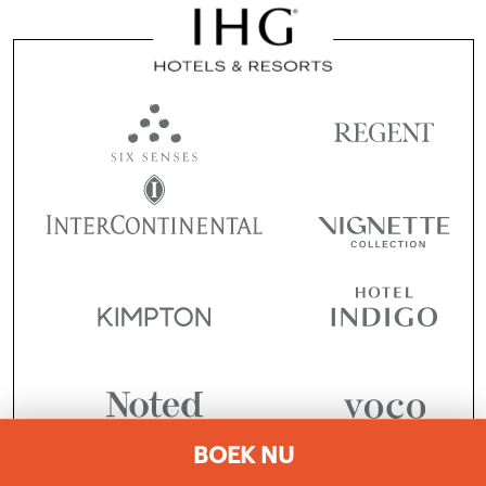
BOEK NU