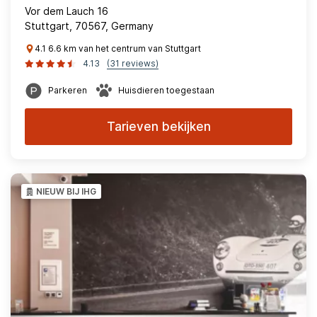
Vor dem Lauch 16
Stuttgart, 70567, Germany
4.1 6.6 km van het centrum van Stuttgart
4.13
(31 reviews)
Parkeren
Huisdieren toegestaan
Tarieven bekijken
NIEUW BIJ IHG