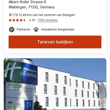
Albert-Roller Strasse 6
Waiblingen, 71332, Germany
7.76 12.49 km van het centrum van Stuttgart
4.46
(166 reviews)
Parkeren
Huisdieren toegestaan
Tarieven bekijken