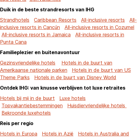
Duik in de beste strandresorts van IHG
Strandhotels
Caribbean Resorts
All-inclusive resorts
All-
inclusive resorts in Cancún
All-inclusive resorts in Cozumel
All-inclusive resorts in Jamaica
All-inclusive resorts in
Punta Cana
Familieplezier en buitenavontuur
Gezinsvriendelijke hotels
Hotels in de buurt van
Amerikaanse nationale parken
Hotels in de buurt van US
Theme Parks
Hotels in de buurt van Disney World
Ontdek IHG: van knusse verblijven tot luxe retraites
Hotels bij mij in de buurt
Luxe hotels
Topvakantiebestemmingen
Huisdiervriendelijke hotels
Bekroonde luxehotels
Reis per regio
Hotels in Europa
Hotels in Azië
Hotels in Australia and