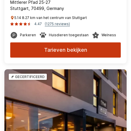
Mittlerer Pfad 25-27
Stuttgart, 70499, Germany
5.14 8.27 km van het centrum van Stuttgart
4.47
(1275 reviews)
Parkeren
Huisdieren toegestaan
Welness
Tarieven bekijken
GECERTIFICEERD