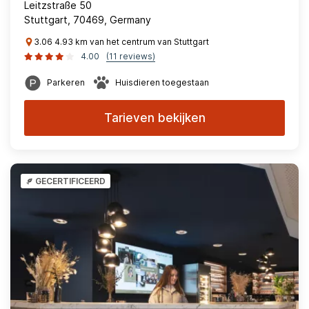
Leitzstraße 50
Stuttgart, 70469, Germany
3.06 4.93 km van het centrum van Stuttgart
4.00
(11 reviews)
Parkeren
Huisdieren toegestaan
Tarieven bekijken
GECERTIFICEERD