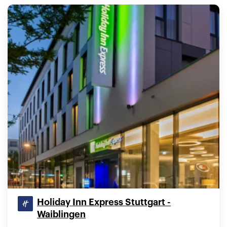
Holiday Inn Express Stuttgart -
Waiblingen