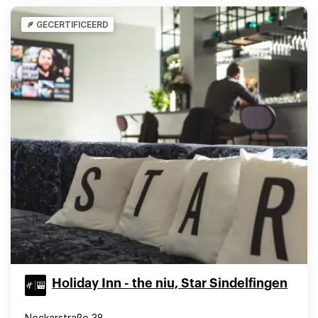
GECERTIFICEERD
Holiday Inn - the niu, Star Sindelfingen
Neckarstraße 38