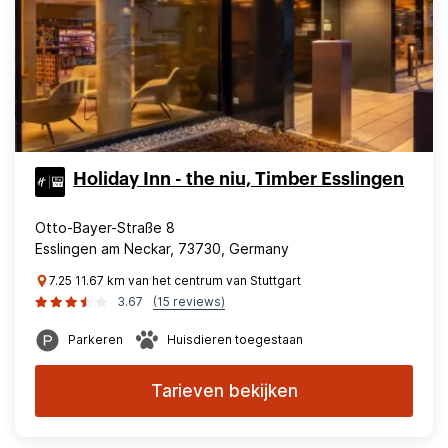
Holiday Inn - the niu, Timber Esslingen
Otto-Bayer-Straße 8
Esslingen am Neckar, 73730, Germany
7.25 11.67 km van het centrum van Stuttgart
3.67
(15 reviews)
Parkeren
Huisdieren toegestaan
Tarieven bekijken