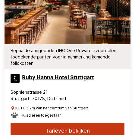
Bepaalde aangeboden IHG One Rewards-voordelen,
toegekende punten voor in aanmerking komende
foliokosten
Ruby Hanna Hotel Stuttgart
Sophienstrasse 21
Stuttgart, 70178, Duitsland
0.31 0.5 km van het centrum van Stuttgart
Huisdieren toegestaan
Tarieven bekijken