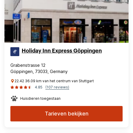
Holiday Inn Express Göppingen
Grabenstrasse 12
Göppingen, 73033, Germany
22.42 36.09 km van het centrum van Stuttgart
4.85
(107 reviews)
Huisdieren toegestaan
Tarieven bekijken