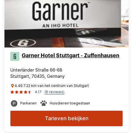
Garner Hotel Stuttgart - Zuffenhausen
Unterländer Straße 66-68
Stuttgart, 70435, Germany
4.49 7.22 km van het centrum van Stuttgart
4.17
(6 reviews)
Parkeren
Huisdieren toegestaan
Tarieven bekijken