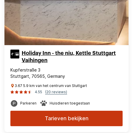
Holiday Inn - the niu, Kettle Stuttgart
Vaihingen
Kupferstraße 3
Stuttgart, 70565, Germany
3.67 5.9 km van het centrum van Stuttgart
4.55
(20 reviews)
Parkeren
Huisdieren toegestaan
Tarieven bekijken