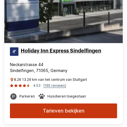
Holiday Inn Express Sindelfingen
Neckarstrasse 44
Sindelfingen, 71065, Germany
8.26 13.29 km van het centrum van Stuttgart
4.53
(165 reviews)
Parkeren
Huisdieren toegestaan
Tarieven bekijken