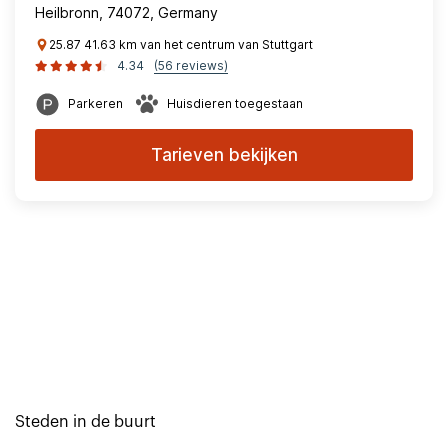
Heilbronn, 74072, Germany
25.87 41.63 km van het centrum van Stuttgart
4.34
(56 reviews)
Parkeren
Huisdieren toegestaan
Tarieven bekijken
Steden in de buurt