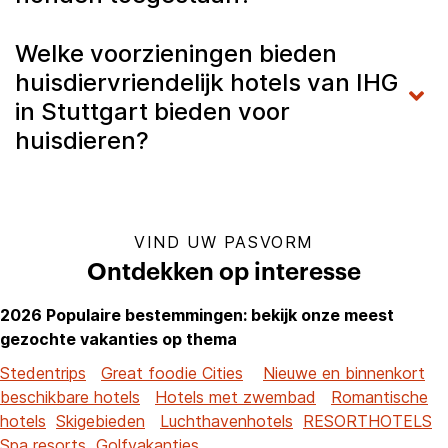
Welke voorzieningen bieden
huisdiervriendelijk hotels van IHG
in Stuttgart bieden voor
huisdieren?
VIND UW PASVORM
Ontdekken op interesse
2026 Populaire bestemmingen: bekijk onze meest
gezochte vakanties op thema
Stedentrips
Great foodie Cities
Nieuwe en binnenkort
beschikbare hotels
Hotels met zwembad
Romantische
hotels
Skigebieden
Luchthavenhotels
RESORTHOTELS
Spa resorts
Golfvakanties