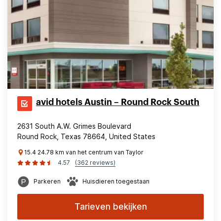
avid hotels Austin – Round Rock South
2631 South A.W. Grimes Boulevard
Round Rock, Texas 78664, United States
15.4 24.78 km van het centrum van Taylor
4.57
(362 reviews)
Parkeren
Huisdieren toegestaan
Tarieven bekijken