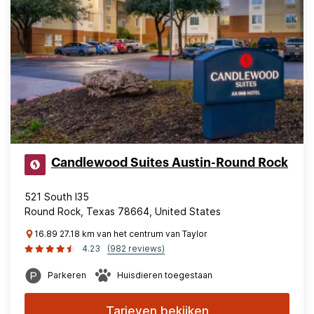
Candlewood Suites Austin-Round Rock
521 South I35
Round Rock, Texas 78664, United States
16.89 27.18 km van het centrum van Taylor
4.23
(982 reviews)
Parkeren
Huisdieren toegestaan
Tarieven bekijken