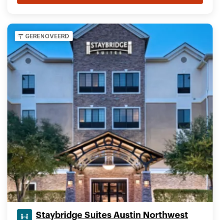
GERENOVEERD
Staybridge Suites Austin Northwest