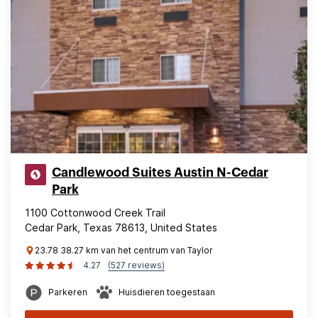
Candlewood Suites Austin N-Cedar
Park
1100 Cottonwood Creek Trail
Cedar Park, Texas 78613, United States
23.78 38.27 km van het centrum van Taylor
4.27
(527 reviews)
Parkeren
Huisdieren toegestaan