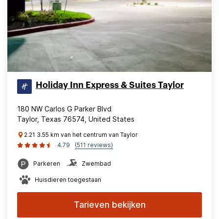
Holiday Inn Express & Suites Taylor
180 NW Carlos G Parker Blvd
Taylor, Texas 76574, United States
2.21 3.55 km van het centrum van Taylor
4.79
(511 reviews)
Parkeren
Zwembad
Huisdieren toegestaan
Tarieven bekijken