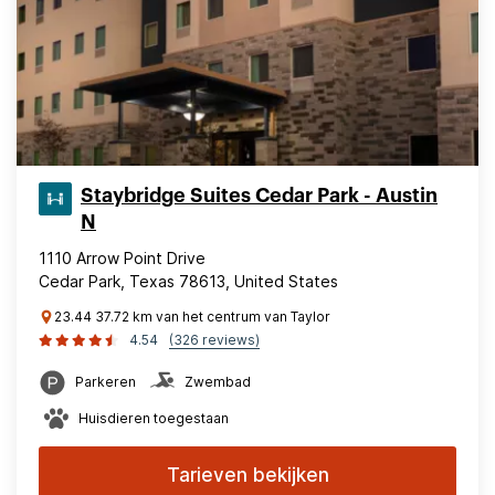
Staybridge Suites Cedar Park - Austin
N
1110 Arrow Point Drive
Cedar Park, Texas 78613, United States
23.44 37.72 km van het centrum van Taylor
4.54
(326 reviews)
Parkeren
Zwembad
Huisdieren toegestaan
Tarieven bekijken