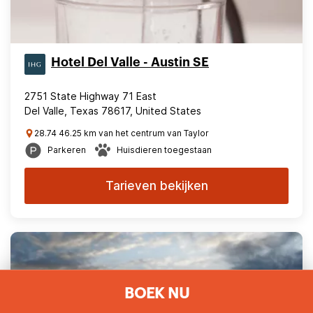
Hotel Del Valle - Austin SE
2751 State Highway 71 East
Del Valle, Texas 78617, United States
28.74 46.25 km van het centrum van Taylor
Parkeren
Huisdieren toegestaan
Tarieven bekijken
BOEK NU