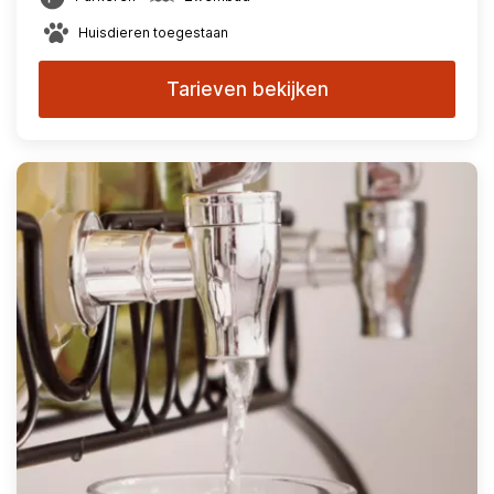
Huisdieren toegestaan
Tarieven bekijken