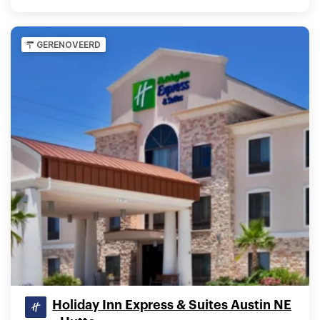
GERENOVEERD
Holiday Inn Express & Suites Austin NE