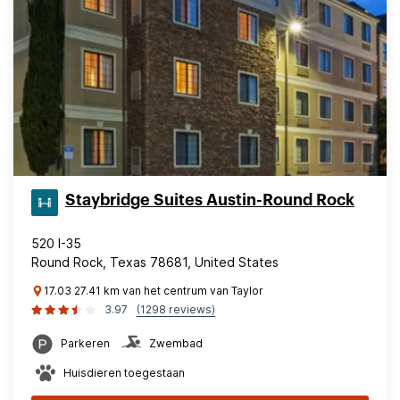
Staybridge Suites Austin-Round Rock
520 I-35
Round Rock, Texas 78681, United States
17.03 27.41 km van het centrum van Taylor
3.97
(1298 reviews)
Parkeren
Zwembad
Huisdieren toegestaan