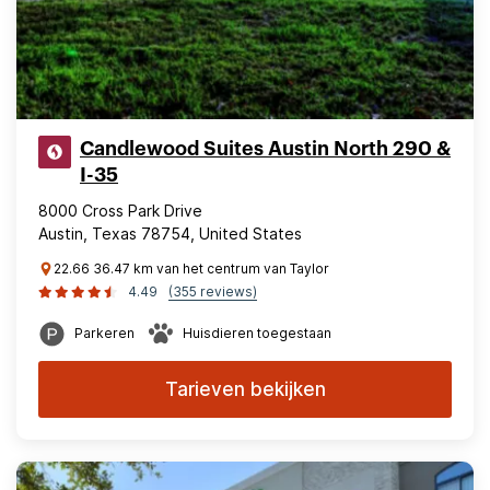
Candlewood Suites Austin North 290 &
I-35
8000 Cross Park Drive
Austin, Texas 78754, United States
22.66 36.47 km van het centrum van Taylor
4.49
(355 reviews)
Parkeren
Huisdieren toegestaan
Tarieven bekijken