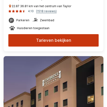
22.87 36.81 km van het centrum van Taylor
4.10
(1518 reviews)
Parkeren
Zwembad
Huisdieren toegestaan
Tarieven bekijken