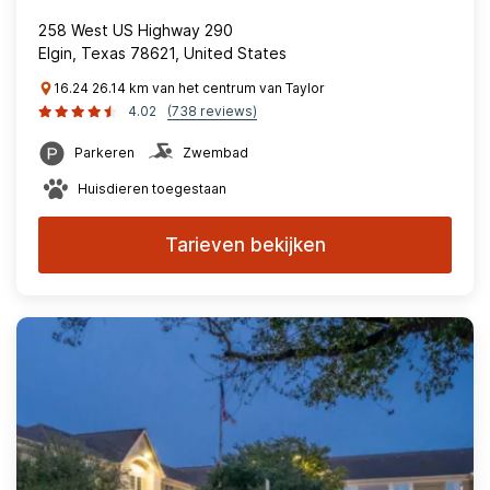
258 West US Highway 290
Elgin, Texas 78621, United States
16.24 26.14 km van het centrum van Taylor
4.02
(738 reviews)
Parkeren
Zwembad
Huisdieren toegestaan
Tarieven bekijken