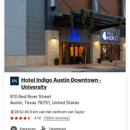
Hotel Indigo Austin Downtown -
University
810 Red River Street
Austin, Texas 78701, United States
28.52 45.9 km van het centrum van Taylor
4.18
(1864 reviews)
Parkeren
Zwembad