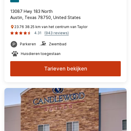
13087 Hwy 183 North
Austin, Texas 78750, United States
23.76 38.25 km van het centrum van Taylor
4.31
(943 reviews)
Parkeren
Zwembad
Huisdieren toegestaan
Tarieven bekijken