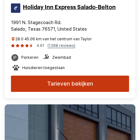
Holiday Inn Express Salado-Belton
1991 N. Stagecoach Rd.
Salado, Texas 76571, United States
28.0 45.06 km van het centrum van Taylor
4.61
(1398 reviews)
Parkeren
Zwembad
Huisdieren toegestaan
Tarieven bekijken