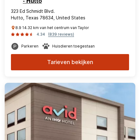
- Hutto
323 Ed Schmidt Blvd.
Hutto, Texas 78634, United States
8.9 14.32 km van het centrum van Taylor
4.34
(839 reviews)
Parkeren
Huisdieren toegestaan
Tarieven bekijken