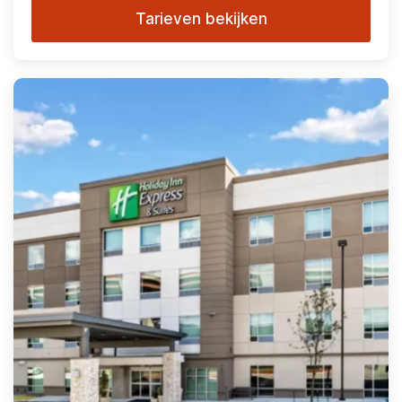
Tarieven bekijken