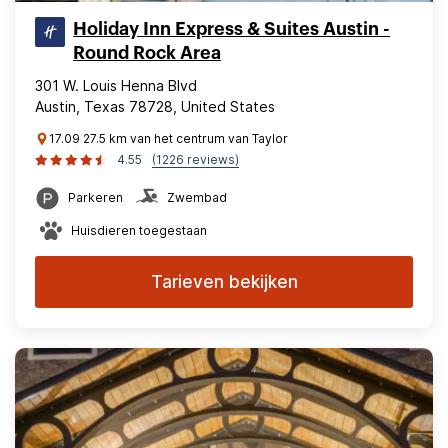
Holiday Inn Express & Suites Austin -
Round Rock Area
301 W. Louis Henna Blvd
Austin, Texas 78728, United States
17.09 27.5 km van het centrum van Taylor
4.55
(1226 reviews)
Parkeren
Zwembad
Huisdieren toegestaan
Tarieven bekijken