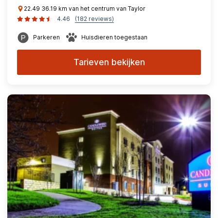
22.49 36.19 km van het centrum van Taylor
4.46
(182 reviews)
Parkeren
Huisdieren toegestaan
Tarieven bekijken