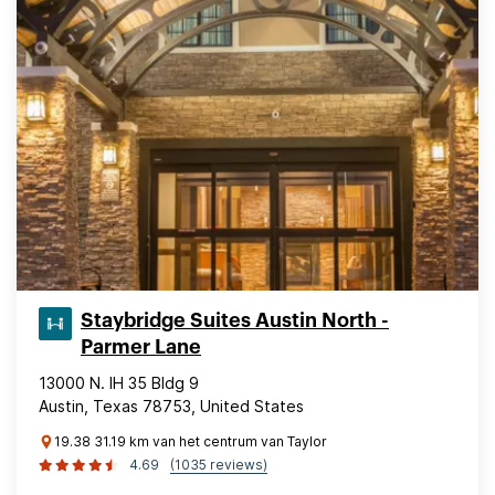
Staybridge Suites Austin North -
Parmer Lane
13000 N. IH 35 Bldg 9
Austin, Texas 78753, United States
19.38 31.19 km van het centrum van Taylor
4.69
(1035 reviews)