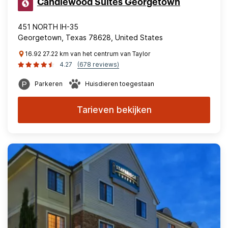
Candlewood Suites Georgetown
451 NORTH IH-35
Georgetown, Texas 78628, United States
16.92 27.22 km van het centrum van Taylor
4.27
(678 reviews)
Parkeren
Huisdieren toegestaan
Tarieven bekijken