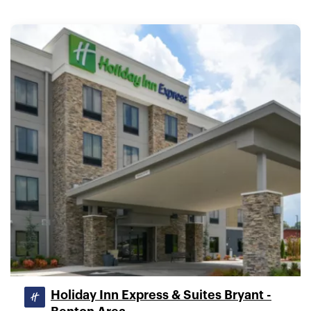
Holiday Inn Express & Suites Bryant -