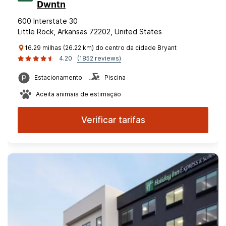
Dwntn
600 Interstate 30
Little Rock, Arkansas 72202, United States
16.29 milhas (26.22 km) do centro da cidade Bryant
4.20
(1852 reviews)
Estacionamento
Piscina
Aceita animais de estimação
Verificar tarifas