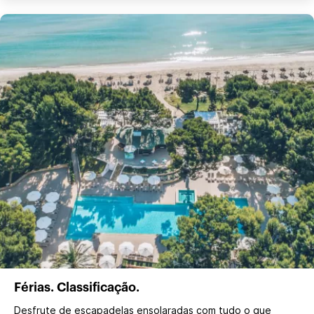
Férias. Classificação.
Desfrute de escapadelas ensolaradas com tudo o que