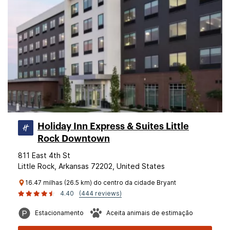
Holiday Inn Express & Suites Little
Rock Downtown
811 East 4th St
Little Rock, Arkansas 72202, United States
16.47 milhas (26.5 km) do centro da cidade Bryant
4.40
(444 reviews)
Estacionamento
Aceita animais de estimação