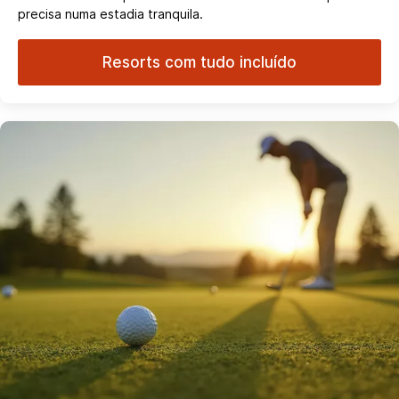
precisa numa estadia tranquila.
Resorts com tudo incluído