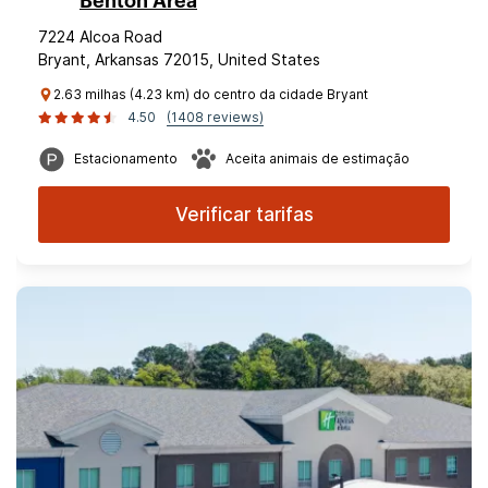
Benton Area
7224 Alcoa Road
Bryant, Arkansas 72015, United States
2.63 milhas (4.23 km) do centro da cidade Bryant
4.50
(1408 reviews)
Estacionamento
Aceita animais de estimação
Verificar tarifas