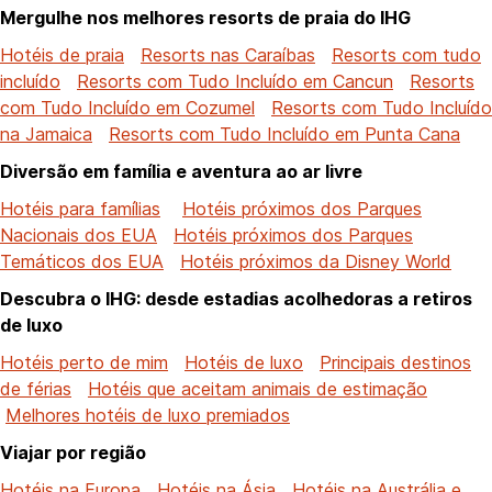
Mergulhe nos melhores resorts de praia do IHG
Hotéis de praia
Resorts nas Caraíbas
Resorts com tudo
incluído
Resorts com Tudo Incluído em Cancun
Resorts
com Tudo Incluído em Cozumel
Resorts com Tudo Incluído
na Jamaica
Resorts com Tudo Incluído em Punta Cana
Diversão em família e aventura ao ar livre
Hotéis para famílias
Hotéis próximos dos Parques
Nacionais dos EUA
Hotéis próximos dos Parques
Temáticos dos EUA
Hotéis próximos da Disney World
Descubra o IHG: desde estadias acolhedoras a retiros
de luxo
Hotéis perto de mim
Hotéis de luxo
Principais destinos
de férias
Hotéis que aceitam animais de estimação
Melhores hotéis de luxo premiados
Viajar por região
Hotéis na Europa
Hotéis na Ásia
Hotéis na Austrália e