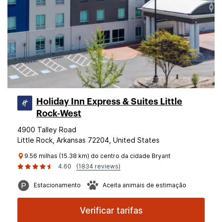
Holiday Inn Express & Suites Little
Rock-West
4900 Talley Road
Little Rock, Arkansas 72204, United States
9.56 milhas (15.38 km) do centro da cidade Bryant
4.60
(1834 reviews)
Estacionamento
Aceita animais de estimação
Verificar tarifas