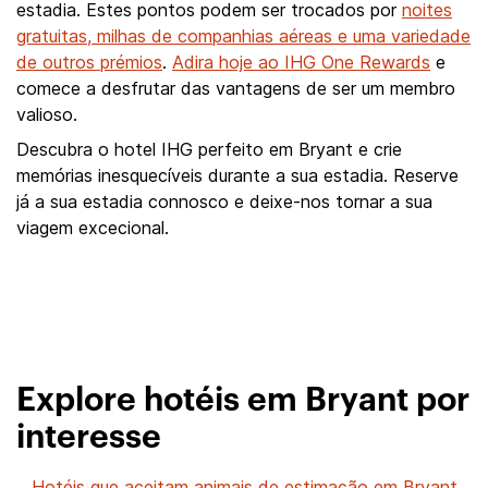
estadia. Estes pontos podem ser trocados por
noites
gratuitas, milhas de companhias aéreas e uma variedade
de outros prémios
.
Adira hoje ao IHG One Rewards
e
comece a desfrutar das vantagens de ser um membro
valioso.
Descubra o hotel IHG perfeito em Bryant e crie
memórias inesquecíveis durante a sua estadia. Reserve
já a sua estadia connosco e deixe-nos tornar a sua
viagem excecional.
Explore hotéis em Bryant por
interesse
Hotéis que aceitam animais de estimação em Bryant