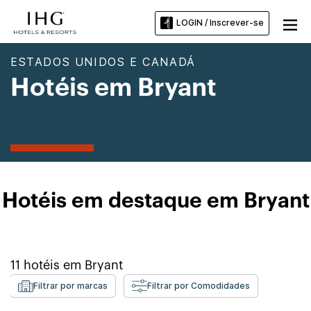
LOGIN / Inscrever-se
ESTADOS UNIDOS E CANADÁ
Hotéis em Bryant
Hotéis em destaque em Bryant
11
hotéis em
Bryant
Filtrar por marcas
Filtrar por Comodidades