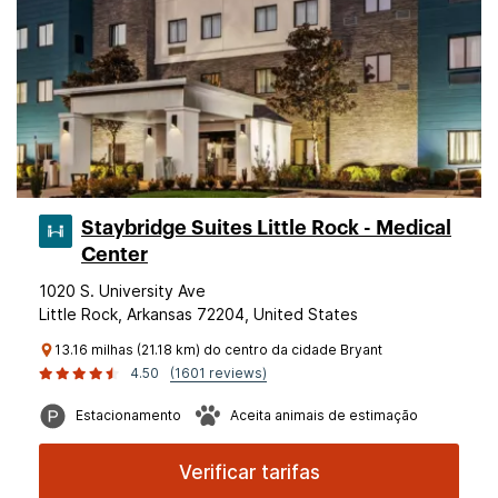
Staybridge Suites Little Rock - Medical
Center
1020 S. University Ave
Little Rock, Arkansas 72204, United States
13.16 milhas (21.18 km) do centro da cidade Bryant
4.50
(1601 reviews)
Estacionamento
Aceita animais de estimação
Verificar tarifas