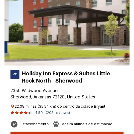
Holiday Inn Express & Suites Little
Rock North - Sherwood
2350 Wildwood Avenue
Sherwood, Arkansas 72120, United States
22.08 milhas (35.54 km) do centro da cidade Bryant
4.50
(205 reviews)
Estacionamento
Aceita animais de estimação