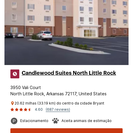
Candlewood Suites North Little Rock
3950 Vali Court
North Little Rock, Arkansas 72117, United States
20.62 milhas (33.19 km) do centro da cidade Bryant
4.60
(687 reviews)
Estacionamento
Aceita animais de estimação