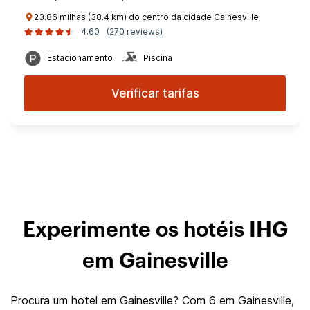
23.86 milhas (38.4 km) do centro da cidade Gainesville
4.60
(270 reviews)
Estacionamento
Piscina
Verificar tarifas
Experimente os hotéis IHG
em Gainesville
Procura um hotel em Gainesville? Com 6 em Gainesville,