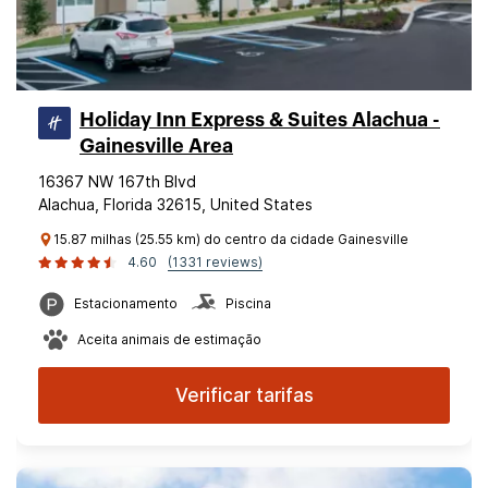
Holiday Inn Express & Suites Alachua -
Gainesville Area
16367 NW 167th Blvd
Alachua, Florida 32615, United States
15.87 milhas (25.55 km) do centro da cidade Gainesville
4.60
(1331 reviews)
Estacionamento
Piscina
Aceita animais de estimação
Verificar tarifas