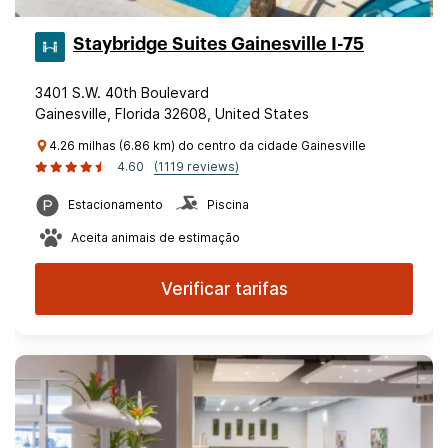
Staybridge Suites Gainesville I-75
3401 S.W. 40th Boulevard
Gainesville, Florida 32608, United States
4.26 milhas (6.86 km) do centro da cidade Gainesville
4.60
(1119 reviews)
Estacionamento
Piscina
Aceita animais de estimação
Verificar tarifas