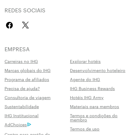
REDES SOCIAIS
EMPRESA
Carreiras no IHG
Explorar hotéis
Marcas globais do IHG
Desenvolvimento hoteleiro
Programa de afiliados
Agente do IHG
Precisa de ajuda?
IHG Business Rewards
Consultoria de viagem
Hotéis IHG Army
Sustentabilidade
Materiais para membros
IHG Institucional
Termos e condições do
membro
AdChoices
Termos de uso
Centro para gestão da