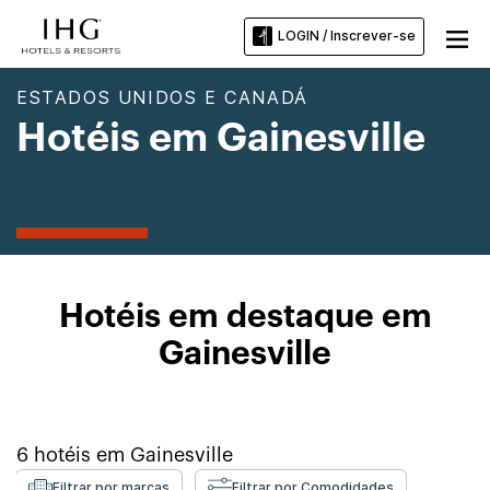
LOGIN / Inscrever-se
ESTADOS UNIDOS E CANADÁ
Hotéis em Gainesville
Hotéis em destaque em
Gainesville
6
hotéis em
Gainesville
Filtrar por marcas
Filtrar por Comodidades