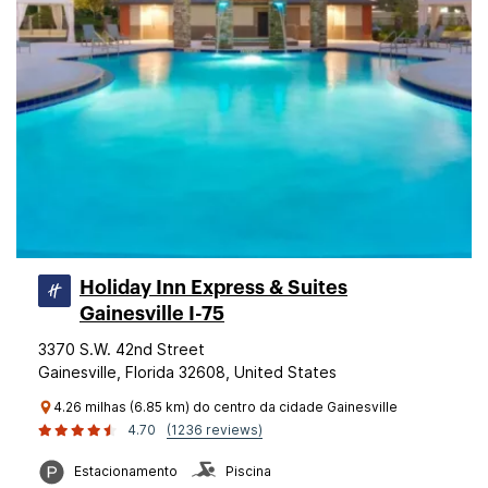
Holiday Inn Express & Suites
Gainesville I-75
3370 S.W. 42nd Street
Gainesville, Florida 32608, United States
4.26 milhas (6.85 km) do centro da cidade Gainesville
4.70
(1236 reviews)
Estacionamento
Piscina