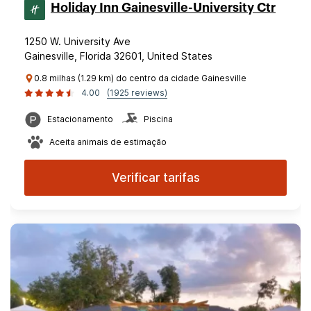
Holiday Inn Gainesville-University Ctr
1250 W. University Ave
Gainesville, Florida 32601, United States
0.8 milhas (1.29 km) do centro da cidade Gainesville
4.00
(1925 reviews)
Estacionamento
Piscina
Aceita animais de estimação
Verificar tarifas