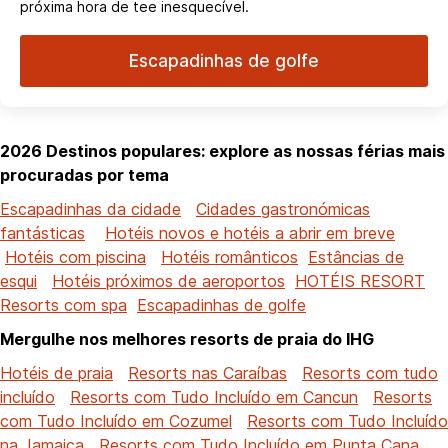
próxima hora de tee inesquecível.
Escapadinhas de golfe
2026 Destinos populares: explore as nossas férias mais
procuradas por tema
Escapadinhas da cidade
Cidades gastronómicas
fantásticas
Hotéis novos e hotéis a abrir em breve
Hotéis com piscina
Hotéis românticos
Estâncias de
esqui
Hotéis próximos de aeroportos
HOTÉIS RESORT
Resorts com spa
Escapadinhas de golfe
Mergulhe nos melhores resorts de praia do IHG
Hotéis de praia
Resorts nas Caraíbas
Resorts com tudo
incluído
Resorts com Tudo Incluído em Cancun
Resorts
com Tudo Incluído em Cozumel
Resorts com Tudo Incluído
na Jamaica
Resorts com Tudo Incluído em Punta Cana