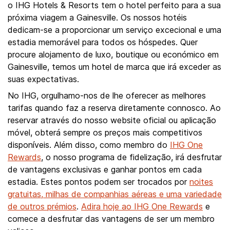
o IHG Hotels & Resorts tem o hotel perfeito para a sua
próxima viagem a Gainesville. Os nossos hotéis
dedicam-se a proporcionar um serviço excecional e uma
estadia memorável para todos os hóspedes. Quer
procure alojamento de luxo, boutique ou económico em
Gainesville, temos um hotel de marca que irá exceder as
suas expectativas.
No IHG, orgulhamo-nos de lhe oferecer as melhores
tarifas quando faz a reserva diretamente connosco. Ao
reservar através do nosso website oficial ou aplicação
móvel, obterá sempre os preços mais competitivos
disponíveis. Além disso, como membro do
IHG One
Rewards
, o nosso programa de fidelização, irá desfrutar
de vantagens exclusivas e ganhar pontos em cada
estadia. Estes pontos podem ser trocados por
noites
gratuitas, milhas de companhias aéreas e uma variedade
de outros prémios
.
Adira hoje ao IHG One Rewards
e
comece a desfrutar das vantagens de ser um membro