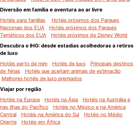
Diversão em família e aventura ao ar livre
Hotéis para famílias
Hotéis próximos dos Parques
Nacionais dos EUA
Hotéis próximos dos Parques
Temáticos dos EUA
Hotéis próximos da Disney World
Descubra o IHG: desde estadias acolhedoras a retiros
de luxo
Hotéis perto de mim
Hotéis de luxo
Principais destinos
de férias
Hotéis que aceitam animais de estimação
Melhores hotéis de luxo premiados
Viajar por região
Hotéis na Europa
Hotéis na Ásia
Hotéis na Austrália e
nas Ilhas do Pacífico
Hotéis no México e na América
Central
Hotéis na América do Sul
Hotéis no Médio
Oriente
Hotéis em África