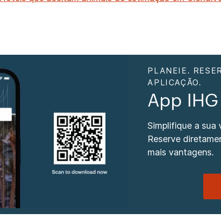
PLANEIE. RESE
APLICAÇÃO.
App IHG
Simplifique a sua
Reserve diretamen
mais vantagens.