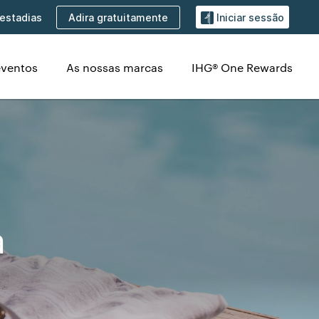
Adira gratuitamente
estadias
Iniciar sessão
eventos
As nossas marcas
IHG® One Rewards
a