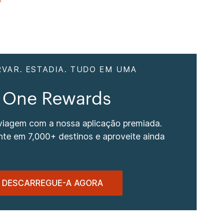
RVAR. ESTADIA. TUDO EM UMA
 One Rewards
 viagem com a nossa aplicação premiada.
te em 7,000+ destinos e aproveite ainda
DESCARREGUE-A AGORA