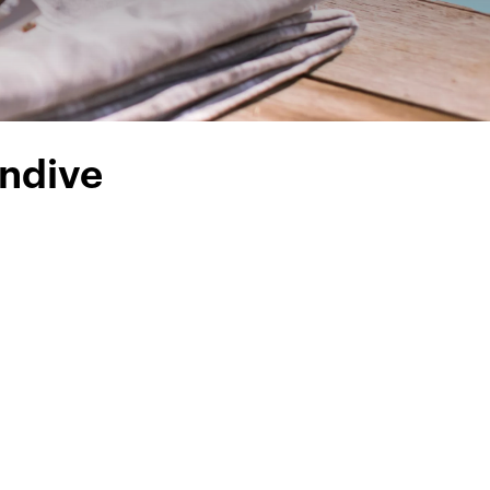
endive