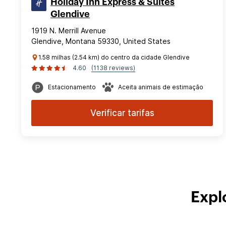
Holiday Inn Express & Suites
Glendive
1919 N. Merrill Avenue
Glendive, Montana 59330, United States
1.58 milhas (2.54 km) do centro da cidade Glendive
4.60
(1138 reviews)
Estacionamento
Aceita animais de estimação
Verificar tarifas
Expl