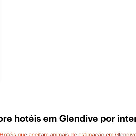
ore hotéis em Glendive por inte
Hotéis que aceitam animais de estimação em Glendiv