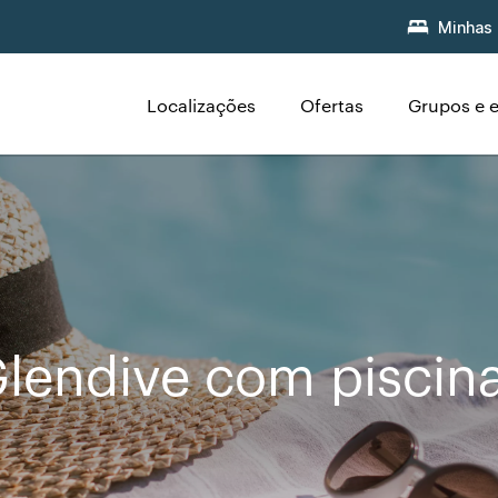
Minhas 
Localizações
Ofertas
Grupos e 
lendive com piscin