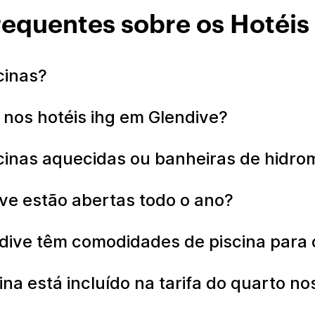
requentes sobre os Hotéis
scinas?
r nos hotéis ihg em Glendive?
iscinas aquecidas ou banheiras de hid
ive estão abertas todo o ano?
ndive têm comodidades de piscina para
a está incluído na tarifa do quarto n