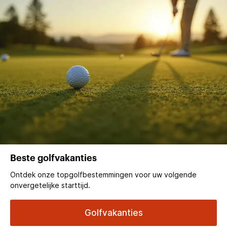
Beste golfvakanties
Ontdek onze topgolfbestemmingen voor uw volgende
onvergetelijke starttijd.
Golfvakanties