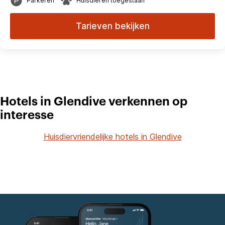
Parkeren
Huisdieren toegestaan
Tarieven bekijken
Hotels in Glendive verkennen op
interesse
Huisdiervriendelijke hotels in Glendive