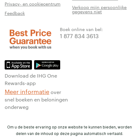
Privacy- en cookiecentrum
Verkoop mijn persoonlijke
gegevens niet
Feedback
Boek online van bel:
1 877 834 3613
Download de IHG One
Rewards-app
Meer informatie
over
snel boeken en beloningen
onderweg
Om u de beste ervaring op onze website te kunnen bieden, worden
delen van de inhoud op deze pagina automatisch vertaald.