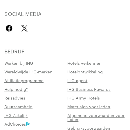
SOCIAL MEDIA
BEDRIJF
Werken bij IHG
Hotels verkennen
Wereldwijde IHG-merken
Hotelontwikkeling
Affiliatieprogramma
IHG-agent
Hulp nodig?
IHG Business Rewards
Reisadvies
IHG Army Hotels
Duurzaamheid
Materialen voor leden
IHG Zakelijk
Algemene voorwaarden voor
leden
AdChoices
Gebruiksvoorwaarden