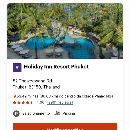
Holiday Inn Resort Phuket
52 Thaweewong Rd.
Phuket, 83150, Thailand
53.49 milhas (86.08 km) do centro da cidade Phang Nga
4.60
(2961 reviews)
Estacionamento
Piscina