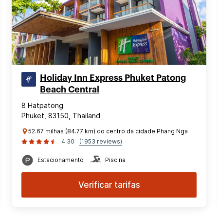
Holiday Inn Express Phuket Patong
Beach Central
8 Hatpatong
Phuket, 83150, Thailand
52.67 milhas (84.77 km) do centro da cidade Phang Nga
4.30
(1953 reviews)
Estacionamento
Piscina
Verificar tarifas