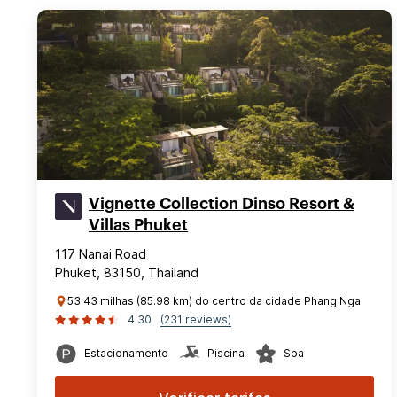
Vignette Collection Dinso Resort &
Villas Phuket
117 Nanai Road
Phuket, 83150, Thailand
53.43 milhas (85.98 km) do centro da cidade Phang Nga
4.30
(231 reviews)
Estacionamento
Piscina
Spa