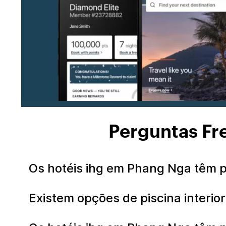
Perguntas Fr
Os hotéis ihg em Phang Nga têm 
Existem opções de piscina interi