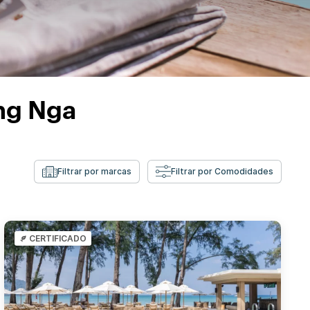
ng Nga
Filtrar por marcas
Filtrar por Comodidades
CERTIFICADO