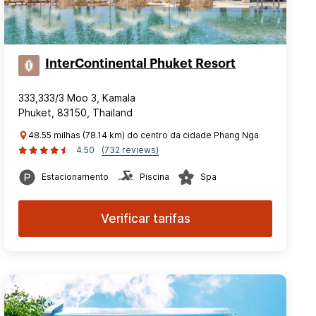
InterContinental Phuket Resort
333,333/3 Moo 3, Kamala
Phuket, 83150, Thailand
48.55 milhas (78.14 km) do centro da cidade Phang Nga
4.50
(732 reviews)
Estacionamento
Piscina
Spa
Verificar tarifas