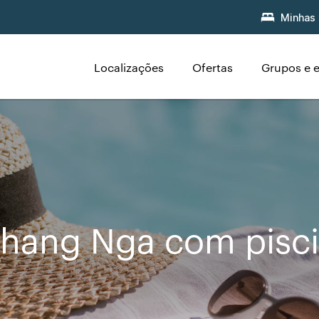
Minhas 
Localizações
Ofertas
Grupos e 
Phang Nga com pisc