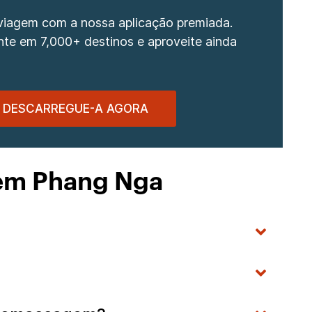
 viagem com a nossa aplicação premiada.
te em 7,000+ destinos e aproveite ainda
DESCARREGUE-A AGORA
 em Phang Nga