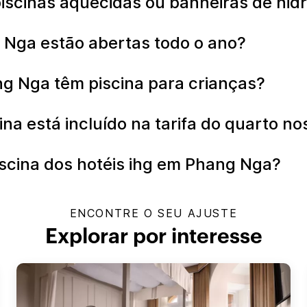
piscinas aquecidas ou banheiras de h
g Nga estão abertas todo o ano?
ng Nga têm piscina para crianças?
na está incluído na tarifa do quarto n
scina dos hotéis ihg em Phang Nga?
ENCONTRE O SEU AJUSTE
Explorar por interesse