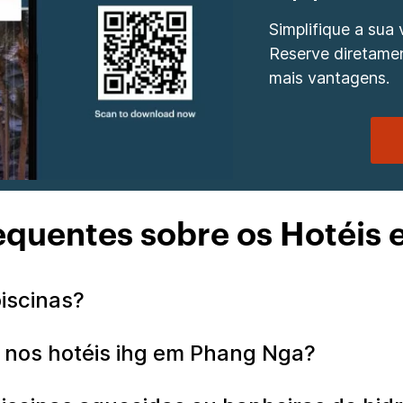
Simplifique a sua
Reserve diretamen
mais vantagens.
equentes sobre os Hotéis
piscinas?
or nos hotéis ihg em Phang Nga?