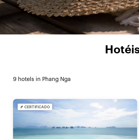
Hotéi
9
hotels in
Phang Nga
CERTIFICADO