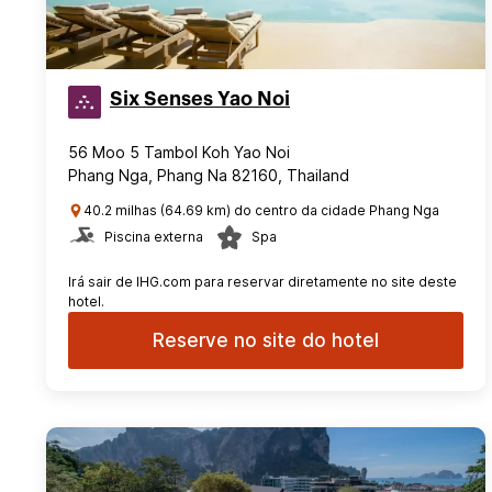
Six Senses Yao Noi
56 Moo 5 Tambol Koh Yao Noi
Phang Nga, Phang Na 82160, Thailand
40.2 milhas (64.69 km) do centro da cidade Phang Nga
Piscina externa
Spa
Irá sair de IHG.com para reservar diretamente no site deste
hotel.
Reserve no site do hotel