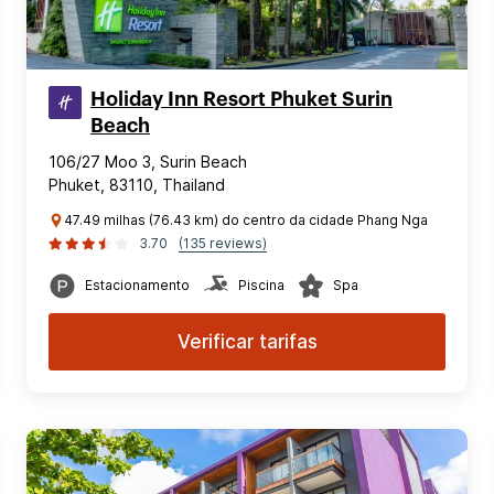
Holiday Inn Resort Phuket Surin
Beach
106/27 Moo 3, Surin Beach
Phuket, 83110, Thailand
47.49 milhas (76.43 km) do centro da cidade Phang Nga
3.70
(135 reviews)
Estacionamento
Piscina
Spa
Verificar tarifas