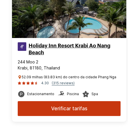
Holiday Inn Resort Krabi Ao Nang
Beach
244 Moo 2
Krabi, 81180, Thailand
52.09 milhas (83.83 km) do centro da cidade Phang Nga
4.30
(315 reviews)
Estacionamento
Piscina
Spa
Verificar tarifas