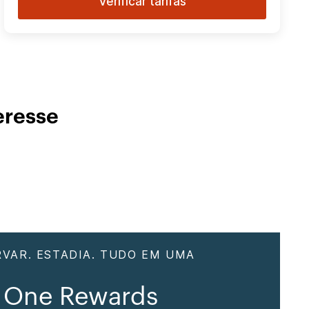
Verificar tarifas
eresse
RVAR. ESTADIA. TUDO EM UMA
 One Rewards