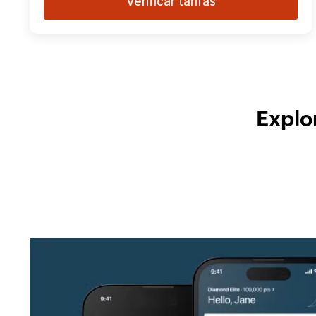
Verificar tarifas
Explo