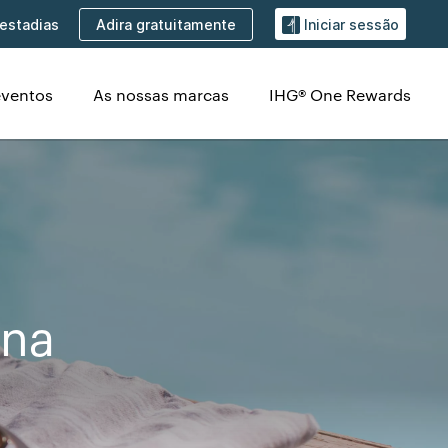
Adira gratuitamente
estadias
Iniciar sessão
eventos
As nossas marcas
IHG® One Rewards
ina