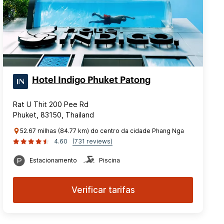
Hotel Indigo Phuket Patong
Rat U Thit 200 Pee Rd
Phuket, 83150, Thailand
52.67 milhas (84.77 km) do centro da cidade Phang Nga
4.60
(731 reviews)
Estacionamento
Piscina
Verificar tarifas