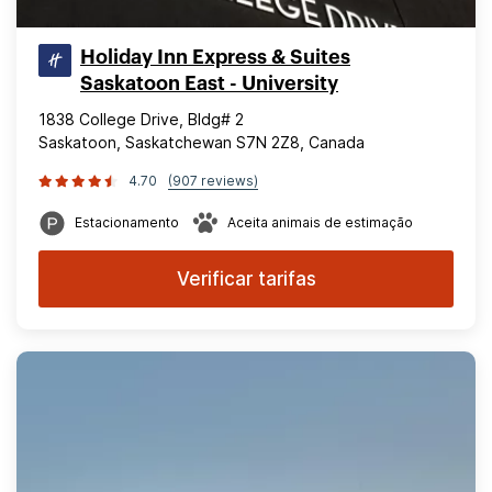
Holiday Inn Express & Suites
Saskatoon East - University
1838 College Drive, Bldg# 2
Saskatoon, Saskatchewan S7N 2Z8, Canada
4.70
(907 reviews)
Estacionamento
Aceita animais de estimação
Verificar tarifas