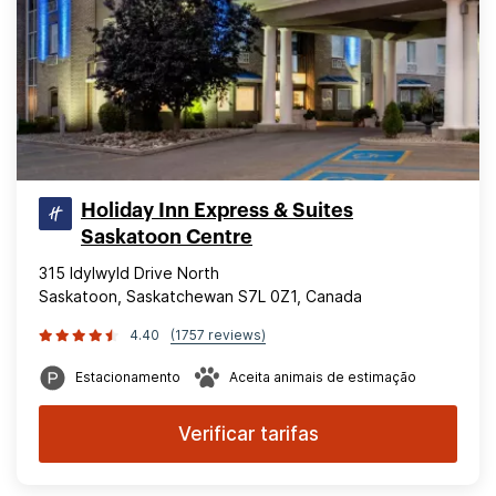
Holiday Inn Express & Suites
Saskatoon Centre
315 Idylwyld Drive North
Saskatoon, Saskatchewan S7L 0Z1, Canada
4.40
(1757 reviews)
Estacionamento
Aceita animais de estimação
Verificar tarifas