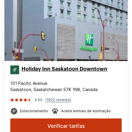
Holiday Inn Saskatoon Downtown
101 Pacific Avenue
Saskatoon, Saskatchewan S7K 1N8, Canada
4.60
(1822 reviews)
Estacionamento
Aceita animais de estimação
Verificar tarifas