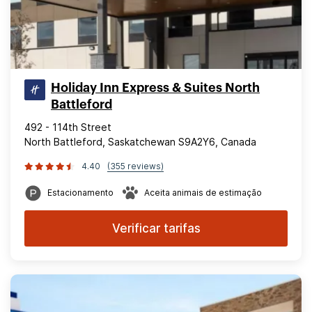
Holiday Inn Express & Suites North
Battleford
492 - 114th Street
North Battleford, Saskatchewan S9A2Y6, Canada
4.40
(355 reviews)
Estacionamento
Aceita animais de estimação
Verificar tarifas