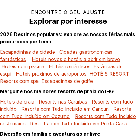
ENCONTRE O SEU AJUSTE
Explorar por interesse
2026 Destinos populares: explore as nossas férias mais
procuradas por tema
Escapadinhas da cidade
Cidades gastronómicas
fantásticas
Hotéis novos e hotéis a abrir em breve
Hotéis com piscina
Hotéis românticos
Estâncias de
esqui
Hotéis próximos de aeroportos
HOTÉIS RESORT
Resorts com spa
Escapadinhas de golfe
Mergulhe nos melhores resorts de praia do IHG
Hotéis de praia
Resorts nas Caraíbas
Resorts com tudo
incluído
Resorts com Tudo Incluído em Cancun
Resorts
com Tudo Incluído em Cozumel
Resorts com Tudo Incluído
na Jamaica
Resorts com Tudo Incluído em Punta Cana
Diversão em família e aventura ao ar livre