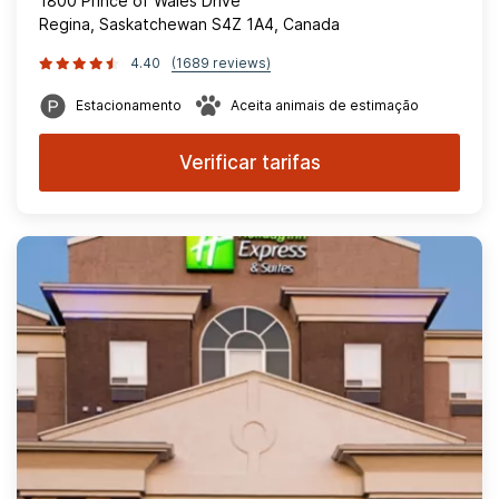
1800 Prince of Wales Drive
Regina, Saskatchewan S4Z 1A4, Canada
4.40
(1689 reviews)
Estacionamento
Aceita animais de estimação
Verificar tarifas