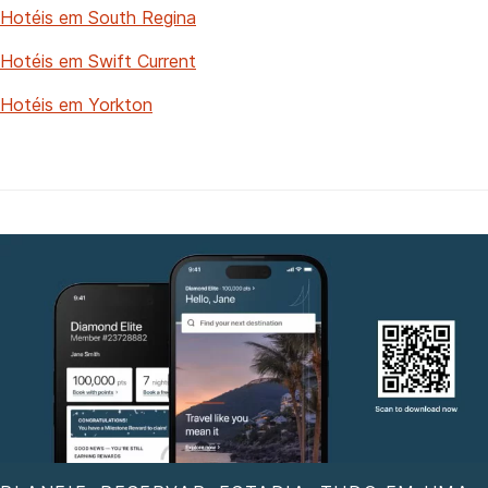
Hotéis em South Regina
Hotéis em Swift Current
Hotéis em Yorkton