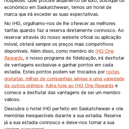
hóspedes. Quer procure alojamento de luxo, boutique ou
económico em Saskatchewan, temos um hotel de
marca que irá exceder as suas expectativas.
No IHG, orgulhamo-nos de lhe oferecer as melhores
tarifas quando faz a reserva diretamente connosco. Ao
reservar através do nosso website oficial ou aplicação
móvel, obterá sempre os preços mais competitivos
disponíveis. Além disso, como membro do
IHG One
Rewards
, o nosso programa de fidelização, irá desfrutar
de vantagens exclusivas e ganhar pontos em cada
estadia. Estes pontos podem ser trocados por
noites
gratuitas, milhas de companhias aéreas e uma variedade
de outros prémios
.
Adira hoje ao IHG One Rewards
e
comece a desfrutar das vantagens de ser um membro
valioso.
Descubra o hotel IHG perfeito em Saskatchewan e crie
memórias inesquecíveis durante a sua estadia. Reserve
já a sua estadia connosco e deixe-nos tornar a sua