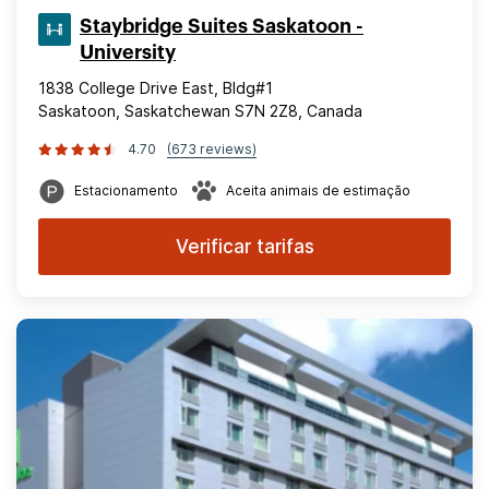
Staybridge Suites Saskatoon -
University
1838 College Drive East, Bldg#1
Saskatoon, Saskatchewan S7N 2Z8, Canada
4.70
(673 reviews)
Estacionamento
Aceita animais de estimação
Verificar tarifas