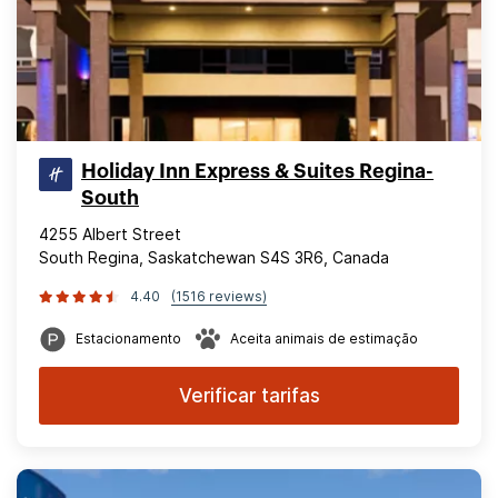
Holiday Inn Express & Suites Regina-
South
4255 Albert Street
South Regina, Saskatchewan S4S 3R6, Canada
4.40
(1516 reviews)
Estacionamento
Aceita animais de estimação
Verificar tarifas