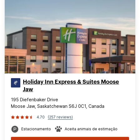
Holiday Inn Express & Suites Moose
Jaw
195 Diefenbaker Drive
Moose Jaw, Saskatchewan S6J 0C1, Canada
4.70
(257 reviews)
Estacionamento
Aceita animais de estimação