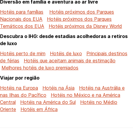
Diversão em família e aventura ao ar livre
Hotéis para famílias
Hotéis próximos dos Parques
Nacionais dos EUA
Hotéis próximos dos Parques
Temáticos dos EUA
Hotéis próximos da Disney World
Descubra o IHG: desde estadias acolhedoras a retiros
de luxo
Hotéis perto de mim
Hotéis de luxo
Principais destinos
de férias
Hotéis que aceitam animais de estimação
Melhores hotéis de luxo premiados
Viajar por região
Hotéis na Europa
Hotéis na Ásia
Hotéis na Austrália e
nas Ilhas do Pacífico
Hotéis no México e na América
Central
Hotéis na América do Sul
Hotéis no Médio
Oriente
Hotéis em África