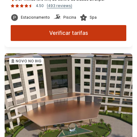
4.50
(493 reviews)
Estacionamento
Piscina
Spa
Verificar tarifas
NOVO NO IHG