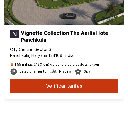
Vignette Collection The Aarlis Hotel
Panchkula
City Centre, Sector 3
Panchkula, Haryana 134109, India
4.55 milhas (7.33 km) do centro da cidade Zirakpur
Estacionamento
Piscina
Spa
Verificar tarifas