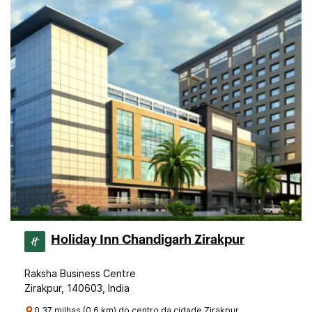
Holiday Inn Chandigarh Zirakpur
Raksha Business Centre
Zirakpur, 140603, India
0.37 milhas (0.6 km) do centro da cidade Zirakpur