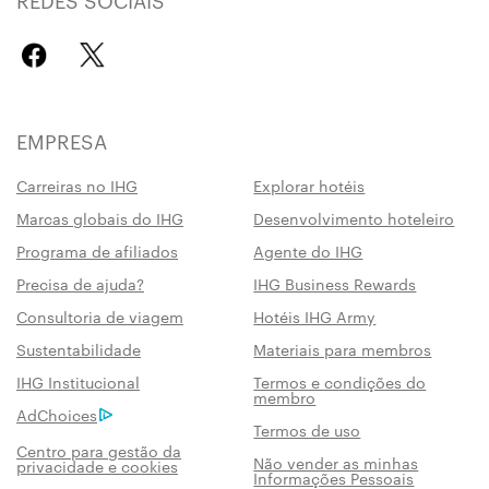
EMPRESA
Carreiras no IHG
Explorar hotéis
Marcas globais do IHG
Desenvolvimento hoteleiro
Programa de afiliados
Agente do IHG
Precisa de ajuda?
IHG Business Rewards
Consultoria de viagem
Hotéis IHG Army
Sustentabilidade
Materiais para membros
IHG Institucional
Termos e condições do
membro
AdChoices
Termos de uso
Centro para gestão da
Não vender as minhas
privacidade e cookies
Informações Pessoais