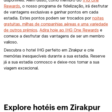
disponíveis. Além disso, como membro do
IHG One
Rewards
, o nosso programa de fidelização, irá desfrutar
de vantagens exclusivas e ganhar pontos em cada
estadia. Estes pontos podem ser trocados por
noites
gratuitas, milhas de companhias aéreas e uma variedade
de outros prémios
.
Adira hoje ao IHG One Rewards
e
comece a desfrutar das vantagens de ser um membro
valioso.
Descubra o hotel IHG perfeito em Zirakpur e crie
memórias inesquecíveis durante a sua estadia. Reserve
já a sua estadia connosco e deixe-nos tornar a sua
viagem excecional.
Explore hotéis em Zirakpur