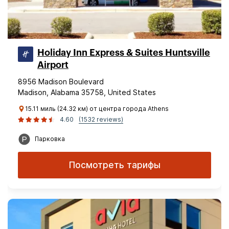
Holiday Inn Express & Suites Huntsville
Airport
8956 Madison Boulevard
Madison, Alabama 35758, United States
15.11 миль (24.32 км) от центра города Athens
4.60
(1532 reviews)
Парковка
Посмотреть тарифы