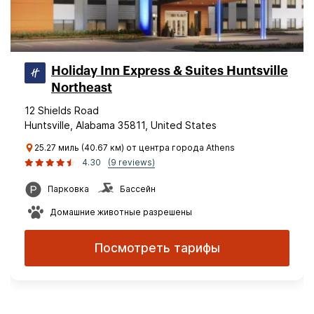
Holiday Inn Express & Suites Huntsville
Northeast
12 Shields Road
Huntsville, Alabama 35811, United States
25.27 миль (40.67 км) от центра города Athens
4.30
(9 reviews)
Парковка
Бассейн
Домашние животные разрешены
Посмотреть тарифы