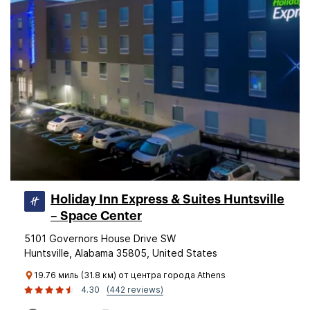
Holiday Inn Express & Suites Huntsville
– Space Center
5101 Governors House Drive SW
Huntsville, Alabama 35805, United States
19.76 миль (31.8 км) от центра города Athens
4.30
(442 reviews)