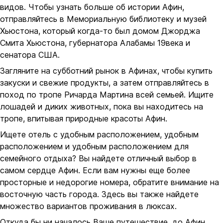
видов. Чтобы узнать больше об истории Афин,
отправляйтесь в Мемориальную библиотеку и музей
Хьюстона, который когда-то был домом Джорджа
Смита Хьюстона, губернатора Алабамы 19века и
сенатора США.
Загляните на субботний рынок в Афинах, чтобы купить
закуски и свежие продукты, а затем отправляйтесь в
поход по тропе Ричарда Мартина всей семьей. Ищите
лошадей и диких животных, пока вы находитесь на
тропе, впитывая природные красоты Афин.
Ищете отель с удобным расположением, удобным
расположением и удобным расположением для
семейного отдыха? Вы найдете отличный выбор в
самом сердце Афин. Если вам нужны еще более
просторные и недорогие номера, обратите внимание на
восточную часть города. Здесь вы также найдете
множество вариантов проживания в люксах.
Откуда бы ни началось Ваше путешествие, до Афин