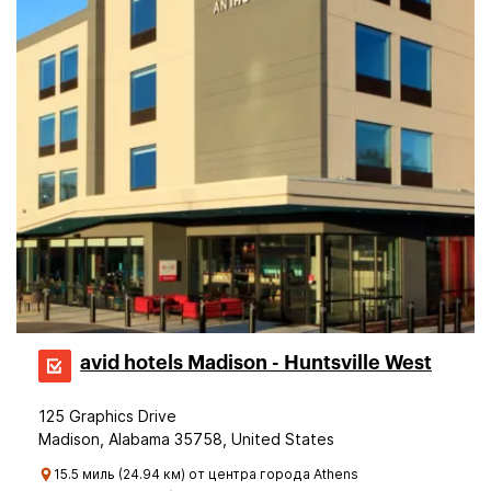
avid hotels Madison - Huntsville West
125 Graphics Drive
Madison, Alabama 35758, United States
15.5 миль (24.94 км) от центра города Athens