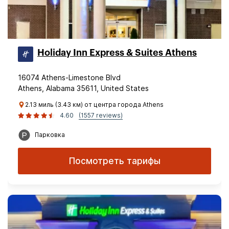
Holiday Inn Express & Suites Athens
16074 Athens-Limestone Blvd
Athens, Alabama 35611, United States
2.13 миль (3.43 км) от центра города Athens
4.60
(1557 reviews)
Парковка
Посмотреть тарифы