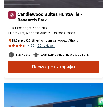
Candlewood Suites Huntsville -
Research Park
219 Exchange Place NW
Huntsville, Alabama 35806, United States
18.2 миль (29.28 км) от центра города Athens
4.60
(60 reviews)
Парковка
Домашние животные разрешены
Посмотреть тарифы