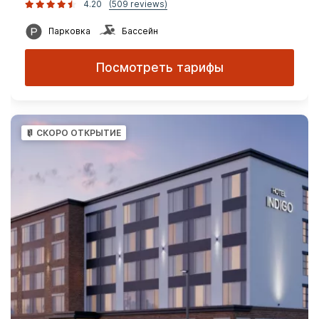
4.20
(509 reviews)
Парковка
Бассейн
Посмотреть тарифы
СКОРО ОТКРЫТИЕ