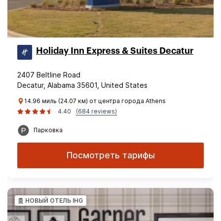
Holiday Inn Express & Suites Decatur
2407 Beltline Road
Decatur, Alabama 35601, United States
14.96 миль (24.07 км) от центра города Athens
4.40
(684 reviews)
Парковка
Посмотреть тарифы
НОВЫЙ ОТЕЛЬ IHG