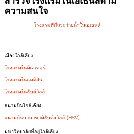
สำรวจโรงแรมในเอเธนส์ตาม
ความสนใจ
โรงแรมที่มีสระว่ายน้ำในเอเธนส์
เมืองใกล้เคียง
โรงแรมในดิเคเทอร์
โรงแรมในแมดิสัน
โรงแรมในฮันส์วิลล์
สนามบินใกล้เคียง
สนามบินนานาชาติฮันต์สวิลล์ (HSV)
มหาวิทยาลัยที่อยู่ใกล้เคียง