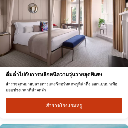
ดื่มด่ำไปกับการหลีกหนีความวุ่นวายสุดพิเศษ
สำรวจจุดหมายปลายทางและรีสอร์ทสุดหรูที่น่าทึ่ง ออกแบบมาเพื่อ
มอบช่วงเวลาที่น่าจดจำ
สำรวจโรงแรมหรู