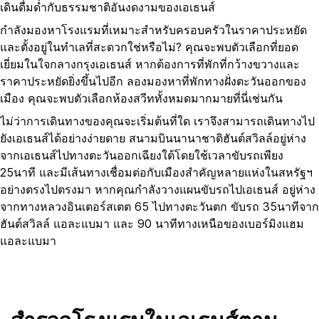
เดินดื่มด่ำกับธรรมชาติอันงดงามของเอเธนส์
กำลังมองหาโรงแรมที่เหมาะสำหรับครอบครัวในราคาประหยัด
และตั้งอยู่ในทำเลที่สะดวกใช่หรือไม่? คุณจะพบตัวเลือกที่ยอด
เยี่ยมในใจกลางกรุงเอเธนส์ หากต้องการที่พักที่กว้างขวางและ
ราคาประหยัดยิ่งขึ้นไปอีก ลองมองหาที่พักทางฝั่งตะวันออกของ
เมือง คุณจะพบตัวเลือกห้องสวีททั้งหมดมากมายที่นี่เช่นกัน
ไม่ว่าการเดินทางของคุณจะเริ่มต้นที่ใด เราจึงสามารถเดินทางไป
ยังเอเธนส์ได้อย่างง่ายดาย สนามบินนานาชาติฮันต์สวิลล์อยู่ห่าง
จากเอเธนส์ไปทางตะวันออกเฉียงใต้โดยใช้เวลาขับรถเพียง
25นาที และมีเส้นทางเชื่อมต่อกับเมืองสำคัญหลายแห่งในสหรัฐฯ
อย่างตรงไปตรงมา หากคุณกำลังวางแผนขับรถไปเอเธนส์ อยู่ห่าง
จากทางหลวงอินเตอร์สเตต 65 ไปทางตะวันตก ขับรถ 35นาทีจาก
ฮันต์สวิลล์ แอละแบมา และ 90 นาทีทางเหนือของเบอร์มิงแฮม
แอละแบมา