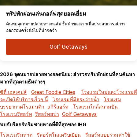
ทริปพักผ่อนเล่นกอล์ฟสุดยอดเยี่ยม
ค้นพบจุดหมายปลายทางกอล์ฟชั้นนำของเราเพื่อประสบการณ์การ
ออกรอบครั้งต่อไปที่น่าจดจำ
Golf Getaways
2026 จุดหมายปลายทางยอดนิยม: สำรวจทริปพักผ่อนที่คนค้นหา
มากที่สุดตามธีมต่างๆ
ซิตี้ เอสเคปส์
Great Foodie Cities
โรงแรมใหม่และโรงแรมที่
จะเปิดให้บริการเร็วๆ นี้
โรงแรมที่มีสระว่ายน้ำ
โรงแรม
บรรยากาศโรแมนติก
สกีรีสอร์ท
โรงแรมใกล้สนามบิน
โรงแรมรีสอร์ท
รีสอร์ทสปา
Golf Getaways
พบกับรีสอร์ทริมชายหาดที่ดีที่สุดของ IHG
โรงแรมริมหาด
รีสอร์ทในแคริบเบียน
รีสอร์ทแบบรวมค่าใช้