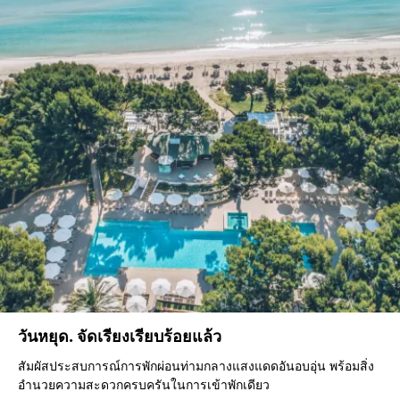
วันหยุด. จัดเรียงเรียบร้อยแล้ว
สัมผัสประสบการณ์การพักผ่อนท่ามกลางแสงแดดอันอบอุ่น พร้อมสิ่ง
อำนวยความสะดวกครบครันในการเข้าพักเดียว