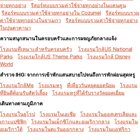
จ่ายทุกอย่าง
รีสอร์ทแบบรวมค่าใช้จ่ายทุกอย่างในแคนคูน
รีสอร์ทแบบรวมค่าใช้จ่ายทุกอย่างใน Cozumel
รีสอร์ทแบบรวม
ค่าใช้จ่ายทุกอย่างในจาเมกา
รีสอร์ทแบบรวมค่าใช้จ่ายทุกอย่าง
ในปุนตาคานา
ความสนุกสนานในครอบครัวและการผจญภัยกลางแจ้ง
โรงแรมที่เหมาะสำหรับครอบครัว
โรงแรมใกล้US National
Parks
โรงแรมใกล้US Theme Parks
โรงแรมใกล้ Disney
World
สำรวจ IHG: จากการเข้าพักแสนสบายไปจนถึงการพักผ่อนสุดหรู
โรงแรมใกล้Me
โรงแรมหรู
ที่เที่ยววันหยุดยอดนิยม
โรงแรม
ที่ยินดีต้อนรับสัตว์เลี้ยง
โรงแรมหรูที่ได้รับรางวัลยอดเยี่ยม
เดินทางตามภูมิภาค
โรงแรมในยุโรป
โรงแรมในเอเชีย
โรงแรมในออสเตรเลียและ
เกาะแปซิฟิก
โรงแรมในเม็กซิโกและอเมริกากลาง
โรงแรมใน
อเมริกาใต้
โรงแรมในตะวันออกกลาง
โรงแรมในแอฟริกา