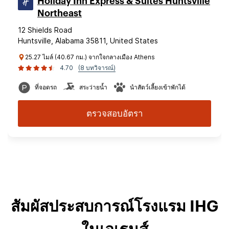
Holiday Inn Express & Suites Huntsville
Northeast
12 Shields Road
Huntsville, Alabama 35811, United States
25.27 ไมล์ (40.67 กม.) จากใจกลางเมือง Athens
4.70
(8 บทวิจารณ์)
ที่จอดรถ
สระว่ายน้ำ
นำสัตว์เลี้ยงเข้าพักได้
ตรวจสอบอัตรา
สัมผัสประสบการณ์โรงแรม IHG