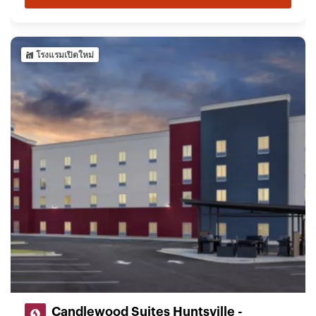
โรงแรมเปิดใหม่
Candlewood Suites Huntsville -