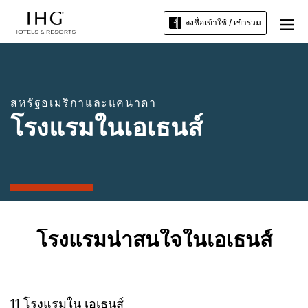
ลงชื่อเข้าใช้ / เข้าร่วม
สหรัฐอเมริกาและแคนาดา
โรงแรมในเอเธนส์
โรงแรมน่าสนใจในเอเธนส์
11
โรงแรมใน
เอเธนส์