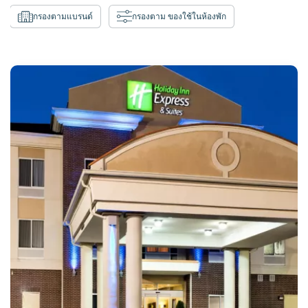
กรองตามแบรนด์
กรองตาม ของใช้ในห้องพัก