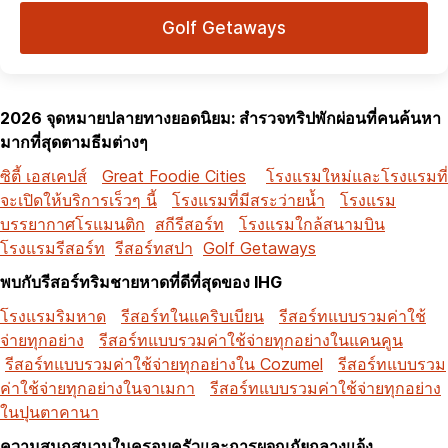
Golf Getaways
2026 จุดหมายปลายทางยอดนิยม: สำรวจทริปพักผ่อนที่คนค้นหา
มากที่สุดตามธีมต่างๆ
ซิตี้ เอสเคปส์
Great Foodie Cities
โรงแรมใหม่และโรงแรมที่
จะเปิดให้บริการเร็วๆ นี้
โรงแรมที่มีสระว่ายน้ำ
โรงแรม
บรรยากาศโรแมนติก
สกีรีสอร์ท
โรงแรมใกล้สนามบิน
โรงแรมรีสอร์ท
รีสอร์ทสปา
Golf Getaways
พบกับรีสอร์ทริมชายหาดที่ดีที่สุดของ IHG
โรงแรมริมหาด
รีสอร์ทในแคริบเบียน
รีสอร์ทแบบรวมค่าใช้
จ่ายทุกอย่าง
รีสอร์ทแบบรวมค่าใช้จ่ายทุกอย่างในแคนคูน
รีสอร์ทแบบรวมค่าใช้จ่ายทุกอย่างใน Cozumel
รีสอร์ทแบบรวม
ค่าใช้จ่ายทุกอย่างในจาเมกา
รีสอร์ทแบบรวมค่าใช้จ่ายทุกอย่าง
ในปุนตาคานา
ความสนุกสนานในครอบครัวและการผจญภัยกลางแจ้ง