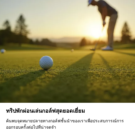
ทริปพักผ่อนเล่นกอล์ฟสุดยอดเยี่ยม
ค้นพบจุดหมายปลายทางกอล์ฟชั้นนำของเราเพื่อประสบการณ์การ
ออกรอบครั้งต่อไปที่น่าจดจำ