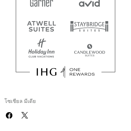
โซเชียล มีเดีย