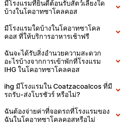
มีโรงแรมที่ยินดีต้อนรับสัตว์เลี้ยงใด
บ้างในโคอาทซาโคลคอส
มีโรงแรมใดบ้างในโคอาทซาโคล
คอส ที่ให้บริการอาหารเช้าฟรี
ฉันจะได้รับสิ่งอำนวยความสะดวก
อะไรบ้างจากการเข้าพักที่โรงแรม
IHG ในโคอาทซาโคลคอส
ihg มีโรงแรมใน Coatzacoalcos ที่มี
รถรับ-ส่งโบรชัวร์ หรือไม่?
ฉันต้องจ่ายค่าที่จอดรถที่โรงแรมของ
ฉันในโคอาทซาโคลคอสหรือไม่