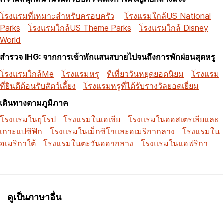
โรงแรมที่เหมาะสำหรับครอบครัว
โรงแรมใกล้US National
Parks
โรงแรมใกล้US Theme Parks
โรงแรมใกล้ Disney
World
สำรวจ IHG: จากการเข้าพักแสนสบายไปจนถึงการพักผ่อนสุดหรู
โรงแรมใกล้Me
โรงแรมหรู
ที่เที่ยววันหยุดยอดนิยม
โรงแรม
ที่ยินดีต้อนรับสัตว์เลี้ยง
โรงแรมหรูที่ได้รับรางวัลยอดเยี่ยม
เดินทางตามภูมิภาค
โรงแรมในยุโรป
โรงแรมในเอเชีย
โรงแรมในออสเตรเลียและ
เกาะแปซิฟิก
โรงแรมในเม็กซิโกและอเมริกากลาง
โรงแรมใน
อเมริกาใต้
โรงแรมในตะวันออกกลาง
โรงแรมในแอฟริกา
ดูเป็นภาษาอื่น