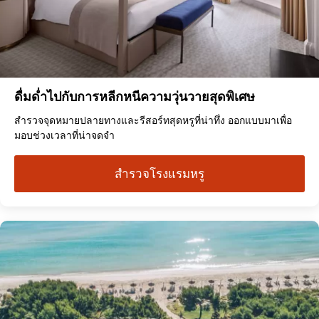
ดื่มด่ำไปกับการหลีกหนีความวุ่นวายสุดพิเศษ
สำรวจจุดหมายปลายทางและรีสอร์ทสุดหรูที่น่าทึ่ง ออกแบบมาเพื่อ
มอบช่วงเวลาที่น่าจดจำ
สำรวจโรงแรมหรู