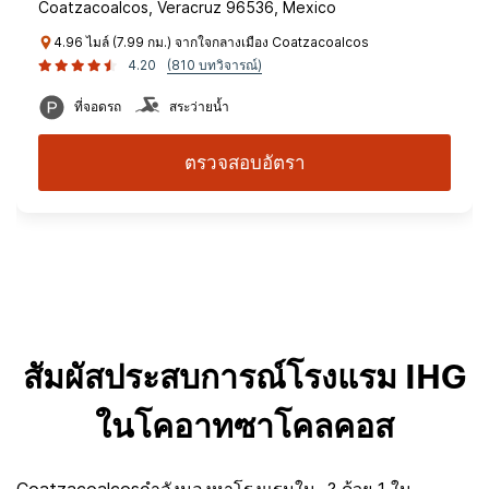
Coatzacoalcos, Veracruz 96536, Mexico
4.96 ไมล์ (7.99 กม.) จากใจกลางเมือง Coatzacoalcos
4.20
(810 บทวิจารณ์)
ที่จอดรถ
สระว่ายน้ำ
ตรวจสอบอัตรา
สัมผัสประสบการณ์โรงแรม IHG
ในโคอาทซาโคลคอส