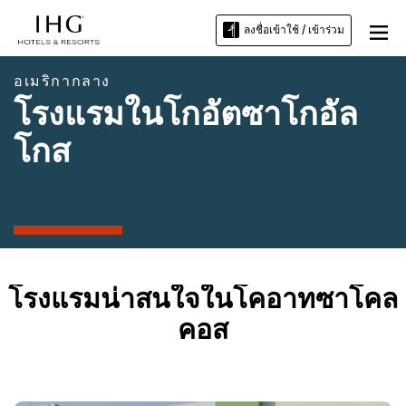
ลงชื่อเข้าใช้ / เข้าร่วม
อเมริกากลาง
โรงแรมในโกอัตซาโกอัล
โกส
โรงแรมน่าสนใจในโคอาทซาโคล
คอส