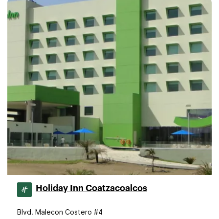
Holiday Inn Coatzacoalcos
Blvd. Malecon Costero #4