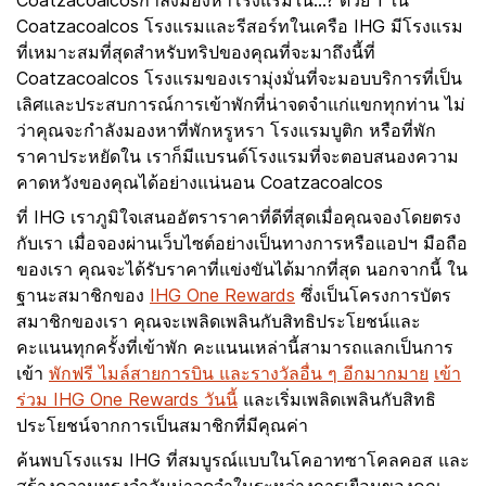
Coatzacoalcosกำลังมองหาโรงแรมใน...? ด้วย 1 ใน
Coatzacoalcos โรงแรมและรีสอร์ทในเครือ IHG มีโรงแรม
ที่เหมาะสมที่สุดสำหรับทริปของคุณที่จะมาถึงนี้ที่
Coatzacoalcos โรงแรมของเรามุ่งมั่นที่จะมอบบริการที่เป็น
เลิศและประสบการณ์การเข้าพักที่น่าจดจำแก่แขกทุกท่าน ไม่
ว่าคุณจะกำลังมองหาที่พักหรูหรา โรงแรมบูติก หรือที่พัก
ราคาประหยัดใน เราก็มีแบรนด์โรงแรมที่จะตอบสนองความ
คาดหวังของคุณได้อย่างแน่นอน Coatzacoalcos
ที่ IHG เราภูมิใจเสนออัตราราคาที่ดีที่สุดเมื่อคุณจองโดยตรง
กับเรา เมื่อจองผ่านเว็บไซต์อย่างเป็นทางการหรือแอปฯ มือถือ
ของเรา คุณจะได้รับราคาที่แข่งขันได้มากที่สุด นอกจากนี้ ใน
ฐานะสมาชิกของ
IHG One Rewards
ซึ่งเป็นโครงการบัตร
สมาชิกของเรา คุณจะเพลิดเพลินกับสิทธิประโยชน์และ
คะแนนทุกครั้งที่เข้าพัก คะแนนเหล่านี้สามารถแลกเป็นการ
เข้า
พักฟรี ไมล์สายการบิน และรางวัลอื่น ๆ อีกมากมาย
เข้า
ร่วม IHG One Rewards วันนี้
และเริ่มเพลิดเพลินกับสิทธิ
ประโยชน์จากการเป็นสมาชิกที่มีคุณค่า
ค้นพบโรงแรม IHG ที่สมบูรณ์แบบในโคอาทซาโคลคอส และ