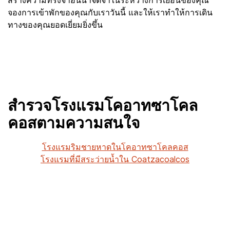
สร้างความทรงจำอันน่าจดจำในระหว่างการเยือนของคุณ
จองการเข้าพักของคุณกับเราวันนี้ และให้เราทำให้การเดิน
ทางของคุณยอดเยี่ยมยิ่งขึ้น
สำรวจโรงแรมโคอาทซาโคล
คอสตามความสนใจ
โรงแรมริมชายหาดในโคอาทซาโคลคอส
โรงแรมที่มีสระว่ายน้ำใน Coatzacoalcos