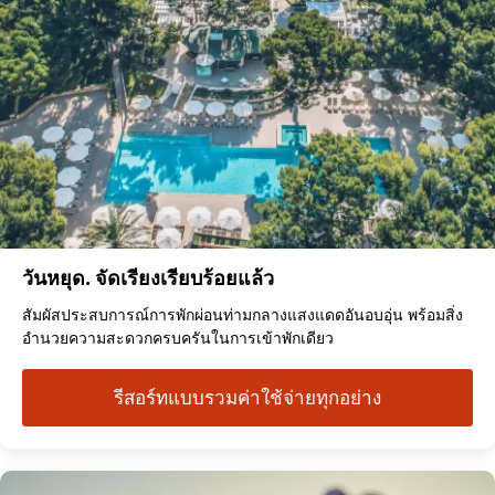
วันหยุด. จัดเรียงเรียบร้อยแล้ว
สัมผัสประสบการณ์การพักผ่อนท่ามกลางแสงแดดอันอบอุ่น พร้อมสิ่ง
อำนวยความสะดวกครบครันในการเข้าพักเดียว
รีสอร์ทแบบรวมค่าใช้จ่ายทุกอย่าง