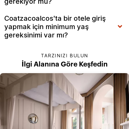
gerekiyor mu?
Coatzacoalcos'ta bir otele giriş
yapmak için minimum yaş
gereksinimi var mı?
TARZINIZI BULUN
İlgi Alanına Göre Keşfedin