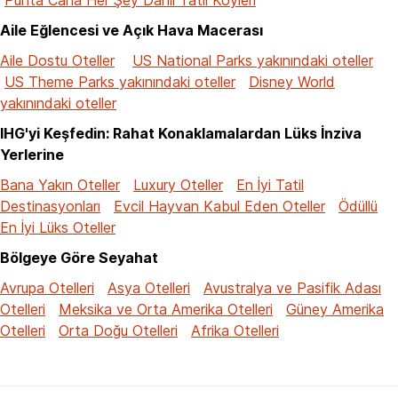
Aile Eğlencesi ve Açık Hava Macerası
Aile Dostu Oteller
US National Parks yakınındaki oteller
US Theme Parks yakınındaki oteller
Disney World
yakınındaki oteller
IHG'yi Keşfedin: Rahat Konaklamalardan Lüks İnziva
Yerlerine
Bana Yakın Oteller
Luxury Oteller
En İyi Tatil
Destinasyonları
Evcil Hayvan Kabul Eden Oteller
Ödüllü
En İyi Lüks Oteller
Bölgeye Göre Seyahat
Avrupa Otelleri
Asya Otelleri
Avustralya ve Pasifik Adası
Otelleri
Meksika ve Orta Amerika Otelleri
Güney Amerika
Otelleri
Orta Doğu Otelleri
Afrika Otelleri