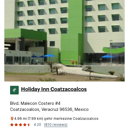
Holiday Inn Coatzacoalcos
Blvd. Malecon Costero #4
Coatzacoalcos, Veracruz 96536, Mexico
4.96 mi (7.99 km) şehir merkezine Coatzacoalcos
4.20
(810 reviews)