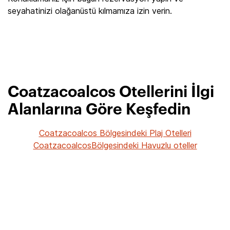
seyahatinizi olağanüstü kılmamıza izin verin.
Coatzacoalcos Otellerini İlgi
Alanlarına Göre Keşfedin
Coatzacoalcos Bölgesindeki Plaj Otelleri
CoatzacoalcosBölgesindeki Havuzlu oteller