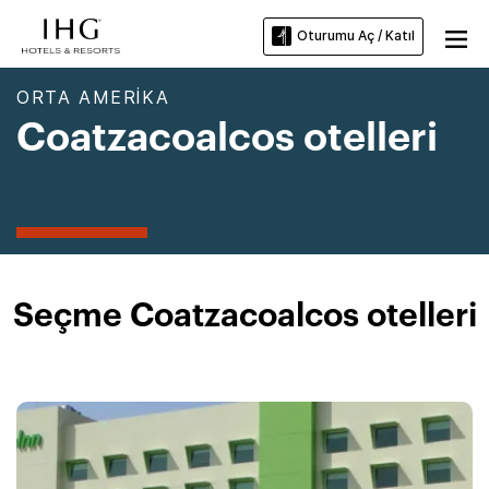
Oturumu Aç / Katıl
ORTA AMERIKA
Coatzacoalcos otelleri
Seçme Coatzacoalcos otelleri