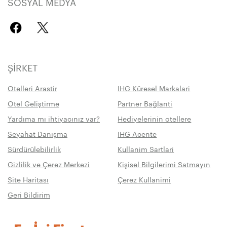
SOSYAL MEDYA
ŞIRKET
Otelleri Arastir
IHG Küresel Markalari
Otel Geliştirme
Partner Bağlanti
Yardıma mı ihtiyacınız var?
Hediyelerinin otellere
Seyahat Danışma
IHG Acente
Sürdürülebilirlik
Kullanim Sartlari
Gizlilik ve Çerez Merkezi
Kişisel Bilgilerimi Satmayın
Site Haritası
Çerez Kullanimi
Geri Bildirim