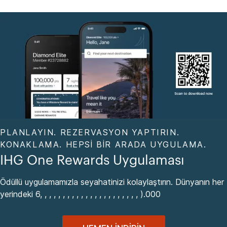
PLANLAYIN. REZERVASYON YAPTIRIN.
KONAKLAMA. HEPSI BIR ARADA UYGULAMA.
IHG One Rewards Uygulaması
Ödüllü uygulamamızla seyahatinizi kolaylaştırın. Dünyanın her
yerindeki 6, , , , , , , , , , , , , , , , , , , , , , ).000