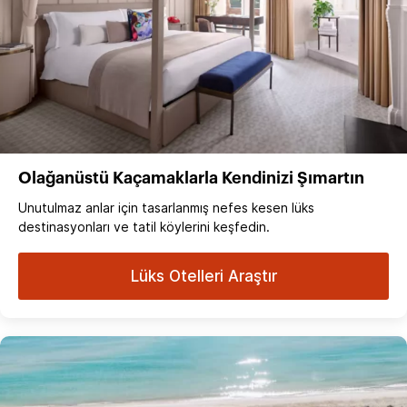
Olağanüstü Kaçamaklarla Kendinizi Şımartın
Unutulmaz anlar için tasarlanmış nefes kesen lüks
destinasyonları ve tatil köylerini keşfedin.
Lüks Otelleri Araştır