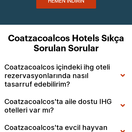
HEMEN İNDIRIN
Coatzacoalcos Hotels Sıkça
Sorulan Sorular
Coatzacoalcos içindeki ihg oteli
rezervasyonlarında nasıl
tasarruf edebilirim?
Coatzacoalcos'ta aile dostu IHG
otelleri var mı?
Coatzacoalcos'ta evcil hayvan