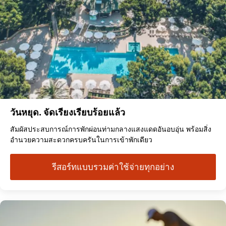
วันหยุด. จัดเรียงเรียบร้อยแล้ว
สัมผัสประสบการณ์การพักผ่อนท่ามกลางแสงแดดอันอบอุ่น พร้อมสิ่ง
อำนวยความสะดวกครบครันในการเข้าพักเดียว
รีสอร์ทแบบรวมค่าใช้จ่ายทุกอย่าง