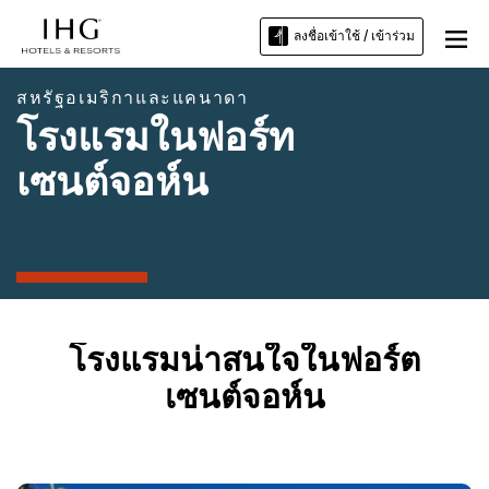
ลงชื่อเข้าใช้ / เข้าร่วม
สหรัฐอเมริกาและแคนาดา
โรงแรมในฟอร์ท
เซนต์จอห์น
โรงแรมน่าสนใจในฟอร์ต
เซนต์จอห์น