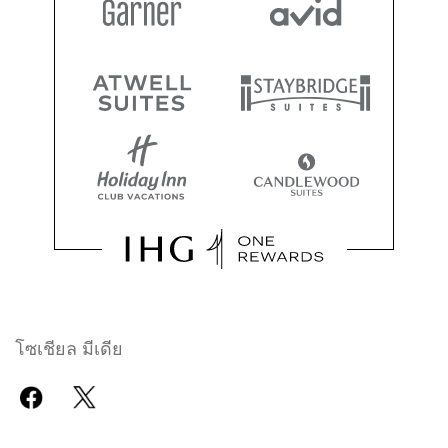
โซเชียล มีเดีย