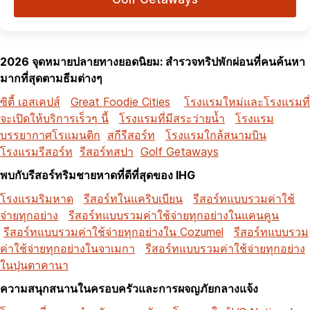
2026 จุดหมายปลายทางยอดนิยม: สำรวจทริปพักผ่อนที่คนค้นหา
มากที่สุดตามธีมต่างๆ
ซิตี้ เอสเคปส์
Great Foodie Cities
โรงแรมใหม่และโรงแรมที่
จะเปิดให้บริการเร็วๆ นี้
โรงแรมที่มีสระว่ายน้ำ
โรงแรม
บรรยากาศโรแมนติก
สกีรีสอร์ท
โรงแรมใกล้สนามบิน
โรงแรมรีสอร์ท
รีสอร์ทสปา
Golf Getaways
พบกับรีสอร์ทริมชายหาดที่ดีที่สุดของ IHG
โรงแรมริมหาด
รีสอร์ทในแคริบเบียน
รีสอร์ทแบบรวมค่าใช้
จ่ายทุกอย่าง
รีสอร์ทแบบรวมค่าใช้จ่ายทุกอย่างในแคนคูน
รีสอร์ทแบบรวมค่าใช้จ่ายทุกอย่างใน Cozumel
รีสอร์ทแบบรวม
ค่าใช้จ่ายทุกอย่างในจาเมกา
รีสอร์ทแบบรวมค่าใช้จ่ายทุกอย่าง
ในปุนตาคานา
ความสนุกสนานในครอบครัวและการผจญภัยกลางแจ้ง