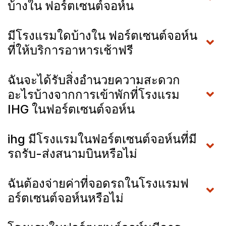
บ้างใน ฟอร์ตเซนต์จอห์น
มีโรงแรมใดบ้างใน ฟอร์ตเซนต์จอห์น
ที่ให้บริการอาหารเช้าฟรี
ฉันจะได้รับสิ่งอำนวยความสะดวก
อะไรบ้างจากการเข้าพักที่โรงแรม
IHG ในฟอร์ตเซนต์จอห์น
ihg มีโรงแรมในฟอร์ตเซนต์จอห์นที่มี
รถรับ-ส่งสนามบินหรือไม่
ฉันต้องจ่ายค่าที่จอดรถในโรงแรมฟ
อร์ตเซนต์จอห์นหรือไม่