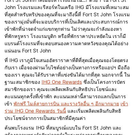
Fort St Johnกำลังมองหาโรงแรมใน...? ด้วย 1 ใน Fort St
John โรงแรมและรีสอร์ทในเครือ IHG มีโรงแรมที่เหมาะสม
ที่สุดสำหรับทริปของคุณที่จะมาถึงนี้ที่ Fort St John โรงแรม
ของเรามุ่งมั่นที่จะมอบบริการที่เป็นเลิศและประสบการณ์การ
เข้าพักที่น่าจดจำแก่แขกทุกท่าน ไม่ว่าคุณจะกำลังมองหา
ที่พักหรูหรา โรงแรมบูติก หรือที่พักราคาประหยัดใน เราก็มี
แบรนด์โรงแรมที่จะตอบสนองความคาดหวังของคุณได้อย่าง
แน่นอน Fort St John
ที่ IHG เราภูมิใจเสนออัตราราคาที่ดีที่สุดเมื่อคุณจองโดยตรง
กับเรา เมื่อจองผ่านเว็บไซต์อย่างเป็นทางการหรือแอปฯ มือถือ
ของเรา คุณจะได้รับราคาที่แข่งขันได้มากที่สุด นอกจากนี้ ใน
ฐานะสมาชิกของ
IHG One Rewards
ซึ่งเป็นโครงการบัตร
สมาชิกของเรา คุณจะเพลิดเพลินกับสิทธิประโยชน์และ
คะแนนทุกครั้งที่เข้าพัก คะแนนเหล่านี้สามารถแลกเป็นการ
เข้า
พักฟรี ไมล์สายการบิน และรางวัลอื่น ๆ อีกมากมาย
เข้า
ร่วม IHG One Rewards วันนี้
และเริ่มเพลิดเพลินกับสิทธิ
ประโยชน์จากการเป็นสมาชิกที่มีคุณค่า
ค้นพบโรงแรม IHG ที่สมบูรณ์แบบใน Fort St John และ