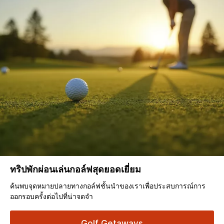
ทริปพักผ่อนเล่นกอล์ฟสุดยอดเยี่ยม
ค้นพบจุดหมายปลายทางกอล์ฟชั้นนำของเราเพื่อประสบการณ์การ
ออกรอบครั้งต่อไปที่น่าจดจำ
Golf Getaways