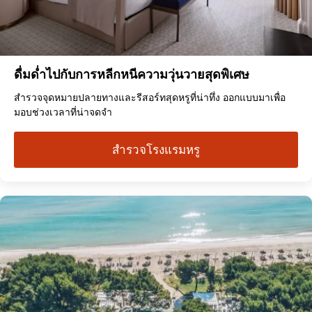
ดื่มด่ำไปกับการหลีกหนีความวุ่นวายสุดพิเศษ
สำรวจจุดหมายปลายทางและรีสอร์ทสุดหรูที่น่าทึ่ง ออกแบบมาเพื่อ
มอบช่วงเวลาที่น่าจดจำ
สำรวจโรงแรมหรู