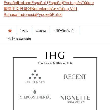
Español
Italiano
Español (España)
Português
Türkçe
繁體中文
한국어
Nederlands
ไทย
Tiếng Việt
Bahasa Indonesia
Русский
Polski
สำรวจ
แคนาดา
บริติชโคลัมเบีย
ฟอร์ทเซนต์จอห์น