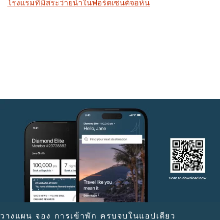
โรงแรมที่มีสระว่ายน้ำในฟอร์ตเซนต์จอห์น
วางแผน จอง การเข้าพัก ครบจบในแอปเดียว