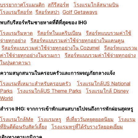
บรรยากาศโรแมนติก
สกีรีสอร์ท
โรงแรมใกล้สนามบิน
โรงแรมรีสอร์ท
รีสอร์ทสปา
Golf Getaways
พบกับรีสอร์ทริมชายหาดที่ดีที่สุดของ IHG
โรงแรมริมหาด
รีสอร์ทในแคริบเบียน
รีสอร์ทแบบรวมค่าใช้
จ่ายทุกอย่าง
รีสอร์ทแบบรวมค่าใช้จ่ายทุกอย่างในแคนคูน
รีสอร์ทแบบรวมค่าใช้จ่ายทุกอย่างใน Cozumel
รีสอร์ทแบบรวม
ค่าใช้จ่ายทุกอย่างในจาเมกา
รีสอร์ทแบบรวมค่าใช้จ่ายทุกอย่าง
ในปุนตาคานา
ความสนุกสนานในครอบครัวและการผจญภัยกลางแจ้ง
โรงแรมที่เหมาะสำหรับครอบครัว
โรงแรมใกล้US National
Parks
โรงแรมใกล้US Theme Parks
โรงแรมใกล้ Disney
World
สำรวจ IHG: จากการเข้าพักแสนสบายไปจนถึงการพักผ่อนสุดหรู
โรงแรมใกล้Me
โรงแรมหรู
ที่เที่ยววันหยุดยอดนิยม
โรงแรม
ที่ยินดีต้อนรับสัตว์เลี้ยง
โรงแรมหรูที่ได้รับรางวัลยอดเยี่ยม
เดินทางตามภูมิภาค