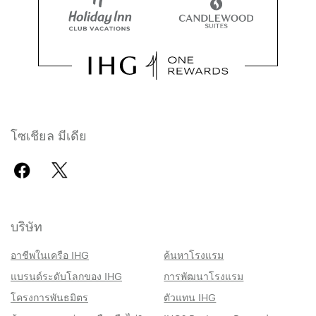
โซเชียล มีเดีย
บริษัท
อาชีพในเครือ IHG
ค้นหาโรงแรม
แบรนด์ระดับโลกของ IHG
การพัฒนาโรงแรม
โครงการพันธมิตร
ตัวแทน IHG