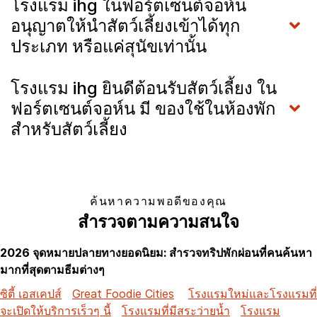
โรงแรม ihg ในฟอร์ตเซนต์จอห์น
อนุญาตให้นำสัตว์เลี้ยงเข้าได้ทุก
ประเภท หรือแค่สุนัขเท่านั้น
โรงแรม ihg ยินดีต้อนรับสัตว์เลี้ยง ใน
ฟอร์ตเซนต์จอห์น มี ของใช้ในห้องพัก
สำหรับสัตว์เลี้ยง
ค้นหาความพอดีของคุณ
สำรวจตามความสนใจ
2026 จุดหมายปลายทางยอดนิยม: สำรวจทริปพักผ่อนที่คนค้นหา
มากที่สุดตามธีมต่างๆ
ซิตี้ เอสเคปส์
Great Foodie Cities
โรงแรมใหม่และโรงแรมที่
จะเปิดให้บริการเร็วๆ นี้
โรงแรมที่มีสระว่ายน้ำ
โรงแรม