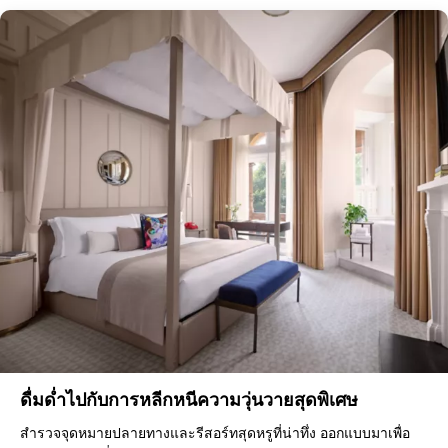
ดื่มด่ำไปกับการหลีกหนีความวุ่นวายสุดพิเศษ
สำรวจจุดหมายปลายทางและรีสอร์ทสุดหรูที่น่าทึ่ง ออกแบบมาเพื่อ