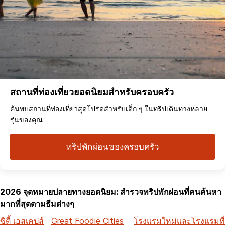
สถานที่ท่องเที่ยวยอดนิยมสำหรับครอบครัว
ค้นพบสถานที่ท่องเที่ยวสุดโปรดสำหรับเด็ก ๆ ในทริปเดินทางหลาย
รุ่นของคุณ
ทริปพักผ่อนของครอบครัว
2026 จุดหมายปลายทางยอดนิยม: สำรวจทริปพักผ่อนที่คนค้นหา
มากที่สุดตามธีมต่างๆ
ซิตี้ เอสเคปส์
Great Foodie Cities
โรงแรมใหม่และโรงแรมที่