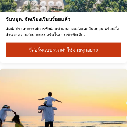
วันหยุด. จัดเรียงเรียบร้อยแล้ว
สัมผัสประสบการณ์การพักผ่อนท่ามกลางแสงแดดอันอบอุ่น พร้อมสิ่ง
อำนวยความสะดวกครบครันในการเข้าพักเดียว
รีสอร์ทแบบรวมค่าใช้จ่ายทุกอย่าง