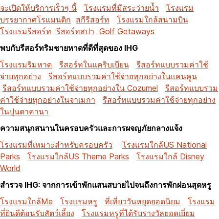
จะเปิดให้บริการเร็วๆ นี้
โรงแรมที่มีสระว่ายน้ำ
โรงแรม
บรรยากาศโรแมนติก
สกีรีสอร์ท
โรงแรมใกล้สนามบิน
โรงแรมรีสอร์ท
รีสอร์ทสปา
Golf Getaways
พบกับรีสอร์ทริมชายหาดที่ดีที่สุดของ IHG
โรงแรมริมหาด
รีสอร์ทในแคริบเบียน
รีสอร์ทแบบรวมค่าใช้
จ่ายทุกอย่าง
รีสอร์ทแบบรวมค่าใช้จ่ายทุกอย่างในแคนคูน
รีสอร์ทแบบรวมค่าใช้จ่ายทุกอย่างใน Cozumel
รีสอร์ทแบบรวม
ค่าใช้จ่ายทุกอย่างในจาเมกา
รีสอร์ทแบบรวมค่าใช้จ่ายทุกอย่าง
ในปุนตาคานา
ความสนุกสนานในครอบครัวและการผจญภัยกลางแจ้ง
โรงแรมที่เหมาะสำหรับครอบครัว
โรงแรมใกล้US National
Parks
โรงแรมใกล้US Theme Parks
โรงแรมใกล้ Disney
World
สำรวจ IHG: จากการเข้าพักแสนสบายไปจนถึงการพักผ่อนสุดหรู
โรงแรมใกล้Me
โรงแรมหรู
ที่เที่ยววันหยุดยอดนิยม
โรงแรม
ที่ยินดีต้อนรับสัตว์เลี้ยง
โรงแรมหรูที่ได้รับรางวัลยอดเยี่ยม