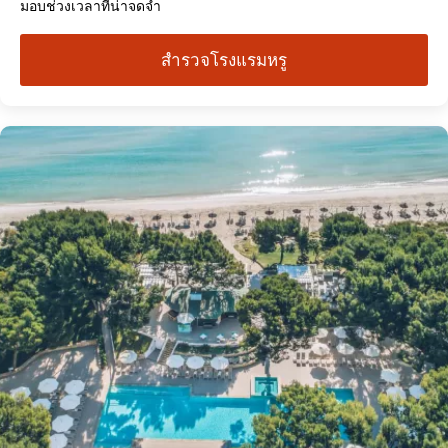
มอบช่วงเวลาที่น่าจดจำ
สำรวจโรงแรมหรู