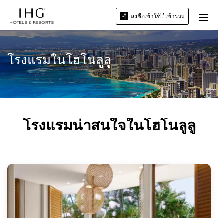
ลงชื่อเข้าใช้ / เข้าร่วม
โรงแรมในโฮโนลูลู
โรงแรมน่าสนใจในโฮโนลูลู