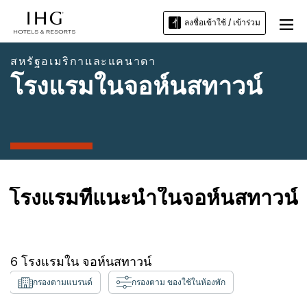
ลงชื่อเข้าใช้ / เข้าร่วม
สหรัฐอเมริกาและแคนาดา
โรงแรมในจอห์นสทาวน์
โรงแรมที่แนะนำในจอห์นสทาวน์
6
โรงแรมใน
จอห์นสทาวน์
กรองตามแบรนด์
กรองตาม ของใช้ในห้องพัก