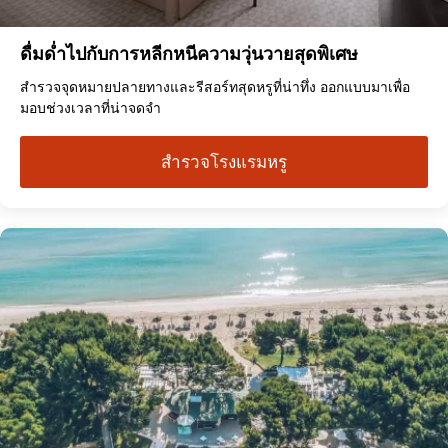
ดื่มด่ำไปกับการหลีกหนีความวุ่นวายสุดพิเศษ
สำรวจจุดหมายปลายทางและรีสอร์ทสุดหรูที่น่าทึ่ง ออกแบบมาเพื่อ
มอบช่วงเวลาที่น่าจดจำ
สำรวจโรงแรมหรู