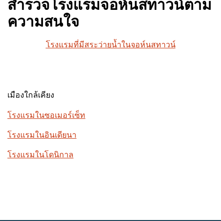
สำรวจโรงแรมจอห์นสทาวน์ตาม
ความสนใจ
โรงแรมที่มีสระว่ายน้ำในจอห์นสทาวน์
เมืองใกล้เคียง
โรงแรมในซอเมอร์เซ็ท
โรงแรมในอินเดียนา
โรงแรมในโดนิกาล