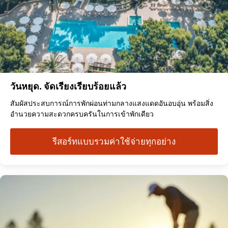
วันหยุด. จัดเรียงเรียบร้อยแล้ว
สัมผัสประสบการณ์การพักผ่อนท่ามกลางแสงแดดอันอบอุ่น พร้อมสิ่ง
อำนวยความสะดวกครบครันในการเข้าพักเดียว
รีสอร์ทแบบรวมค่าใช้จ่ายทุกอย่าง