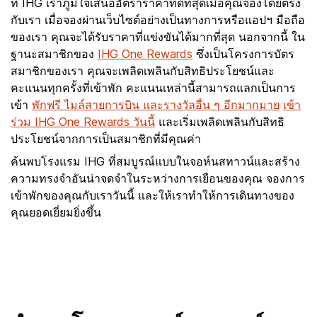
ที่ IHG เราภูมิใจเสนออัตราราคาที่ดีที่สุดเมื่อคุณจองโดยตรง
กับเรา เมื่อจองผ่านเว็บไซต์อย่างเป็นทางการหรือแอปฯ มือถือ
ของเรา คุณจะได้รับราคาที่แข่งขันได้มากที่สุด นอกจากนี้ ใน
ฐานะสมาชิกของ
IHG One Rewards
ซึ่งเป็นโครงการบัตร
สมาชิกของเรา คุณจะเพลิดเพลินกับสิทธิประโยชน์และ
คะแนนทุกครั้งที่เข้าพัก คะแนนเหล่านี้สามารถแลกเป็นการ
เข้า
พักฟรี ไมล์สายการบิน และรางวัลอื่น ๆ อีกมากมาย
เข้า
ร่วม IHG One Rewards วันนี้
และเริ่มเพลิดเพลินกับสิทธิ
ประโยชน์จากการเป็นสมาชิกที่มีคุณค่า
ค้นพบโรงแรม IHG ที่สมบูรณ์แบบในจอห์นสทาวน์และสร้าง
ความทรงจำอันน่าจดจำในระหว่างการเยือนของคุณ จองการ
เข้าพักของคุณกับเราวันนี้ และให้เราทำให้การเดินทางของ
คุณยอดเยี่ยมยิ่งขึ้น