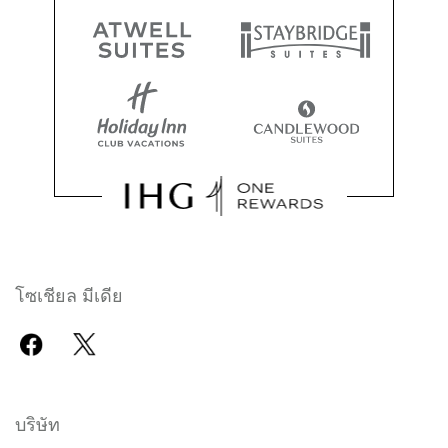
โซเชียล มีเดีย
บริษัท