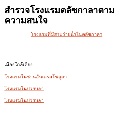
สำรวจโรงแรมตลัซกาลาตาม
ความสนใจ
โรงแรมที่มีสระว่ายน้ำในตลัซกาลา
เมืองใกล้เคียง
โรงแรมในซานอันเดรสโชลูลา
โรงแรมในปวยบลา
โรงแรมในปวยบลา