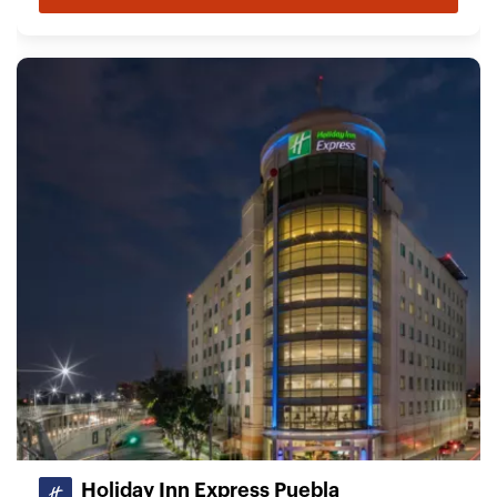
Holiday Inn Express Puebla