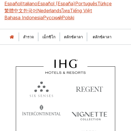
Español
Italiano
Español (España)
Português
Türkçe
繁體中文
한국어
Nederlands
ไทย
Tiếng Việt
Bahasa Indonesia
Русский
Polski
สำรวจ
เม็กซิโก
ตลักซ์คาลา
ตลักซ์คาลา