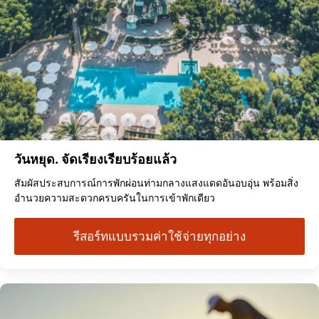
วันหยุด. จัดเรียงเรียบร้อยแล้ว
สัมผัสประสบการณ์การพักผ่อนท่ามกลางแสงแดดอันอบอุ่น พร้อมสิ่ง
อำนวยความสะดวกครบครันในการเข้าพักเดียว
รีสอร์ทแบบรวมค่าใช้จ่ายทุกอย่าง