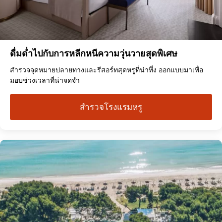
ดื่มด่ำไปกับการหลีกหนีความวุ่นวายสุดพิเศษ
สำรวจจุดหมายปลายทางและรีสอร์ทสุดหรูที่น่าทึ่ง ออกแบบมาเพื่อ
มอบช่วงเวลาที่น่าจดจำ
สำรวจโรงแรมหรู