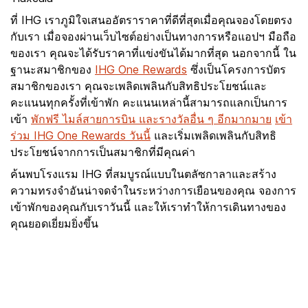
ที่ IHG เราภูมิใจเสนออัตราราคาที่ดีที่สุดเมื่อคุณจองโดยตรง
กับเรา เมื่อจองผ่านเว็บไซต์อย่างเป็นทางการหรือแอปฯ มือถือ
ของเรา คุณจะได้รับราคาที่แข่งขันได้มากที่สุด นอกจากนี้ ใน
ฐานะสมาชิกของ
IHG One Rewards
ซึ่งเป็นโครงการบัตร
สมาชิกของเรา คุณจะเพลิดเพลินกับสิทธิประโยชน์และ
คะแนนทุกครั้งที่เข้าพัก คะแนนเหล่านี้สามารถแลกเป็นการ
เข้า
พักฟรี ไมล์สายการบิน และรางวัลอื่น ๆ อีกมากมาย
เข้า
ร่วม IHG One Rewards วันนี้
และเริ่มเพลิดเพลินกับสิทธิ
ประโยชน์จากการเป็นสมาชิกที่มีคุณค่า
ค้นพบโรงแรม IHG ที่สมบูรณ์แบบในตลัซกาลาและสร้าง
ความทรงจำอันน่าจดจำในระหว่างการเยือนของคุณ จองการ
เข้าพักของคุณกับเราวันนี้ และให้เราทำให้การเดินทางของ
คุณยอดเยี่ยมยิ่งขึ้น