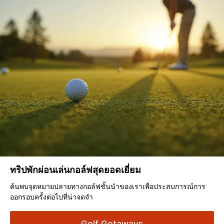
ทริปพักผ่อนเล่นกอล์ฟสุดยอดเยี่ยม
ค้นพบจุดหมายปลายทางกอล์ฟชั้นนำของเราเพื่อประสบการณ์การ
ออกรอบครั้งต่อไปที่น่าจดจำ
Golf Getaways