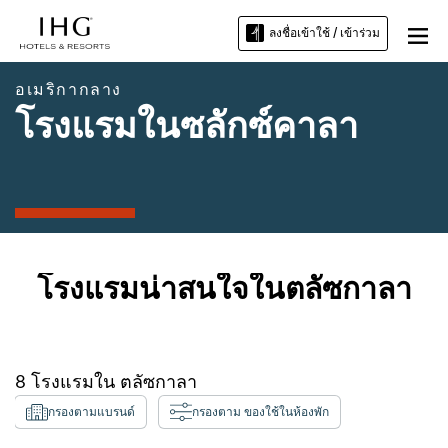
ลงชื่อเข้าใช้ / เข้าร่วม
อเมริกากลาง
โรงแรมในซลักซ์คาลา
โรงแรมน่าสนใจในตลัซกาลา
8
โรงแรมใน
ตลัซกาลา
กรองตามแบรนด์
กรองตาม ของใช้ในห้องพัก