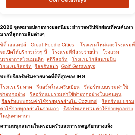
2026 จุดหมายปลายทางยอดนิยม: สำรวจทริปพักผ่อนที่คนค้นหา
มากที่สุดตามธีมต่างๆ
ซิตี้ เอสเคปส์
Great Foodie Cities
โรงแรมใหม่และโรงแรมที่
จะเปิดให้บริการเร็วๆ นี้
โรงแรมที่มีสระว่ายน้ำ
โรงแรม
บรรยากาศโรแมนติก
สกีรีสอร์ท
โรงแรมใกล้สนามบิน
โรงแรมรีสอร์ท
รีสอร์ทสปา
Golf Getaways
พบกับรีสอร์ทริมชายหาดที่ดีที่สุดของ IHG
โรงแรมริมหาด
รีสอร์ทในแคริบเบียน
รีสอร์ทแบบรวมค่าใช้
จ่ายทุกอย่าง
รีสอร์ทแบบรวมค่าใช้จ่ายทุกอย่างในแคนคูน
รีสอร์ทแบบรวมค่าใช้จ่ายทุกอย่างใน Cozumel
รีสอร์ทแบบรวม
ค่าใช้จ่ายทุกอย่างในจาเมกา
รีสอร์ทแบบรวมค่าใช้จ่ายทุกอย่าง
ในปุนตาคานา
ความสนุกสนานในครอบครัวและการผจญภัยกลางแจ้ง