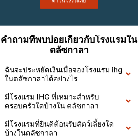
ดาวน์โหลดเลย
คำถามที่พบบ่อยเกี่ยวกับโรงแรมใน
ตลัซกาลา
ฉันจะประหยัดเงินเมื่อจองโรงแรม ihg
ในตลัซกาลาได้อย่างไร
มีโรงแรม IHG ที่เหมาะสำหรับ
ครอบครัวใดบ้างใน ตลัซกาลา
มีโรงแรมที่ยินดีต้อนรับสัตว์เลี้ยงใด
บ้างในตลัซกาลา