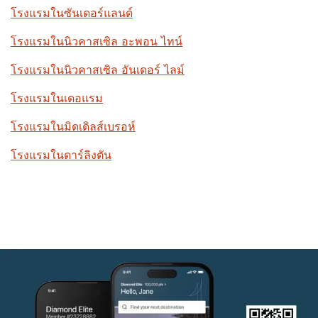
โรงแรมในซันเดอร์แลนด์
โรงแรมในนิวคาสเซิล อะพอน ไทน์
โรงแรมในนิวคาสเซิล อันเดอร์ ไลม์
โรงแรมในเดอแรม
โรงแรมในมิดเดิลส์เบรอห์
โรงแรมในดาร์ลิงตัน