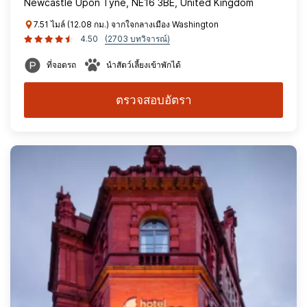
Newcastle Upon Tyne, NE16 3BE, United Kingdom
7.51 ไมล์ (12.08 กม.) จากใจกลางเมือง Washington
4.50
(2703 บทวิจารณ์)
ที่จอดรถ
นำสัตว์เลี้ยงเข้าพักได้
ตรวจสอบอัตรา