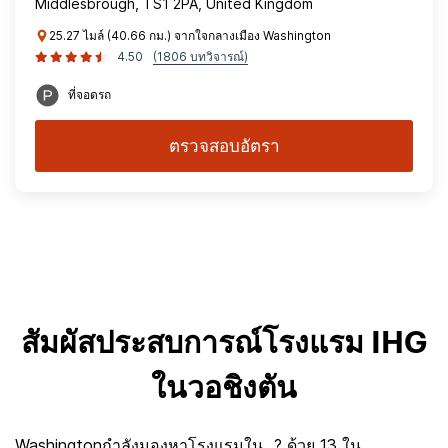
Middlesbrough, TS1 2PA, United Kingdom
25.27 ไมล์ (40.66 กม.) จากใจกลางเมือง Washington
4.50
(1806 บทวิจารณ์)
ที่จอดรถ
ตรวจสอบอัตรา
สัมผัสประสบการณ์โรงแรม IHG
ในวอชิงตัน
Washingtonกำลังมองหาโรงแรมใน...? ด้วย 13 ใน