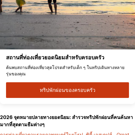
สถานที่ท่องเที่ยวยอดนิยมสำหรับครอบครัว
ค้นพบสถานที่ท่องเที่ยวสุดโปรดสำหรับเด็ก ๆ ในทริปเดินทางหลาย
รุ่นของคุณ
ทริปพักผ่อนของครอบครัว
2026 จุดหมายปลายทางยอดนิยม: สำรวจทริปพักผ่อนที่คนค้นหา
มากที่สุดตามธีมต่างๆ
การท่องเที่ยวตามรอยภาพยนตร์ในยุโรป
ซิตี้ เอสเคปส์
Great