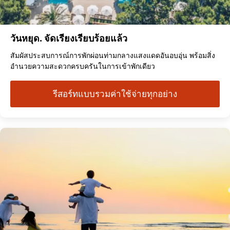
วันหยุด. จัดเรียงเรียบร้อยแล้ว
สัมผัสประสบการณ์การพักผ่อนท่ามกลางแสงแดดอันอบอุ่น พร้อมสิ่ง
อำนวยความสะดวกครบครันในการเข้าพักเดียว
รีสอร์ทแบบรวมค่าใช้จ่ายทุกอย่าง