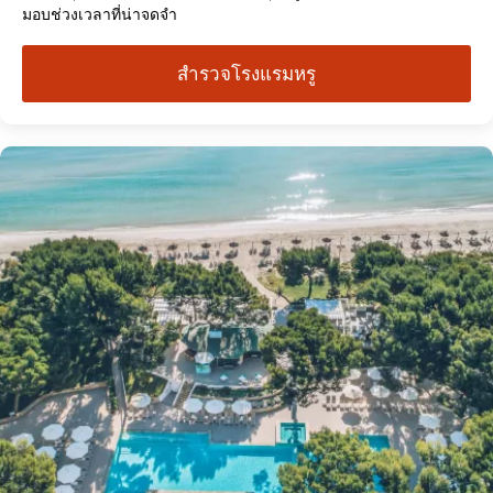
มอบช่วงเวลาที่น่าจดจำ
สำรวจโรงแรมหรู