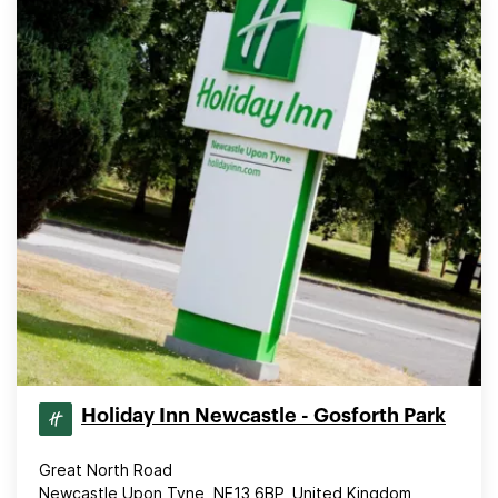
Holiday Inn Newcastle - Gosforth Park
Great North Road
Newcastle Upon Tyne, NE13 6BP, United Kingdom