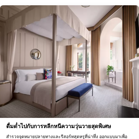
ดื่มด่ำไปกับการหลีกหนีความวุ่นวายสุดพิเศษ
สำรวจจุดหมายปลายทางและรีสอร์ทสุดหรูที่น่าทึ่ง ออกแบบมาเพื่อ