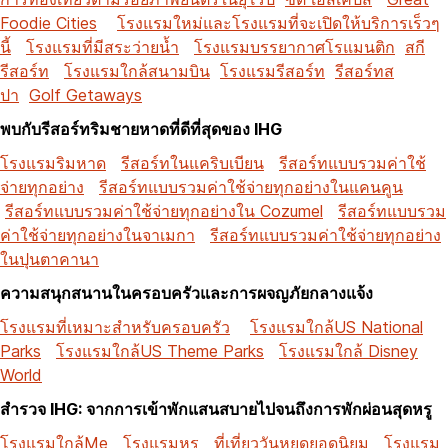
Foodie Cities
โรงแรมใหม่และโรงแรมที่จะเปิดให้บริการเร็วๆ
นี้
โรงแรมที่มีสระว่ายน้ำ
โรงแรมบรรยากาศโรแมนติก
สกี
รีสอร์ท
โรงแรมใกล้สนามบิน
โรงแรมรีสอร์ท
รีสอร์ทส
ปา
Golf Getaways
พบกับรีสอร์ทริมชายหาดที่ดีที่สุดของ IHG
โรงแรมริมหาด
รีสอร์ทในแคริบเบียน
รีสอร์ทแบบรวมค่าใช้
จ่ายทุกอย่าง
รีสอร์ทแบบรวมค่าใช้จ่ายทุกอย่างในแคนคูน
รีสอร์ทแบบรวมค่าใช้จ่ายทุกอย่างใน Cozumel
รีสอร์ทแบบรวม
ค่าใช้จ่ายทุกอย่างในจาเมกา
รีสอร์ทแบบรวมค่าใช้จ่ายทุกอย่าง
ในปุนตาคานา
ความสนุกสนานในครอบครัวและการผจญภัยกลางแจ้ง
โรงแรมที่เหมาะสำหรับครอบครัว
โรงแรมใกล้US National
Parks
โรงแรมใกล้US Theme Parks
โรงแรมใกล้ Disney
World
สำรวจ IHG: จากการเข้าพักแสนสบายไปจนถึงการพักผ่อนสุดหรู
โรงแรมใกล้Me
โรงแรมหรู
ที่เที่ยววันหยุดยอดนิยม
โรงแรม