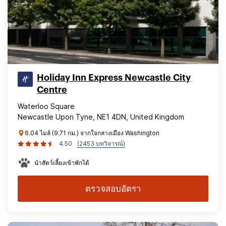
Holiday Inn Express Newcastle City
Centre
Waterloo Square
Newcastle Upon Tyne, NE1 4DN, United Kingdom
6.04 ไมล์ (9.71 กม.) จากใจกลางเมือง Washington
4.50
(2453 บทวิจารณ์)
นำสัตว์เลี้ยงเข้าพักได้
ตรวจสอบอัตรา