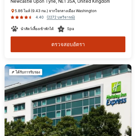
Newcastle Upon Tyne, NE1 3SA, United Kingdom
5.86 ไมล์ (9.43 กม.) จากใจกลางเมือง Washington
4.40
(2272 บทวิจารณ์)
นำสัตว์เลี้ยงเข้าพักได้
Spa
ตรวจสอบอัตรา
ได้รับการรับรอง