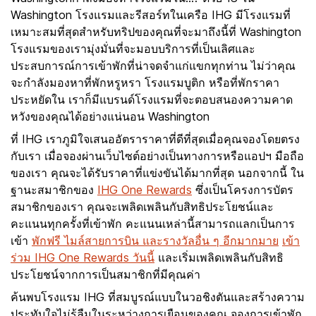
Washington โรงแรมและรีสอร์ทในเครือ IHG มีโรงแรมที่
เหมาะสมที่สุดสำหรับทริปของคุณที่จะมาถึงนี้ที่ Washington
โรงแรมของเรามุ่งมั่นที่จะมอบบริการที่เป็นเลิศและ
ประสบการณ์การเข้าพักที่น่าจดจำแก่แขกทุกท่าน ไม่ว่าคุณ
จะกำลังมองหาที่พักหรูหรา โรงแรมบูติก หรือที่พักราคา
ประหยัดใน เราก็มีแบรนด์โรงแรมที่จะตอบสนองความคาด
หวังของคุณได้อย่างแน่นอน Washington
ที่ IHG เราภูมิใจเสนออัตราราคาที่ดีที่สุดเมื่อคุณจองโดยตรง
กับเรา เมื่อจองผ่านเว็บไซต์อย่างเป็นทางการหรือแอปฯ มือถือ
ของเรา คุณจะได้รับราคาที่แข่งขันได้มากที่สุด นอกจากนี้ ใน
ฐานะสมาชิกของ
IHG One Rewards
ซึ่งเป็นโครงการบัตร
สมาชิกของเรา คุณจะเพลิดเพลินกับสิทธิประโยชน์และ
คะแนนทุกครั้งที่เข้าพัก คะแนนเหล่านี้สามารถแลกเป็นการ
เข้า
พักฟรี ไมล์สายการบิน และรางวัลอื่น ๆ อีกมากมาย
เข้า
ร่วม IHG One Rewards วันนี้
และเริ่มเพลิดเพลินกับสิทธิ
ประโยชน์จากการเป็นสมาชิกที่มีคุณค่า
ค้นพบโรงแรม IHG ที่สมบูรณ์แบบในวอชิงตันและสร้างความ
ประทับใจไม่รู้ลืมในระหว่างการเยือนของคุณ จองการเข้าพัก