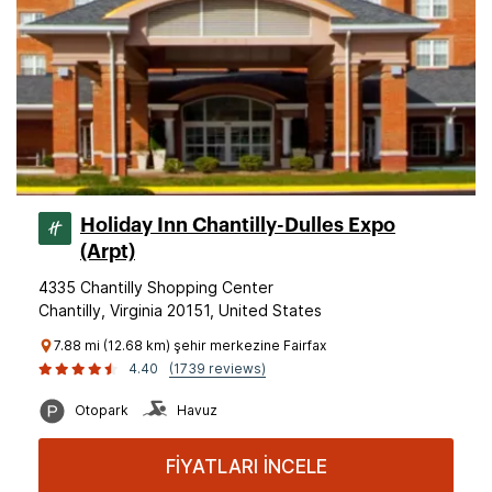
Holiday Inn Chantilly-Dulles Expo
(Arpt)
4335 Chantilly Shopping Center
Chantilly, Virginia 20151, United States
7.88 mi (12.68 km) şehir merkezine Fairfax
4.40
(1739 reviews)
Otopark
Havuz
FİYATLARI İNCELE