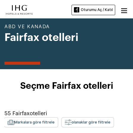
Oturumu Aç / Katıl
ABD VE KANADA
Fairfax otelleri
Seçme Fairfax otelleri
55
Fairfax
otelleri
Markalara göre filtrele
olanaklar göre filtrele