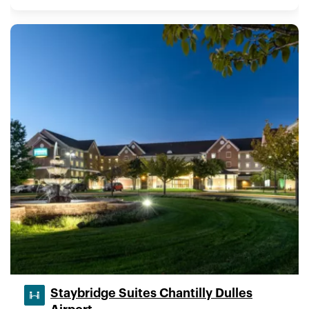
Staybridge Suites Chantilly Dulles