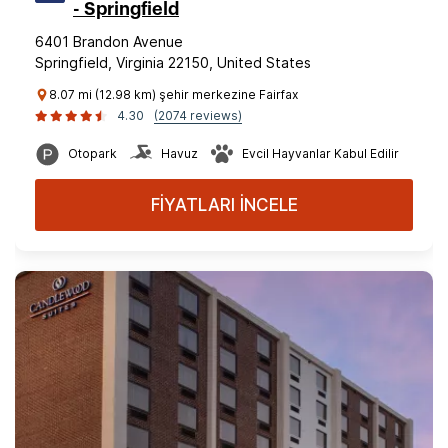
- Springfield
6401 Brandon Avenue
Springfield, Virginia 22150, United States
8.07 mi (12.98 km) şehir merkezine Fairfax
4.30
(2074 reviews)
Otopark
Havuz
Evcil Hayvanlar Kabul Edilir
FİYATLARI İNCELE