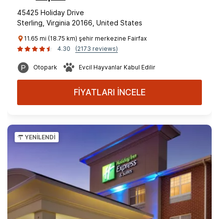
45425 Holiday Drive
Sterling, Virginia 20166, United States
11.65 mi (18.75 km) şehir merkezine Fairfax
4.30
(2173 reviews)
Otopark
Evcil Hayvanlar Kabul Edilir
FİYATLARI İNCELE
YENİLENDİ