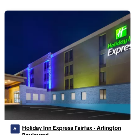
Holiday Inn Express Fairfax - Arlington