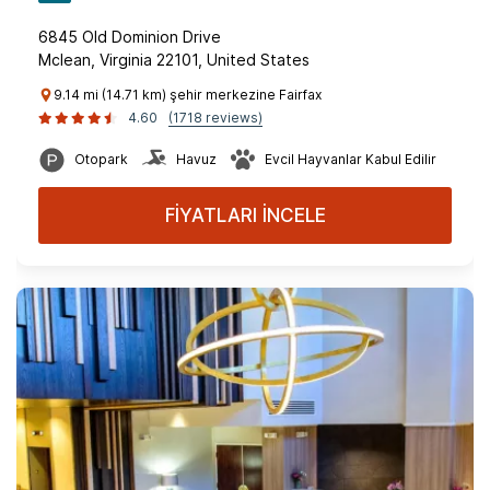
6845 Old Dominion Drive
Mclean, Virginia 22101, United States
9.14 mi (14.71 km) şehir merkezine Fairfax
4.60
(1718 reviews)
Otopark
Havuz
Evcil Hayvanlar Kabul Edilir
FİYATLARI İNCELE