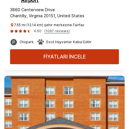
Airport
3860 Centerview Drive
Chantilly, Virginia 20151, United States
7.55 mi (12.14 km) şehir merkezine Fairfax
4.60
(1097 reviews)
Otopark
Evcil Hayvanlar Kabul Edilir
FİYATLARI İNCELE