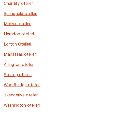
Chantilly otelleri
Springfield otelleri
Mclean otelleri
Herndon otelleri
Lorton Otelleri
Manassas otelleri
Arlington otelleri
Sterling otelleri
Woodbridge otelleri
İskenderiye otelleri
Washington otelleri