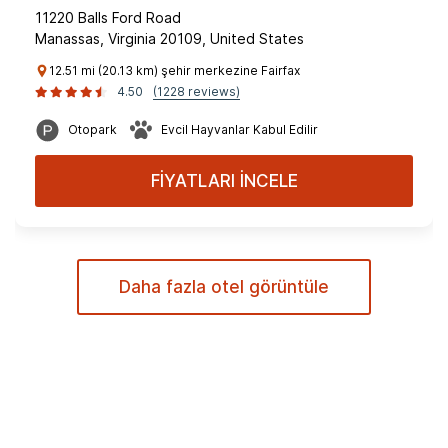
11220 Balls Ford Road
Manassas, Virginia 20109, United States
12.51 mi (20.13 km) şehir merkezine Fairfax
4.50
(1228 reviews)
Otopark
Evcil Hayvanlar Kabul Edilir
FİYATLARI İNCELE
Daha fazla otel görüntüle