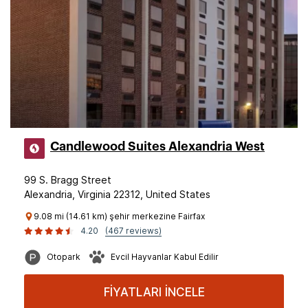
Candlewood Suites Alexandria West
99 S. Bragg Street
Alexandria, Virginia 22312, United States
9.08 mi (14.61 km) şehir merkezine Fairfax
4.20
(467 reviews)
Otopark
Evcil Hayvanlar Kabul Edilir
FİYATLARI İNCELE