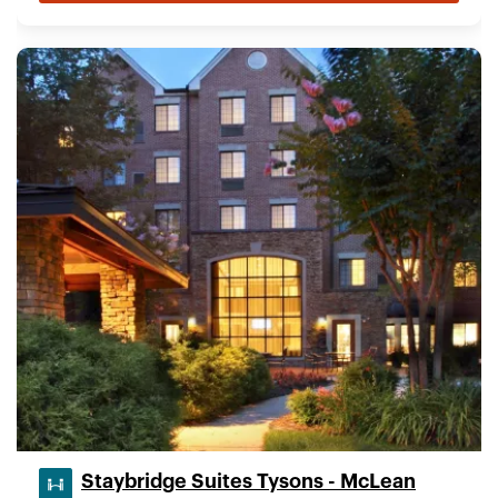
Staybridge Suites Tysons - McLean