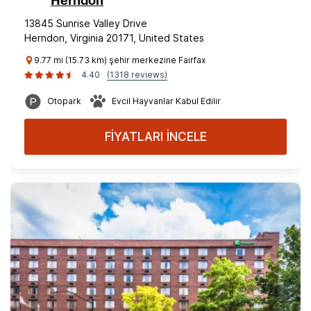
Herndon
13845 Sunrise Valley Drive
Herndon, Virginia 20171, United States
9.77 mi (15.73 km) şehir merkezine Fairfax
4.40
(1318 reviews)
Otopark
Evcil Hayvanlar Kabul Edilir
FİYATLARI İNCELE