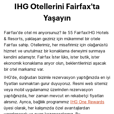
IHG Otellerini Fairfax'ta
Yaşayın
Fairfax'de otel mi arıyorsunuz? ile 55 FairfaxIHG Hotels
& Resorts, yaklaşan geziniz için mükemmel bir otele
Fairfax sahip. Otellerimiz, her misafirimiz için olağanüstü
hizmet ve unutulmaz bir konaklama deneyimi sunmaya
kendini adamıştır. Fairfax İster lüks, ister butik, ister
ekonomik konaklama arıyor olun, beklentilerinizi aşacak
bir otel markamız var.
IHG'de, doğrudan bizimle rezervasyon yaptığınızda en iyi
fiyatları sunmaktan gurur duyuyoruz. Resmi web sitemiz
veya mobil uygulamamız üzerinden rezervasyon
yaptığınızda, her zaman mevcut en rekabetçi fiyatları
alırsınız. Ayrıca, bağlılık programımız
IHG One Rewards
üyesi olarak, her kalışınızda özel avantajlardan