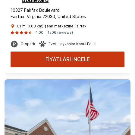
Boulevard
10327 Fairfax Boulevard
Fairfax, Virginia 22030, United States
1.01 mi (1.63 km) şehir merkezine Fairfax
4.00
(1206 reviews)
Otopark
Evcil Hayvanlar Kabul Edilir
FİYATLARI İNCELE