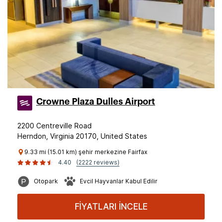
Crowne Plaza Dulles Airport
2200 Centreville Road
Herndon, Virginia 20170, United States
9.33 mi (15.01 km) şehir merkezine Fairfax
4.40
(2222 reviews)
Otopark
Evcil Hayvanlar Kabul Edilir
FİYATLARI İNCELE