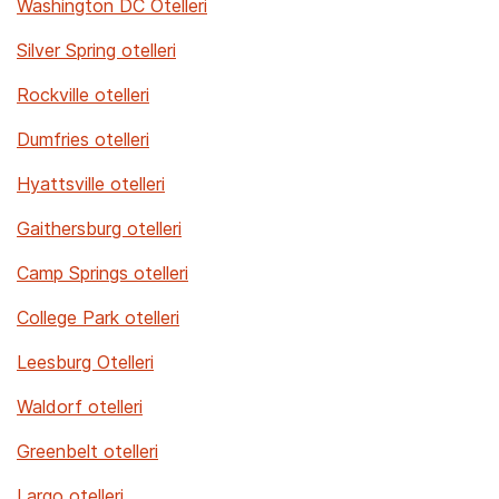
Washington DC Otelleri
Silver Spring otelleri
Rockville otelleri
Dumfries otelleri
Hyattsville otelleri
Gaithersburg otelleri
Camp Springs otelleri
College Park otelleri
Leesburg Otelleri
Waldorf otelleri
Greenbelt otelleri
Largo otelleri