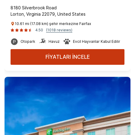
8180 Silverbrook Road
Lorton, Virginia 22079, United States
10.61 mi (17.08 km) şehir merkezine Fairfax
4.50
(1018 reviews)
Otopark
Havuz
Evcil Hayvanlar Kabul Edilir
FİYATLARI İNCELE