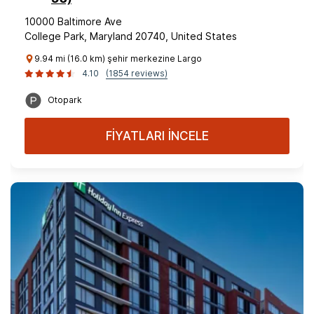
10000 Baltimore Ave
College Park, Maryland 20740, United States
9.94 mi (16.0 km) şehir merkezine Largo
4.10
(1854 reviews)
Otopark
FİYATLARI İNCELE