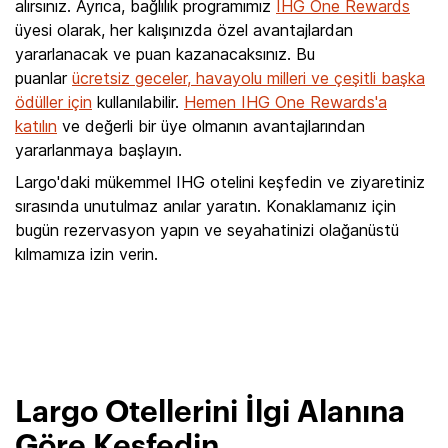
alırsınız. Ayrıca, bağlılık programımız
IHG One Rewards
üyesi olarak, her kalışınızda özel avantajlardan
yararlanacak ve puan kazanacaksınız. Bu
puanlar
ücretsiz geceler, havayolu milleri ve çeşitli başka
ödüller için
kullanılabilir.
Hemen IHG One Rewards'a
katılın
ve değerli bir üye olmanın avantajlarından
yararlanmaya başlayın.
Largo'daki mükemmel IHG otelini keşfedin ve ziyaretiniz
sırasında unutulmaz anılar yaratın. Konaklamanız için
bugün rezervasyon yapın ve seyahatinizi olağanüstü
kılmamıza izin verin.
Largo Otellerini İlgi Alanına
Göre Keşfedin