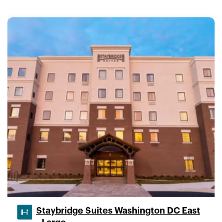
Staybridge Suites Washington DC East