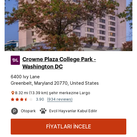
Crowne Plaza College Park -
Washington DC
6400 Ivy Lane
Greenbelt, Maryland 20770, United States
8.32 mi (13.39 km) şehir merkezine Largo
3.90
(934 reviews)
Otopark
Evcil Hayvanlar Kabul Edilir
FİYATLARI İNCELE