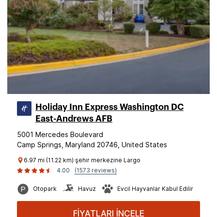
Holiday Inn Express Washington DC
East-Andrews AFB
5001 Mercedes Boulevard
Camp Springs, Maryland 20746, United States
6.97 mi (11.22 km) şehir merkezine Largo
4.00
(1573 reviews)
Otopark
Havuz
Evcil Hayvanlar Kabul Edilir
FİYATLARI İNCELE