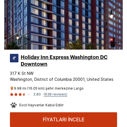
Holiday Inn Express Washington DC
Downtown
317 K St NW
Washington, District of Columbia 20001, United States
9.98 mi (16.05 km) şehir merkezine Largo
3.80
(638 reviews)
Evcil Hayvanlar Kabul Edilir
FİYATLARI İNCELE