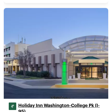
Holiday Inn Washington-College Pk (I-
95)