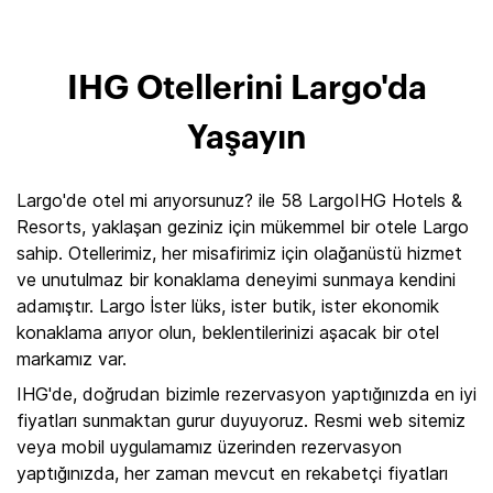
IHG Otellerini Largo'da
Yaşayın
Largo'de otel mi arıyorsunuz? ile 58 LargoIHG Hotels &
Resorts, yaklaşan geziniz için mükemmel bir otele Largo
sahip. Otellerimiz, her misafirimiz için olağanüstü hizmet
ve unutulmaz bir konaklama deneyimi sunmaya kendini
adamıştır. Largo İster lüks, ister butik, ister ekonomik
konaklama arıyor olun, beklentilerinizi aşacak bir otel
markamız var.
IHG'de, doğrudan bizimle rezervasyon yaptığınızda en iyi
fiyatları sunmaktan gurur duyuyoruz. Resmi web sitemiz
veya mobil uygulamamız üzerinden rezervasyon
yaptığınızda, her zaman mevcut en rekabetçi fiyatları