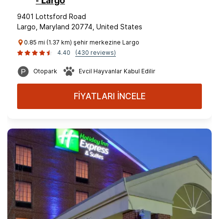
- Largo
9401 Lottsford Road
Largo, Maryland 20774, United States
0.85 mi (1.37 km) şehir merkezine Largo
4.40
(430 reviews)
Otopark
Evcil Hayvanlar Kabul Edilir
FİYATLARI İNCELE