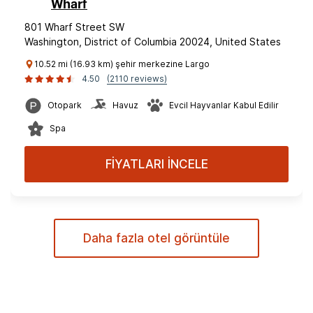
Wharf
801 Wharf Street SW
Washington, District of Columbia 20024, United States
10.52 mi (16.93 km) şehir merkezine Largo
4.50
(2110 reviews)
Otopark
Havuz
Evcil Hayvanlar Kabul Edilir
Spa
FİYATLARI İNCELE
Daha fazla otel görüntüle