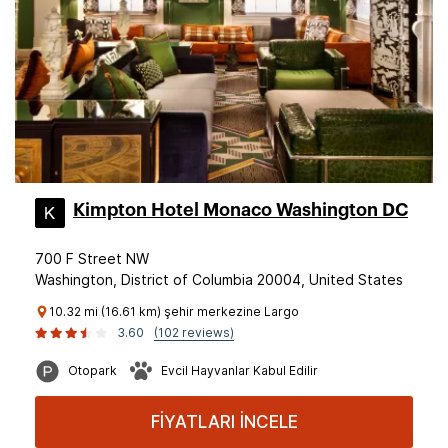
Kimpton Hotel Monaco Washington DC
700 F Street NW
Washington, District of Columbia 20004, United States
10.32 mi (16.61 km) şehir merkezine Largo
3.60
(102 reviews)
Otopark
Evcil Hayvanlar Kabul Edilir
FİYATLARI İNCELE