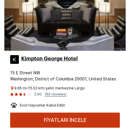
Kimpton George Hotel
15 E Street NW
Washington, District of Columbia 20001, United States
9.65 mi (15.52 km) şehir merkezine Largo
3.90
(60 reviews)
Evcil Hayvanlar Kabul Edilir
FİYATLARI İNCELE