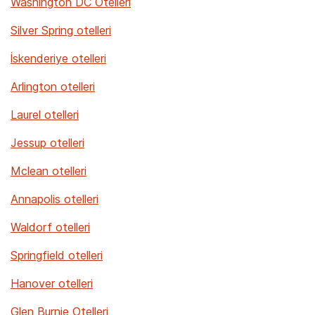
Washington DC Otelleri
Silver Spring otelleri
İskenderiye otelleri
Arlington otelleri
Laurel otelleri
Jessup otelleri
Mclean otelleri
Annapolis otelleri
Waldorf otelleri
Springfield otelleri
Hanover otelleri
Glen Burnie Otelleri