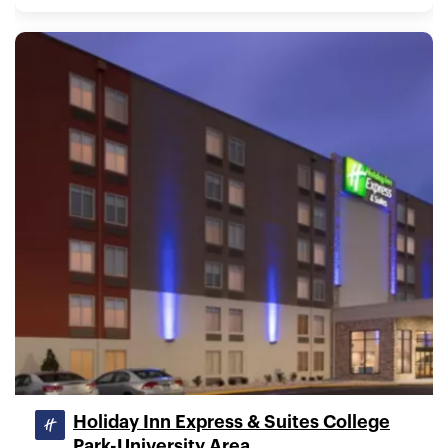
Holiday Inn Express & Suites College
Park-University Area