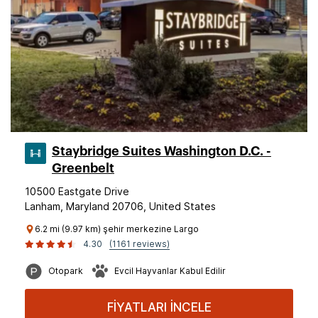
Staybridge Suites Washington D.C. -
Greenbelt
10500 Eastgate Drive
Lanham, Maryland 20706, United States
6.2 mi (9.97 km) şehir merkezine Largo
4.30
(1161 reviews)
Otopark
Evcil Hayvanlar Kabul Edilir
FİYATLARI İNCELE