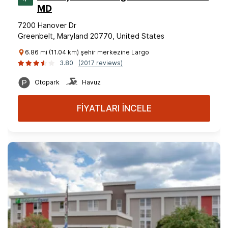
MD
7200 Hanover Dr
Greenbelt, Maryland 20770, United States
6.86 mi (11.04 km) şehir merkezine Largo
3.80
(2017 reviews)
Otopark
Havuz
FİYATLARI İNCELE