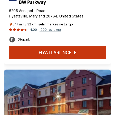
BW Parkway
6205 Annapolis Road
Hyattsville, Maryland 20784, United States
5.17 mi (8.32 km) şehir merkezine Largo
4.00
(900 reviews)
Otopark
FİYATLARI İNCELE