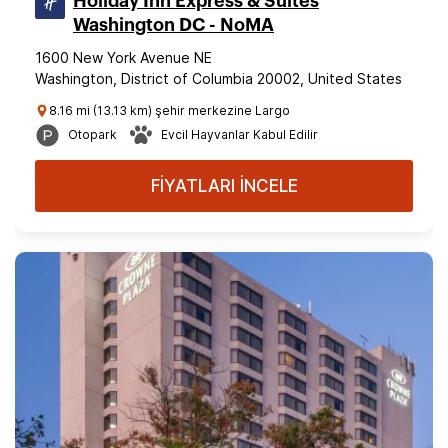
Holiday Inn Express & Suites
Washington DC - NoMA
1600 New York Avenue NE
Washington, District of Columbia 20002, United States
8.16 mi (13.13 km) şehir merkezine Largo
Otopark
Evcil Hayvanlar Kabul Edilir
FİYATLARI İNCELE