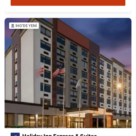
IHG'DE YENİ