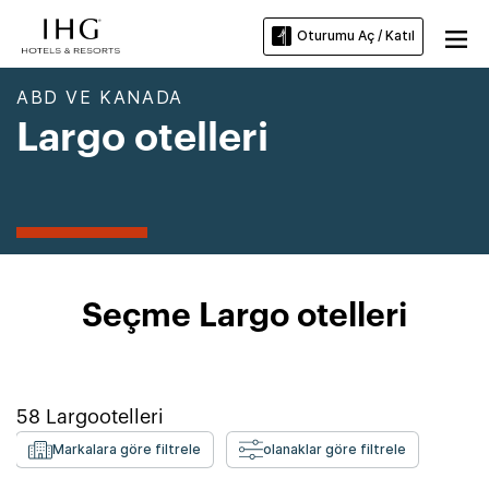
Oturumu Aç / Katıl
ABD VE KANADA
Largo otelleri
Seçme Largo otelleri
58
Largo
otelleri
Markalara göre filtrele
olanaklar göre filtrele