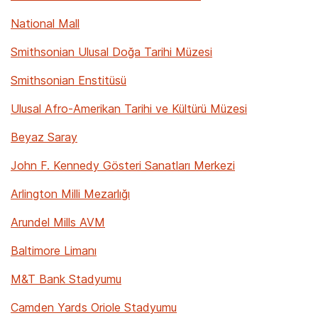
National Mall
Smithsonian Ulusal Doğa Tarihi Müzesi
Smithsonian Enstitüsü
Ulusal Afro-Amerikan Tarihi ve Kültürü Müzesi
Beyaz Saray
John F. Kennedy Gösteri Sanatları Merkezi
Arlington Milli Mezarlığı
Arundel Mills AVM
Baltimore Limanı
M&T Bank Stadyumu
Camden Yards Oriole Stadyumu