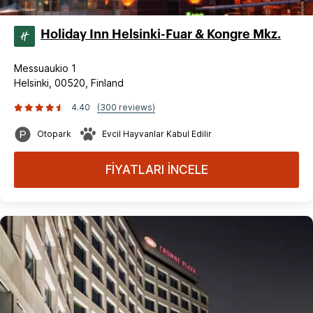
Holiday Inn Helsinki-Fuar & Kongre Mkz.
Messuaukio 1
Helsinki, 00520, Finland
4.40
(300 reviews)
Otopark
Evcil Hayvanlar Kabul Edilir
FİYATLARI İNCELE