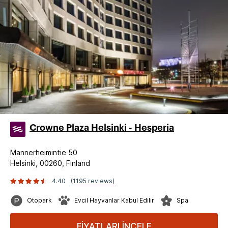
Crowne Plaza Helsinki - Hesperia
Mannerheimintie 50
Helsinki, 00260, Finland
4.40
(1195 reviews)
Otopark
Evcil Hayvanlar Kabul Edilir
Spa
FİYATLARI İNCELE