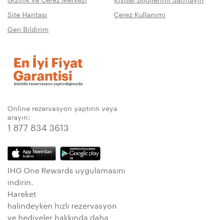
Site Haritası
Çerez Kullanimi
Geri Bildirim
Online rezervasyon yaptırın veya
arayın:
1 877 834 3613
IHG One Rewards uygulamasını
indirin.
Hareket
halindeyken hızlı rezervasyon
ve hediyeler hakkında daha