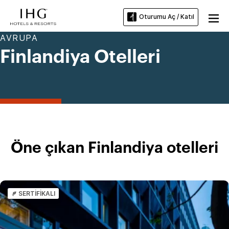
Oturumu Aç / Katıl
AVRUPA
Finlandiya Otelleri
Öne çıkan Finlandiya otelleri
SERTİFİKALI