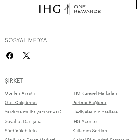
SOSYAL MEDYA
ŞIRKET
Otelleri Arastir
IHG Küresel Markalari
Otel Geliştirme
Partner Bağlanti
Yardıma mı ihtiyacınız var?
Hediyelerinin otellere
Seyahat Danışma
IHG Acente
Sürdürülebilirlik
Kullanim Sartlari
Gizlilik ve Çerez Merkezi
Kişisel Bilgilerimi Satmayın