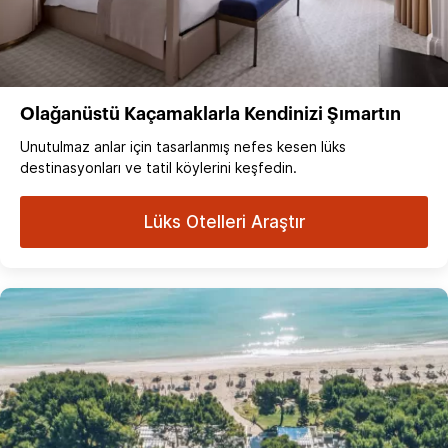
Olağanüstü Kaçamaklarla Kendinizi Şımartın
Unutulmaz anlar için tasarlanmış nefes kesen lüks
destinasyonları ve tatil köylerini keşfedin.
Lüks Otelleri Araştır