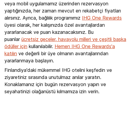
veya mobil uygulamamız üzerinden rezervasyon
yaptığınızda, her zaman mevcut en rekabetçi fiyatları
alırsınız. Ayrıca, bağlılık programımız
IHG One Rewards
üyesi olarak, her kalışınızda özel avantajlardan
yararlanacak ve puan kazanacaksınız. Bu
puanlar
ücretsiz geceler, havayolu milleri ve çeşitli başka
ödüller için
kullanılabilir.
Hemen IHG One Rewards'a
katılın
ve değerli bir üye olmanın avantajlarından
yararlanmaya başlayın.
Finlandiya'daki mükemmel IHG otelini keşfedin ve
ziyaretiniz sırasında unutulmaz anılar yaratın.
Konaklamanız için bugün rezervasyon yapın ve
seyahatinizi olağanüstü kılmamıza izin verin.