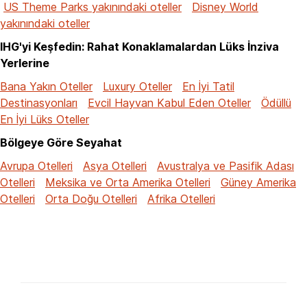
US Theme Parks yakınındaki oteller
Disney World
yakınındaki oteller
IHG'yi Keşfedin: Rahat Konaklamalardan Lüks İnziva
Yerlerine
Bana Yakın Oteller
Luxury Oteller
En İyi Tatil
Destinasyonları
Evcil Hayvan Kabul Eden Oteller
Ödüllü
En İyi Lüks Oteller
Bölgeye Göre Seyahat
Avrupa Otelleri
Asya Otelleri
Avustralya ve Pasifik Adası
Otelleri
Meksika ve Orta Amerika Otelleri
Güney Amerika
Otelleri
Orta Doğu Otelleri
Afrika Otelleri