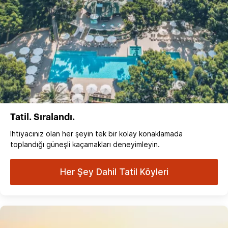
Tatil. Sıralandı.
İhtiyacınız olan her şeyin tek bir kolay konaklamada
toplandığı güneşli kaçamakları deneyimleyin.
Her Şey Dahil Tatil Köyleri