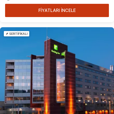
FİYATLARI İNCELE
SERTİFİKALI