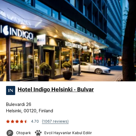
Hotel Indigo Helsinki - Bulvar
Bulevardi 26
Helsinki, 00120, Finland
4.70
(1067 reviews)
Otopark
Evcil Hayvanlar Kabul Edilir