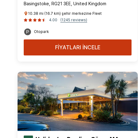
Basingstoke, RG21 3EE, United Kingdom
10.38 mi (16.7 km) şehir merkezine Fleet
4.00
(1245 reviews)
Otopark
FİYATLARI İNCELE