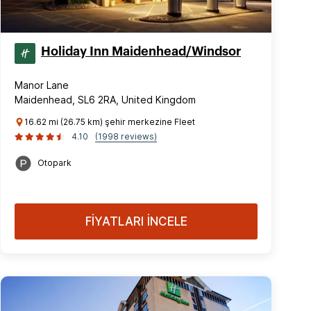
Holiday Inn Maidenhead/Windsor
Manor Lane
Maidenhead, SL6 2RA, United Kingdom
16.62 mi (26.75 km) şehir merkezine Fleet
4.10
(1998 reviews)
Otopark
FİYATLARI İNCELE