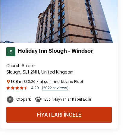
Holiday Inn Slough - Windsor
Church Street
Slough, SL1 2NH, United Kingdom
18.8 mi (30.26 km) şehir merkezine Fleet
4.20
(2022 reviews)
Otopark
Evcil Hayvanlar Kabul Edilir
FİYATLARI İNCELE