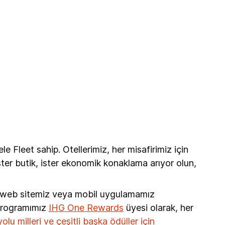
 Fleet sahip. Otellerimiz, her misafirimiz için
ter butik, ister ekonomik konaklama arıyor olun,
i web sitemiz veya mobil uygulamamız
 programımız
IHG One Rewards
üyesi olarak, her
lu milleri ve çeşitli başka ödüller için