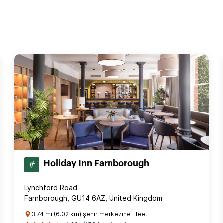
Holiday Inn Farnborough
Lynchford Road
Farnborough, GU14 6AZ, United Kingdom
3.74 mi (6.02 km) şehir merkezine Fleet