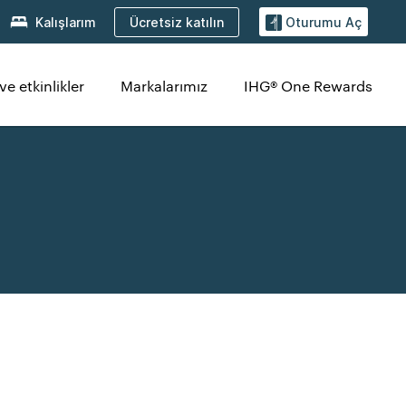
Ücretsiz katılın
Kalışlarım
Oturumu Aç
ve etkinlikler
Markalarımız
IHG® One Rewards