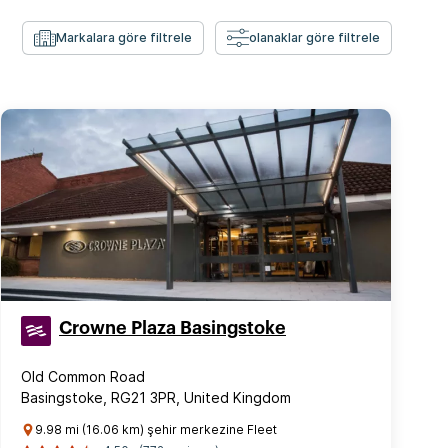
Markalara göre filtrele
olanaklar göre filtrele
Crowne Plaza Basingstoke
Old Common Road
Basingstoke, RG21 3PR, United Kingdom
9.98 mi (16.06 km) şehir merkezine Fleet