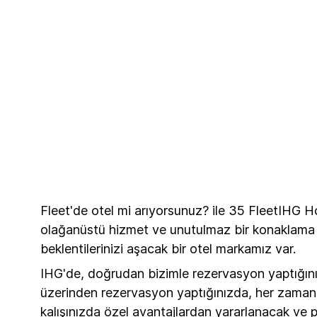
Fleet'de otel mi arıyorsunuz? ile 35 FleetIHG Ho
olağanüstü hizmet ve unutulmaz bir konaklama de
beklentilerinizi aşacak bir otel markamız var.
IHG'de, doğrudan bizimle rezervasyon yaptığın
üzerinden rezervasyon yaptığınızda, her zaman me
kalışınızda özel avantajlardan yararlanacak ve