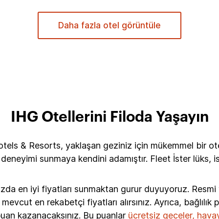
Daha fazla otel görüntüle
IHG Otellerini Filoda Yaşayın
tels & Resorts, yaklaşan geziniz için mükemmel bir otele
neyimi sunmaya kendini adamıştır. Fleet İster lüks, is
ızda en iyi fiyatları sunmaktan gurur duyuyoruz. Resm
vcut en rekabetçi fiyatları alırsınız. Ayrıca, bağlılık
 puan kazanacaksınız. Bu puanlar
ücretsiz geceler, havayo