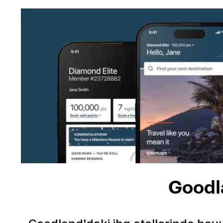
Goodla