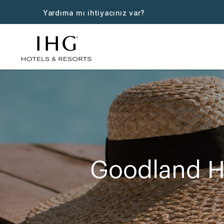
Yardıma mı ihtiyacınız var?
Goodland Ha