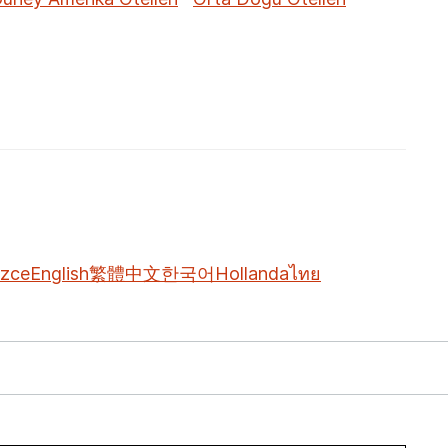
izce
English
繁體中文
한국어
Hollanda
ไทย