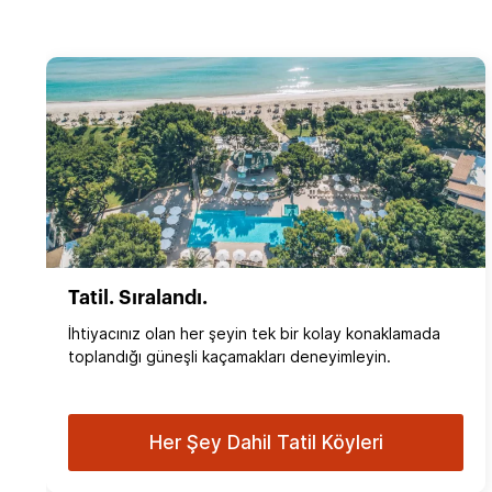
Tatil. Sıralandı.
İhtiyacınız olan her şeyin tek bir kolay konaklamada
toplandığı güneşli kaçamakları deneyimleyin.
Her Şey Dahil Tatil Köyleri