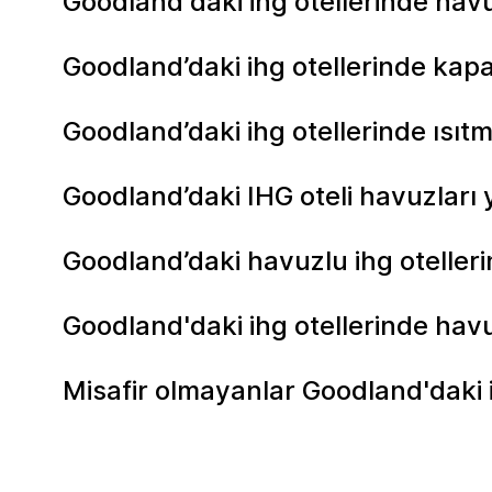
Goodland'daki ihg otellerinde hav
Goodland’daki ihg otellerinde kap
Goodland’daki ihg otellerinde ısıt
Goodland’daki IHG oteli havuzları
Goodland’daki havuzlu ihg otelleri
Goodland'daki ihg otellerinde havu
Misafir olmayanlar Goodland'daki i