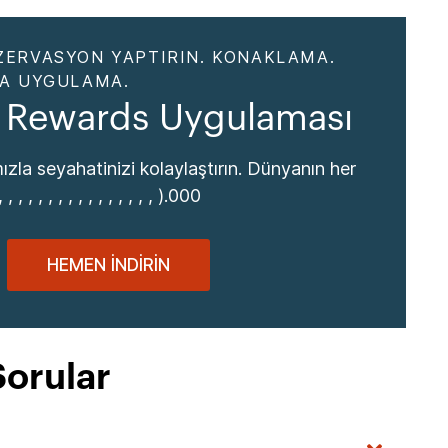
ZERVASYON YAPTIRIN. KONAKLAMA.
DA UYGULAMA.
 Rewards Uygulaması
zla seyahatinizi kolaylaştırın. Dünyanın her
, , , , , , , , , , , , , , , ).000
HEMEN İNDIRIN
Sorular