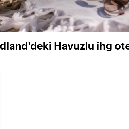
land'deki Havuzlu ihg ote