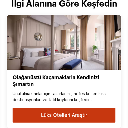
İlgi Alanına Göre Keşfedin
Olağanüstü Kaçamaklarla Kendinizi
Şımartın
Unutulmaz anlar için tasarlanmış nefes kesen lüks
destinasyonları ve tatil köylerini keşfedin.
Lüks Otelleri Araştır