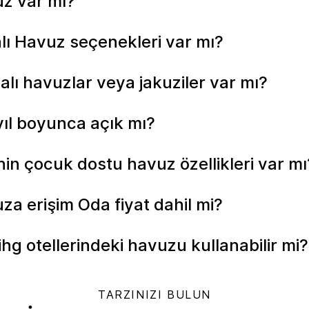
uz var mı?
alı Havuz seçenekleri var mı?
malı havuzlar veya jakuziler var mı?
 yıl boyunca açık mı?
nin çocuk dostu havuz özellikleri var m
za erişim Oda fiyat dahil mi?
hg otellerindeki havuzu kullanabilir mi
TARZINIZI BULUN