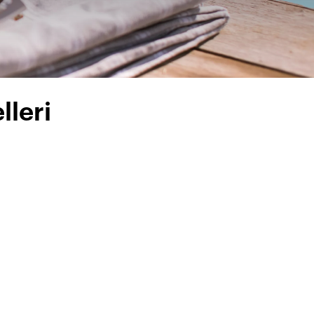
lleri