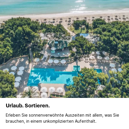
Urlaub. Sortieren.
Erleben Sie sonnenverwöhnte Auszeiten mit allem, was Sie
brauchen, in einem unkomplizierten Aufenthalt.