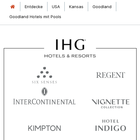
Entdecke
USA
Kansas
Goodland
Goodland Hotels mit Pools