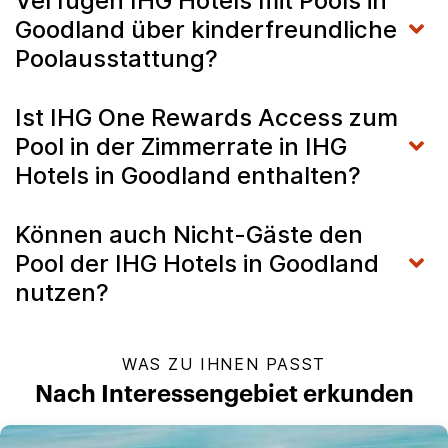
Verfügen IHG Hotels mit Pools in
Goodland über kinderfreundliche
Poolausstattung?
Ist IHG One Rewards Access zum
Pool in der Zimmerrate in IHG
Hotels in Goodland enthalten?
Können auch Nicht-Gäste den
Pool der IHG Hotels in Goodland
nutzen?
WAS ZU IHNEN PASST
Nach Interessengebiet erkunden