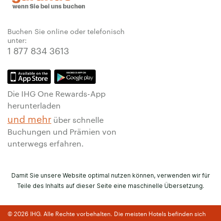
Buchen Sie online oder telefonisch
unter:
1 877 834 3613
Die IHG One Rewards-App
herunterladen
und mehr
über schnelle
Buchungen und Prämien von
unterwegs erfahren.
Damit Sie unsere Website optimal nutzen können, verwenden wir für
Teile des Inhalts auf dieser Seite eine maschinelle Übersetzung.
© 2026 IHG. Alle Rechte vorbehalten. Die meisten Hotels befinden sich