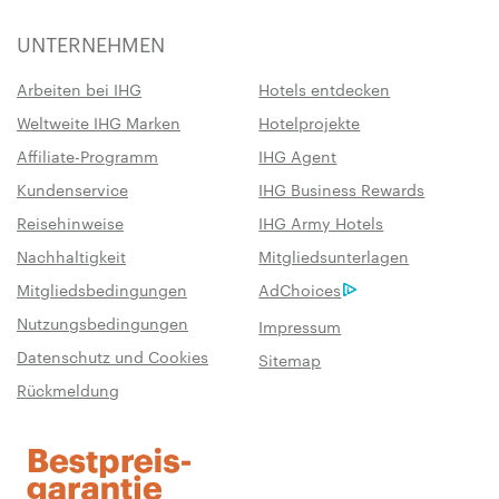
UNTERNEHMEN
Arbeiten bei IHG
Hotels entdecken
Weltweite IHG Marken
Hotelprojekte
Affiliate-Programm
IHG Agent
Kundenservice
IHG Business Rewards
Reisehinweise
IHG Army Hotels
Nachhaltigkeit
Mitgliedsunterlagen
Mitgliedsbedingungen
AdChoices
Nutzungsbedingungen
Impressum
Datenschutz und Cookies
Sitemap
Rückmeldung