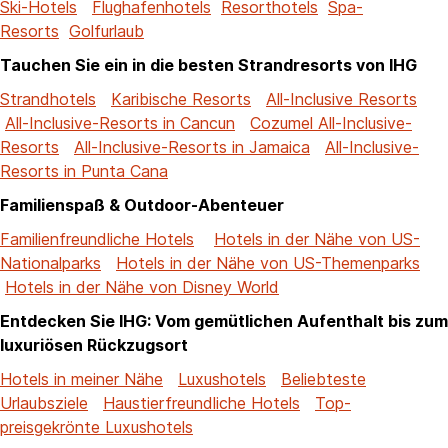
Ski-Hotels
Flughafenhotels
Resorthotels
Spa-
Resorts
Golfurlaub
Tauchen Sie ein in die besten Strandresorts von IHG
Strandhotels
Karibische Resorts
All-Inclusive Resorts
All-Inclusive-Resorts in Cancun
Cozumel All-Inclusive-
Resorts
All-Inclusive-Resorts in Jamaica
All-Inclusive-
Resorts in Punta Cana
Familienspaß & Outdoor-Abenteuer
Familienfreundliche Hotels
Hotels in der Nähe von US-
Nationalparks
Hotels in der Nähe von US-Themenparks
Hotels in der Nähe von Disney World
Entdecken Sie IHG: Vom gemütlichen Aufenthalt bis zum
luxuriösen Rückzugsort
Hotels in meiner Nähe
Luxushotels
Beliebteste
Urlaubsziele
Haustierfreundliche Hotels
Top-
preisgekrönte Luxushotels