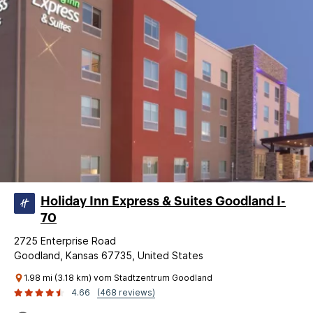
Holiday Inn Express & Suites Goodland I-
70
2725 Enterprise Road
Goodland, Kansas 67735, United States
1.98 mi (3.18 km) vom Stadtzentrum Goodland
4.66
(468 reviews)