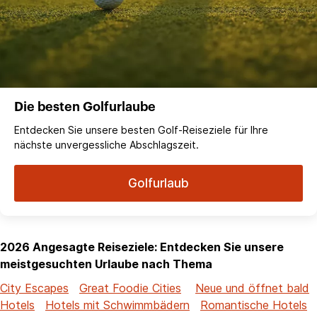
Die besten Golfurlaube
Entdecken Sie unsere besten Golf-Reiseziele für Ihre
nächste unvergessliche Abschlagszeit.
Golfurlaub
2026 Angesagte Reiseziele: Entdecken Sie unsere
meistgesuchten Urlaube nach Thema
City Escapes
Great Foodie Cities
Neue und öffnet bald
Hotels
Hotels mit Schwimmbädern
Romantische Hotels