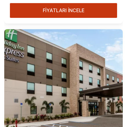
FİYATLARI İNCELE