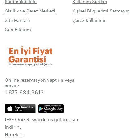
Sürdürülebilirlik
Kullanim Sartlari
Gizlilik ve Çerez Merkezi
Kişisel Bilgilerimi Satmayın
Site Haritası
Çerez Kullanimi
Geri Bildirim
Online rezervasyon yaptırın veya
arayın:
1 877 834 3613
IHG One Rewards uygulamasını
indirin.
Hareket