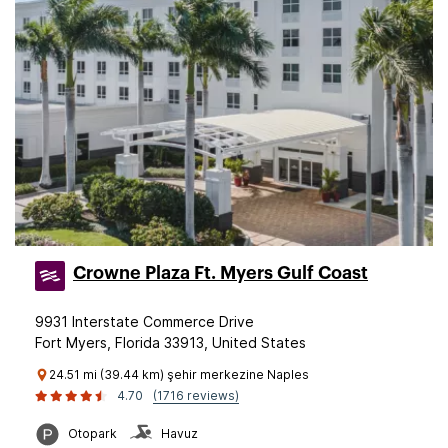
Crowne Plaza Ft. Myers Gulf Coast
9931 Interstate Commerce Drive
Fort Myers, Florida 33913, United States
24.51 mi (39.44 km) şehir merkezine Naples
4.70
(1716 reviews)
Otopark
Havuz