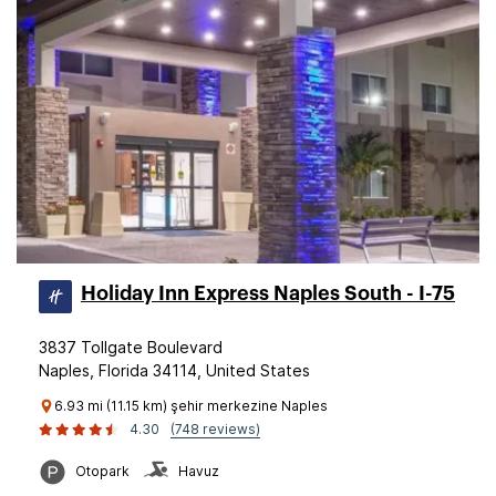
Holiday Inn Express Naples South - I-75
3837 Tollgate Boulevard
Naples, Florida 34114, United States
6.93 mi (11.15 km) şehir merkezine Naples
4.30
(748 reviews)
Otopark
Havuz