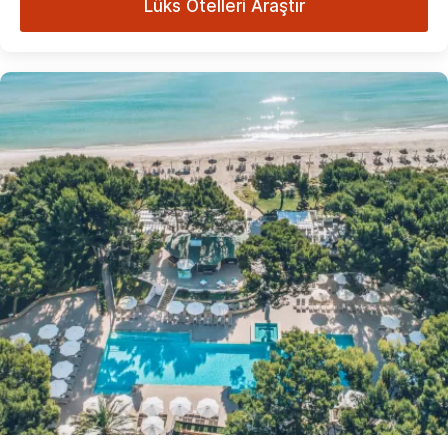
Lüks Otelleri Araştır