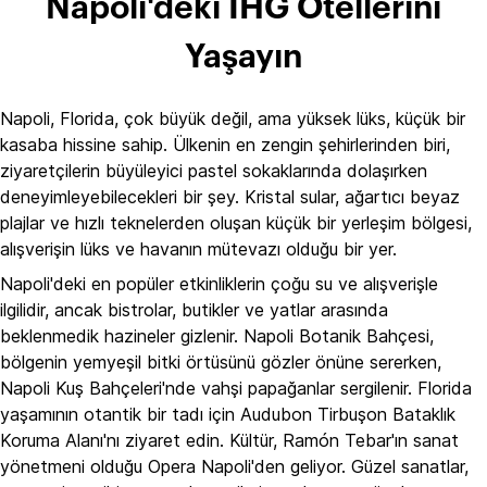
Napoli'deki IHG Otellerini
Yaşayın
Napoli, Florida, çok büyük değil, ama yüksek lüks, küçük bir
kasaba hissine sahip. Ülkenin en zengin şehirlerinden biri,
ziyaretçilerin büyüleyici pastel sokaklarında dolaşırken
deneyimleyebilecekleri bir şey. Kristal sular, ağartıcı beyaz
plajlar ve hızlı teknelerden oluşan küçük bir yerleşim bölgesi,
alışverişin lüks ve havanın mütevazı olduğu bir yer.
Napoli'deki en popüler etkinliklerin çoğu su ve alışverişle
ilgilidir, ancak bistrolar, butikler ve yatlar arasında
beklenmedik hazineler gizlenir. Napoli Botanik Bahçesi,
bölgenin yemyeşil bitki örtüsünü gözler önüne sererken,
Napoli Kuş Bahçeleri'nde vahşi papağanlar sergilenir. Florida
yaşamının otantik bir tadı için Audubon Tirbuşon Bataklık
Koruma Alanı'nı ziyaret edin. Kültür, Ramón Tebar'ın sanat
yönetmeni olduğu Opera Napoli'den geliyor. Güzel sanatlar,