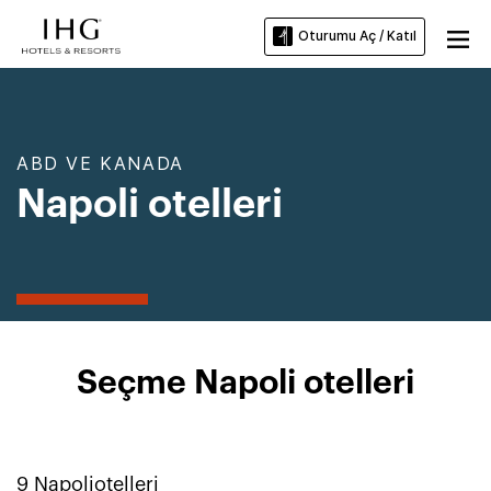
Oturumu Aç / Katıl
ABD VE KANADA
Napoli otelleri
Seçme Napoli otelleri
9
Napoli
otelleri