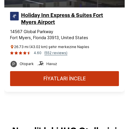
Holiday Inn Express & Suites Fort
Myers Airport
14567 Global Parkway
Fort Myers, Florida 33913, United States
26.73 mi (43.02 km) şehir merkezine Naples
4.60
(552 reviews)
Otopark
Havuz
FİYATLARI İNCELE