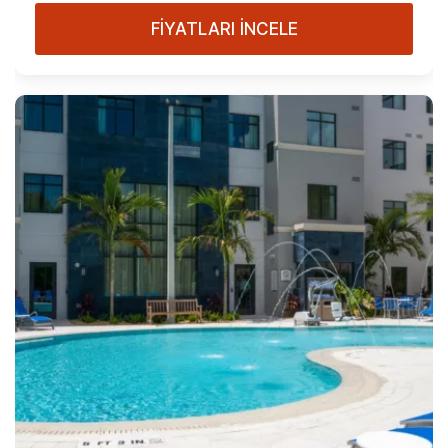
FİYATLARI İNCELE