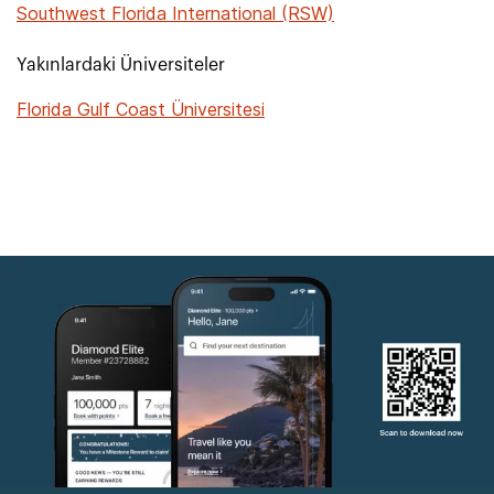
Southwest Florida International (RSW)
Yakınlardaki Üniversiteler
Florida Gulf Coast Üniversitesi