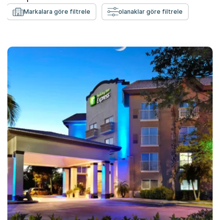
Markalara göre filtrele
olanaklar göre filtrele