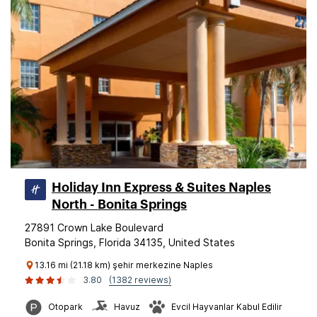
Holiday Inn Express & Suites Naples
North - Bonita Springs
27891 Crown Lake Boulevard
Bonita Springs, Florida 34135, United States
13.16 mi (21.18 km) şehir merkezine Naples
3.80
(1382 reviews)
Otopark
Havuz
Evcil Hayvanlar Kabul Edilir