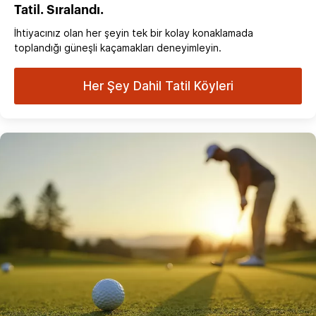
Tatil. Sıralandı.
İhtiyacınız olan her şeyin tek bir kolay konaklamada
toplandığı güneşli kaçamakları deneyimleyin.
Her Şey Dahil Tatil Köyleri