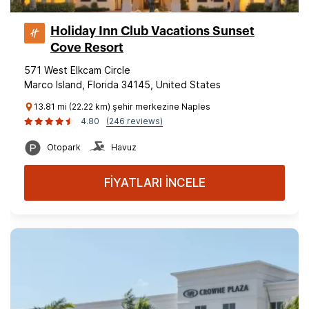
Holiday Inn Club Vacations Sunset
Cove Resort
571 West Elkcam Circle
Marco Island, Florida 34145, United States
13.81 mi (22.22 km) şehir merkezine Naples
4.80
(246 reviews)
Otopark
Havuz
FİYATLARI İNCELE