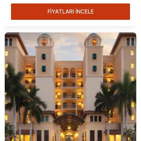
FİYATLARI İNCELE