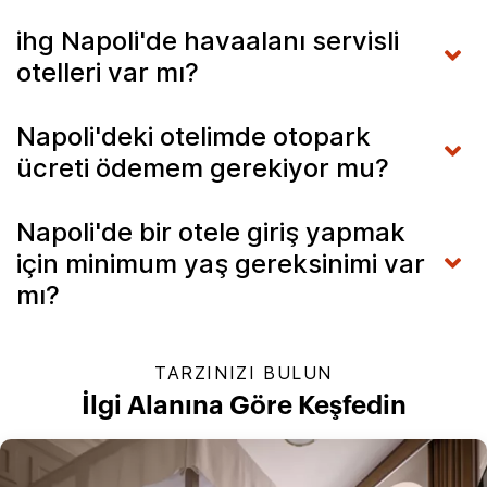
ihg Napoli'de havaalanı servisli
otelleri var mı?
Napoli'deki otelimde otopark
ücreti ödemem gerekiyor mu?
Napoli'de bir otele giriş yapmak
için minimum yaş gereksinimi var
mı?
TARZINIZI BULUN
İlgi Alanına Göre Keşfedin