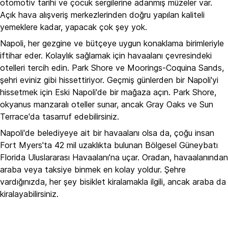
otomotiv tarihi ve çocuk sergilerine adanmış müzeler var.
Açık hava alışveriş merkezlerinden doğru yapılan kaliteli
yemeklere kadar, yapacak çok şey yok.
Napoli, her gezgine ve bütçeye uygun konaklama birimleriyle
iftihar eder. Kolaylık sağlamak için havaalanı çevresindeki
otelleri tercih edin. Park Shore ve Moorings-Coquina Sands,
şehri eviniz gibi hissettiriyor. Geçmiş günlerden bir Napoli'yi
hissetmek için Eski Napoli'de bir mağaza açın. Park Shore,
okyanus manzaralı oteller sunar, ancak Gray Oaks ve Sun
Terrace'da tasarruf edebilirsiniz.
Napoli'de belediyeye ait bir havaalanı olsa da, çoğu insan
Fort Myers'ta 42 mil uzaklıkta bulunan Bölgesel Güneybatı
Florida Uluslararası Havaalanı'na uçar. Oradan, havaalanından
araba veya taksiye binmek en kolay yoldur. Şehre
vardığınızda, her şey bisiklet kiralamakla ilgili, ancak araba da
kiralayabilirsiniz.