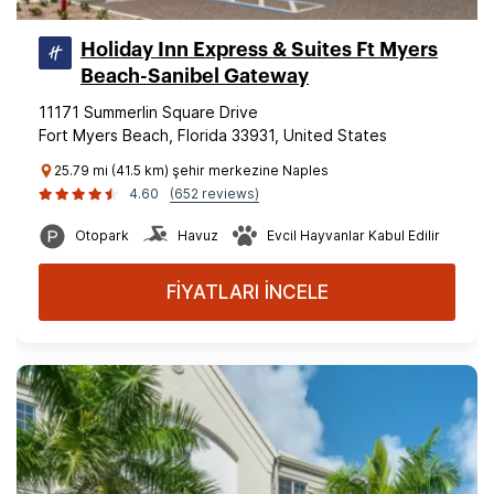
Holiday Inn Express & Suites Ft Myers
Beach-Sanibel Gateway
11171 Summerlin Square Drive
Fort Myers Beach, Florida 33931, United States
25.79 mi (41.5 km) şehir merkezine Naples
4.60
(652 reviews)
Otopark
Havuz
Evcil Hayvanlar Kabul Edilir
FİYATLARI İNCELE