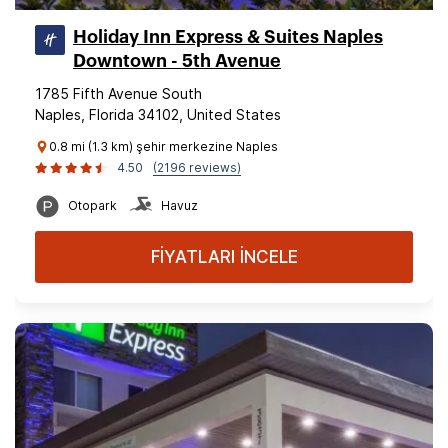
Holiday Inn Express & Suites Naples
Downtown - 5th Avenue
1785 Fifth Avenue South
Naples, Florida 34102, United States
0.8 mi (1.3 km) şehir merkezine Naples
4.50
(2196 reviews)
Otopark
Havuz
FİYATLARI İNCELE