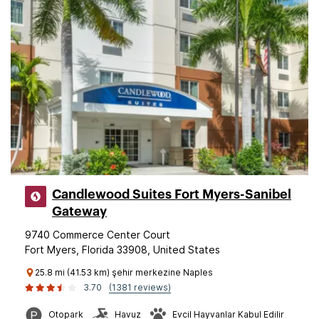
Candlewood Suites Fort Myers-Sanibel
Gateway
9740 Commerce Center Court
Fort Myers, Florida 33908, United States
25.8 mi (41.53 km) şehir merkezine Naples
3.70
(1381 reviews)
Otopark
Havuz
Evcil Hayvanlar Kabul Edilir