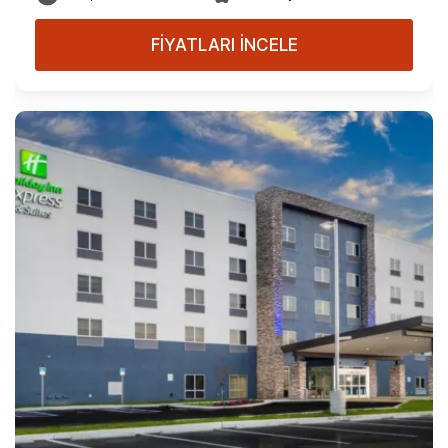
FİYATLARI İNCELE