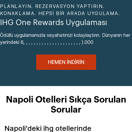
PLANLAYIN. REZERVASYON YAPTIRIN.
KONAKLAMA. HEPSI BIR ARADA UYGULAMA.
IHG One Rewards Uygulaması
Ödüllü uygulamamızla seyahatinizi kolaylaştırın. Dünyanın her
yerindeki 6, , , , , , , , , , , , , , , , , , , , , , ).000
HEMEN İNDIRIN
Napoli Otelleri Sıkça Sorulan
Sorular
Napoli'deki ihg otellerinde