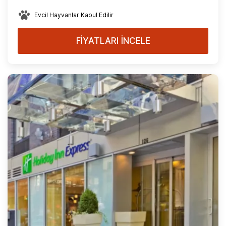
Evcil Hayvanlar Kabul Edilir
FİYATLARI İNCELE