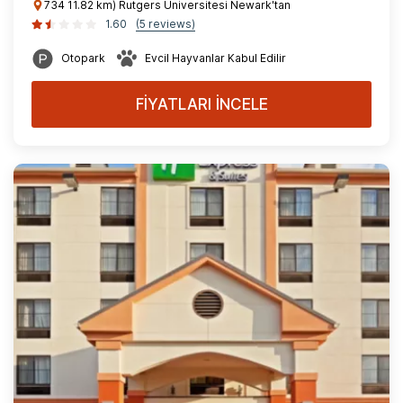
734 11.82 km) Rutgers Üniversitesi Newark'tan
1.60
(5 reviews)
Otopark
Evcil Hayvanlar Kabul Edilir
FİYATLARI İNCELE