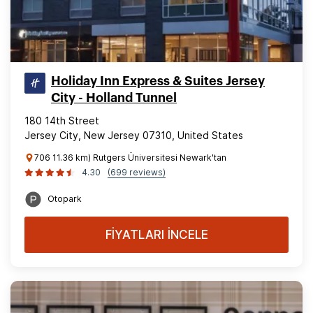
Holiday Inn Express & Suites Jersey
City - Holland Tunnel
180 14th Street
Jersey City, New Jersey 07310, United States
706 11.36 km) Rutgers Üniversitesi Newark'tan
4.30
(699 reviews)
Otopark
FİYATLARI İNCELE