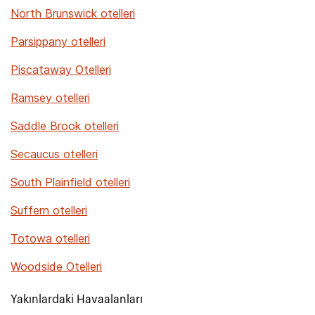
North Brunswick otelleri
Parsippany otelleri
Piscataway Otelleri
Ramsey otelleri
Saddle Brook otelleri
Secaucus otelleri
South Plainfield otelleri
Suffern otelleri
Totowa otelleri
Woodside Otelleri
Yakınlardaki Havaalanları