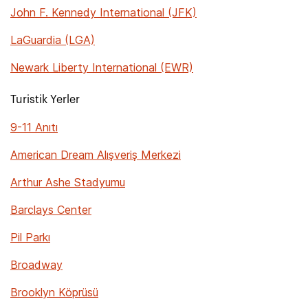
John F. Kennedy International (JFK)
LaGuardia (LGA)
Newark Liberty International (EWR)
Turistik Yerler
9-11 Anıtı
American Dream Alışveriş Merkezi
Arthur Ashe Stadyumu
Barclays Center
Pil Parkı
Broadway
Brooklyn Köprüsü