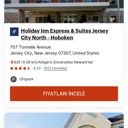
Holiday Inn Express & Suites Jersey
City North - Hoboken
707 Tonnelle Avenue
Jersey City, New Jersey 07307, United States
625 10.06 km) Rutgers Üniversitesi Newark'tan
4.20
(923 reviews)
Otopark
FİYATLARI İNCELE