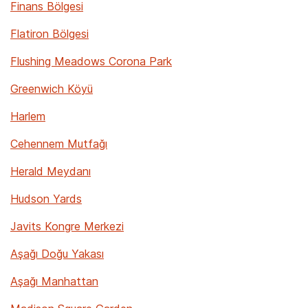
Finans Bölgesi
Flatiron Bölgesi
Flushing Meadows Corona Park
Greenwich Köyü
Harlem
Cehennem Mutfağı
Herald Meydanı
Hudson Yards
Javits Kongre Merkezi
Aşağı Doğu Yakası
Aşağı Manhattan