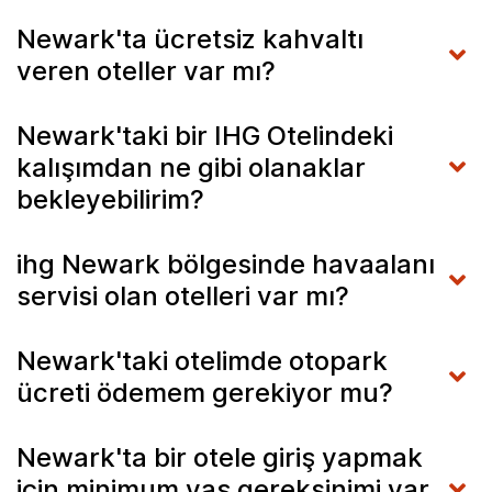
Newark'ta ücretsiz kahvaltı
veren oteller var mı?
Newark'taki bir IHG Otelindeki
kalışımdan ne gibi olanaklar
bekleyebilirim?
ihg Newark bölgesinde havaalanı
servisi olan otelleri var mı?
Newark'taki otelimde otopark
ücreti ödemem gerekiyor mu?
Newark'ta bir otele giriş yapmak
için minimum yaş gereksinimi var