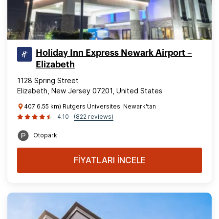
Holiday Inn Express Newark Airport –
Elizabeth
1128 Spring Street
Elizabeth, New Jersey 07201, United States
407 6.55 km) Rutgers Üniversitesi Newark'tan
4.10
(822 reviews)
Otopark
FİYATLARI İNCELE