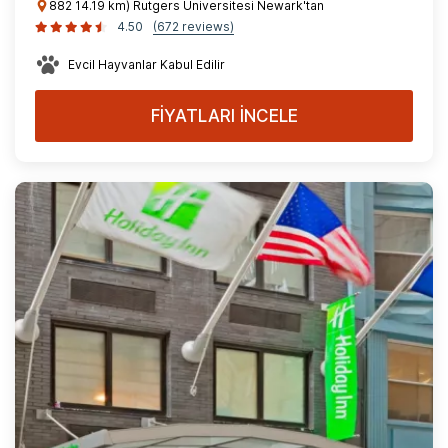
882 14.19 km) Rutgers Üniversitesi Newark'tan
4.50
(672 reviews)
Evcil Hayvanlar Kabul Edilir
FİYATLARI İNCELE