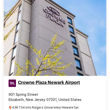
Crowne Plaza Newark Airport
901 Spring Street
Elizabeth, New Jersey 07201, United States
438 7.04 km) Rutgers Üniversitesi Newark'tan