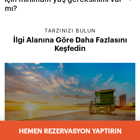
mı?
TARZINIZI BULUN
İlgi Alanına Göre Daha Fazlasını
Keşfedin
HEMEN REZERVASYON YAPTIRIN
PLAJ OTELLERI