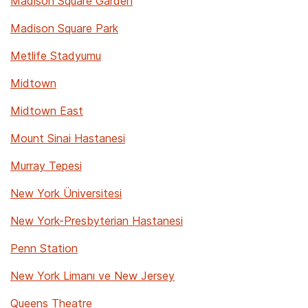
Madison Square Garden
Madison Square Park
Metlife Stadyumu
Midtown
Midtown East
Mount Sinai Hastanesi
Murray Tepesi
New York Üniversitesi
New York-Presbyterian Hastanesi
Penn Station
New York Limanı ve New Jersey
Queens Theatre