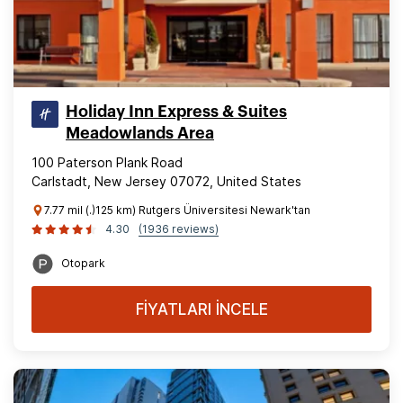
Holiday Inn Express & Suites
Meadowlands Area
100 Paterson Plank Road
Carlstadt, New Jersey 07072, United States
7.77 mil (.)125 km) Rutgers Üniversitesi Newark'tan
4.30
(1936 reviews)
Otopark
FİYATLARI İNCELE