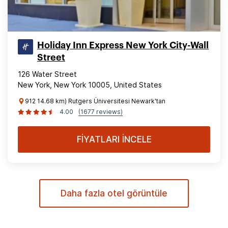
Holiday Inn Express New York City-Wall
Street
126 Water Street
New York, New York 10005, United States
912 14.68 km) Rutgers Üniversitesi Newark'tan
4.00
(1677 reviews)
FİYATLARI İNCELE
Daha fazla otel görüntüle