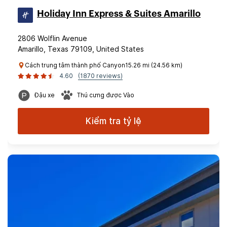
Holiday Inn Express & Suites Amarillo
2806 Wolflin Avenue
Amarillo, Texas 79109, United States
Cách trung tâm thành phố Canyon15.26 mi (24.56 km)
4.60
(1870 reviews)
Đậu xe
Thú cưng được Vào
Kiểm tra tỷ lệ