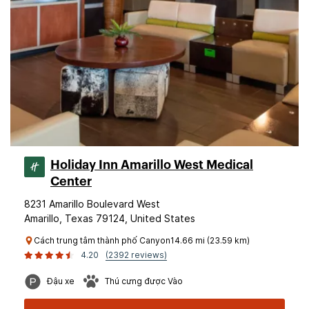
Holiday Inn Amarillo West Medical
Center
8231 Amarillo Boulevard West
Amarillo, Texas 79124, United States
Cách trung tâm thành phố Canyon14.66 mi (23.59 km)
4.20
(2392 reviews)
Đậu xe
Thú cưng được Vào