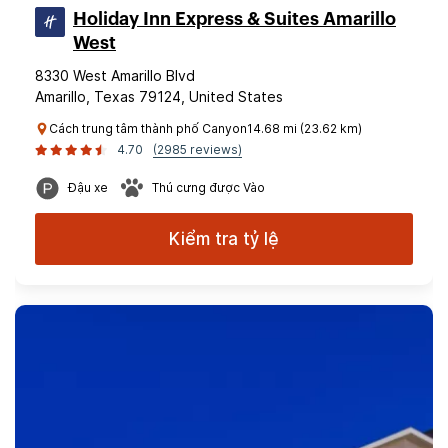
Holiday Inn Express & Suites Amarillo
West
8330 West Amarillo Blvd
Amarillo, Texas 79124, United States
Cách trung tâm thành phố Canyon14.68 mi (23.62 km)
4.70
(2985 reviews)
Đậu xe
Thú cưng được Vào
Kiểm tra tỷ lệ