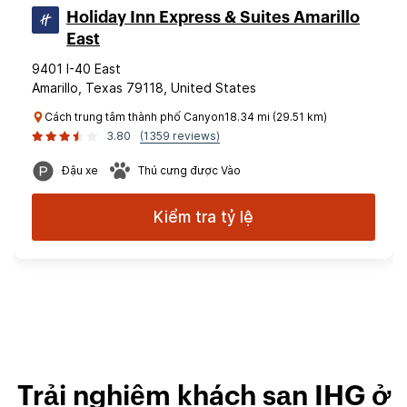
Holiday Inn Express & Suites Amarillo
East
9401 I-40 East
Amarillo, Texas 79118, United States
Cách trung tâm thành phố Canyon18.34 mi (29.51 km)
3.80
(1359 reviews)
Đậu xe
Thú cưng được Vào
Kiểm tra tỷ lệ
Trải nghiệm khách sạn IHG ở