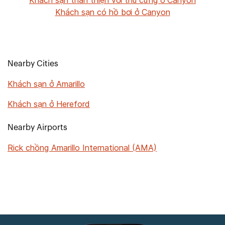
Khách sạn thân thiện với thú cưng ở Canyon
Khách sạn có hồ bơi ở Canyon
Nearby Cities
Khách sạn ở Amarillo
Khách sạn ở Hereford
Nearby Airports
Rick chồng Amarillo International (AMA)