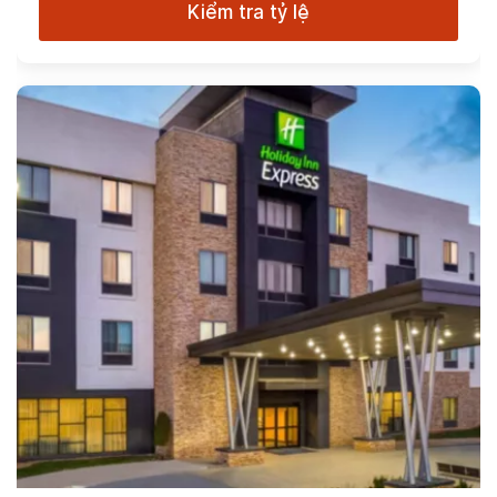
Kiểm tra tỷ lệ