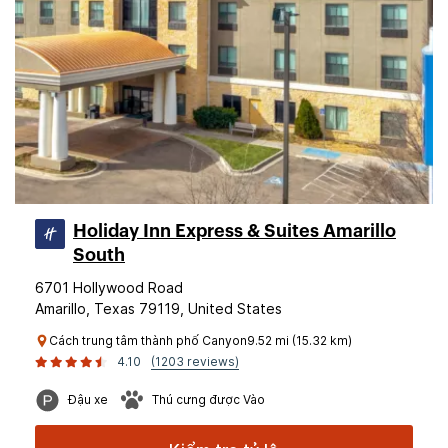
Holiday Inn Express & Suites Amarillo
South
6701 Hollywood Road
Amarillo, Texas 79119, United States
Cách trung tâm thành phố Canyon9.52 mi (15.32 km)
4.10
(1203 reviews)
Đậu xe
Thú cưng được Vào