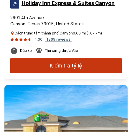
Holiday Inn Express & Suites Canyon
2901 4th Avenue
Canyon, Texas 79015, United States
Cách trung tâm thành phố Canyon0.66 mi (1.07 km)
4.30
(1369 reviews)
Đậu xe
Thú cưng được Vào
Kiểm tra tỷ lệ