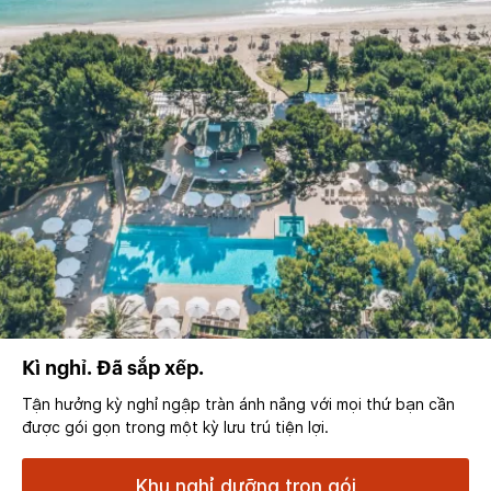
Kì nghỉ. Đã sắp xếp.
Tận hưởng kỳ nghỉ ngập tràn ánh nắng với mọi thứ bạn cần
được gói gọn trong một kỳ lưu trú tiện lợi.
Khu nghỉ dưỡng trọn gói