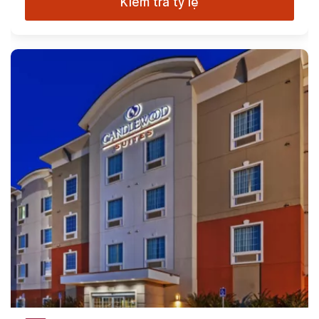
Kiểm tra tỷ lệ