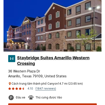
Staybridge Suites Amarillo-Western
Crossing
36 Western Plaza Dr
Amarillo, Texas 79109, United States
Cách trung tâm thành phố Canyon14.7 mi (23.65 km)
4.10
(1847 reviews)
Đậu xe
Thú cưng được Vào