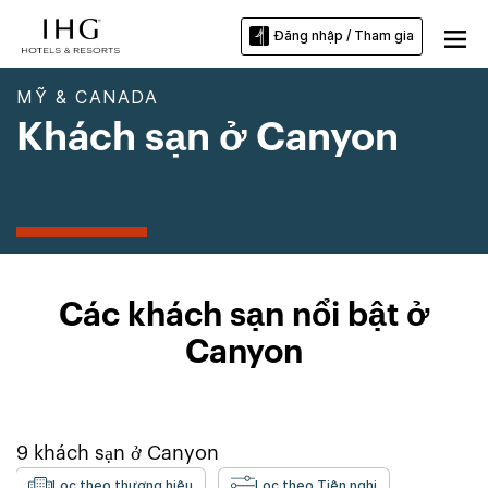
Đăng nhập / Tham gia
MỸ & CANADA
Khách sạn ở Canyon
Các khách sạn nổi bật ở
Canyon
9
khách sạn ở
Canyon
Lọc theo thương hiệu
Lọc theo Tiện nghi