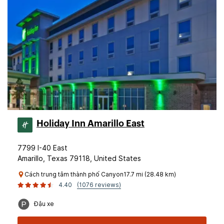
Holiday Inn Amarillo East
7799 I-40 East
Amarillo, Texas 79118, United States
Cách trung tâm thành phố Canyon17.7 mi (28.48 km)
4.40
(1076 reviews)
Đậu xe