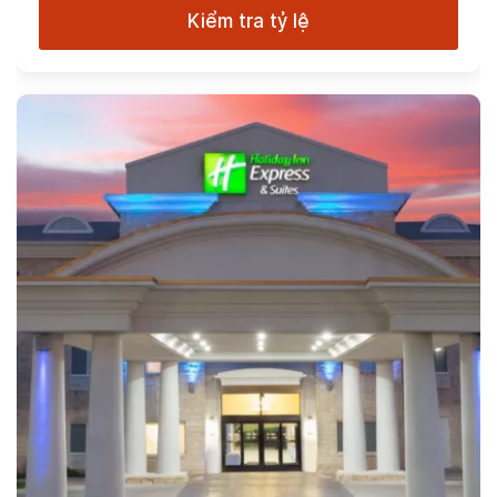
Kiểm tra tỷ lệ