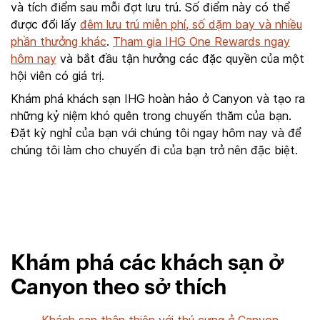
và tích điểm sau mỗi đợt lưu trú. Số điểm này có thể
được đổi lấy
đêm lưu trú miễn phí, số dặm bay và nhiều
phần thưởng khác
.
Tham gia IHG One Rewards ngay
hôm nay
và bắt đầu tận hưởng các đặc quyền của một
hội viên có giá trị.
Khám phá khách sạn IHG hoàn hảo ở Canyon và tạo ra
những kỷ niệm khó quên trong chuyến thăm của bạn.
Đặt kỳ nghỉ của bạn với chúng tôi ngay hôm nay và để
chúng tôi làm cho chuyến đi của bạn trở nên đặc biệt.
Khám phá các khách sạn ở
Canyon theo sở thích