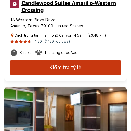
Candlewood Suites Amarillo-Western
Crossing
18 Western Plaza Drive
Amarillo, Texas 79109, United States
Cách trung tâm thành phố Canyon14.59 mi (23.48 km)
4.20
(1129 reviews)
Đậu xe
Thú cưng được Vào
Kiểm tra tỷ lệ