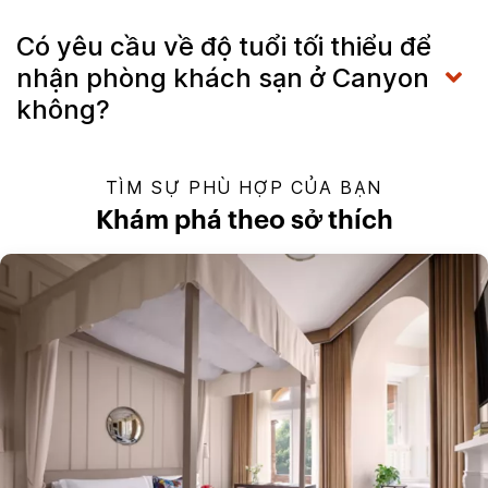
Có yêu cầu về độ tuổi tối thiểu để
nhận phòng khách sạn ở Canyon
không?
TÌM SỰ PHÙ HỢP CỦA BẠN
Khám phá theo sở thích