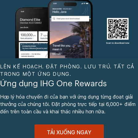
LÊN KẾ HOẠCH. ĐẶT PHÒNG. LƯU TRÚ. TẤT CẢ
TRONG MỘT ỨNG DỤNG.
Ứng dụng IHG One Rewards
Hợp lý hóa chuyến đi của bạn với ứng dụng từng đoạt giải
thưởng của chúng tôi. Đặt phòng trực tiếp tại 6,000+ điểm
đến trên toàn cầu và khai thác nhiều hơn nữa.
TẢI XUỐNG NGAY