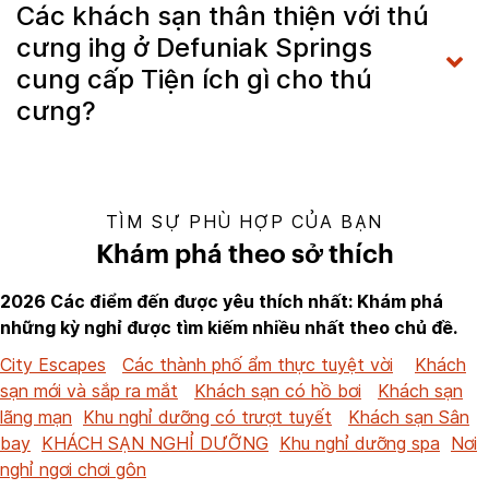
Các khách sạn thân thiện với thú
cưng ihg ở Defuniak Springs
cung cấp Tiện ích gì cho thú
cưng?
TÌM SỰ PHÙ HỢP CỦA BẠN
Khám phá theo sở thích
2026 Các điểm đến được yêu thích nhất: Khám phá
những kỳ nghỉ được tìm kiếm nhiều nhất theo chủ đề.
City Escapes
Các thành phố ẩm thực tuyệt vời
Khách
sạn mới và sắp ra mắt
Khách sạn có hồ bơi
Khách sạn
lãng mạn
Khu nghỉ dưỡng có trượt tuyết
Khách sạn Sân
bay
KHÁCH SẠN NGHỈ DƯỠNG
Khu nghỉ dưỡng spa
Nơi
nghỉ ngơi chơi gôn