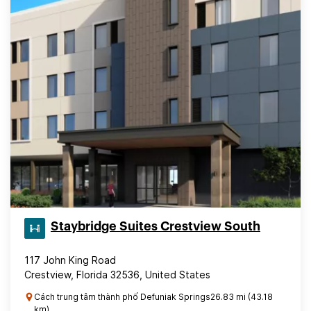
Staybridge Suites Crestview South
117 John King Road
Crestview, Florida 32536, United States
Cách trung tâm thành phố Defuniak Springs26.83 mi (43.18
km)