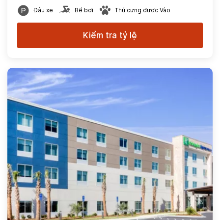
Đậu xe
Bể bơi
Thú cưng được Vào
Kiểm tra tỷ lệ