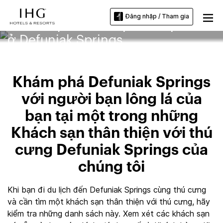
Đăng nhập / Tham gia
Khách sạn thân thiện với vật nuôi
ở Defuniak Springs
Khám phá Defuniak Springs
với người bạn lông lá của
bạn tại một trong những
Khách sạn thân thiện với thú
cưng Defuniak Springs của
chúng tôi
Khi bạn đi du lịch đến Defuniak Springs cùng thú cưng
và cần tìm một khách sạn thân thiện với thú cưng, hãy
kiểm tra những danh sách này. Xem xét các khách sạn