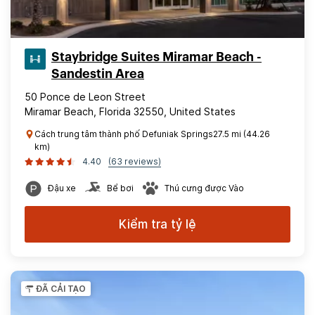
Staybridge Suites Miramar Beach -
Sandestin Area
50 Ponce de Leon Street
Miramar Beach, Florida 32550, United States
Cách trung tâm thành phố Defuniak Springs27.5 mi (44.26
km)
4.40
(63 reviews)
Đậu xe
Bể bơi
Thú cưng được Vào
Kiểm tra tỷ lệ
ĐÃ CẢI TẠO