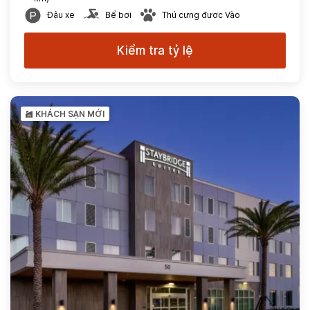
Đậu xe
Bể bơi
Thú cưng được Vào
Kiểm tra tỷ lệ
KHÁCH SẠN MỚI