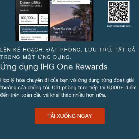
LÊN KẾ HOẠCH. ĐẶT PHÒNG. LƯU TRÚ. TẤT CẢ
TRONG MỘT ỨNG DỤNG.
Ứng dụng IHG One Rewards
Hợp lý hóa chuyến đi của bạn với ứng dụng từng đoạt giải
thưởng của chúng tôi. Đặt phòng trực tiếp tại 6,000+ điểm
đến trên toàn cầu và khai thác nhiều hơn nữa.
TẢI XUỐNG NGAY