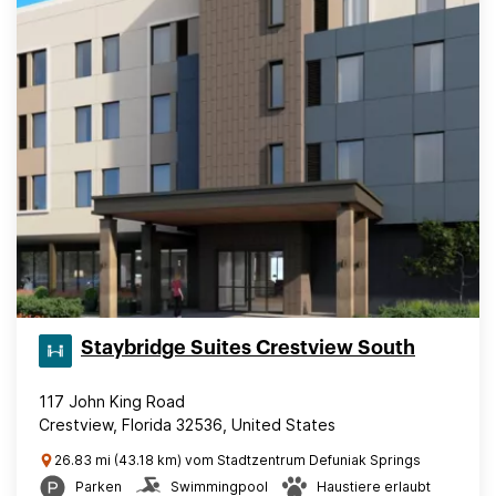
Staybridge Suites Crestview South
117 John King Road
Crestview, Florida 32536, United States
26.83 mi (43.18 km) vom Stadtzentrum Defuniak Springs
Parken
Swimmingpool
Haustiere erlaubt