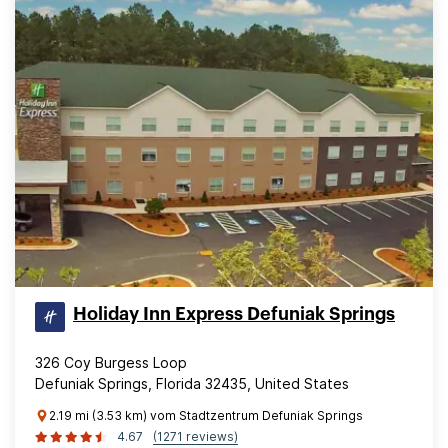
Holiday Inn Express Defuniak Springs
326 Coy Burgess Loop
Defuniak Springs, Florida 32435, United States
2.19 mi (3.53 km) vom Stadtzentrum Defuniak Springs
4.67
(1271 reviews)