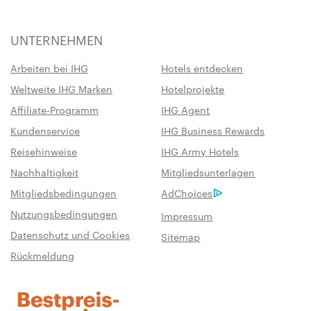
UNTERNEHMEN
Arbeiten bei IHG
Hotels entdecken
Weltweite IHG Marken
Hotelprojekte
Affiliate-Programm
IHG Agent
Kundenservice
IHG Business Rewards
Reisehinweise
IHG Army Hotels
Nachhaltigkeit
Mitgliedsunterlagen
Mitgliedsbedingungen
AdChoices
Nutzungsbedingungen
Impressum
Datenschutz und Cookies
Sitemap
Rückmeldung