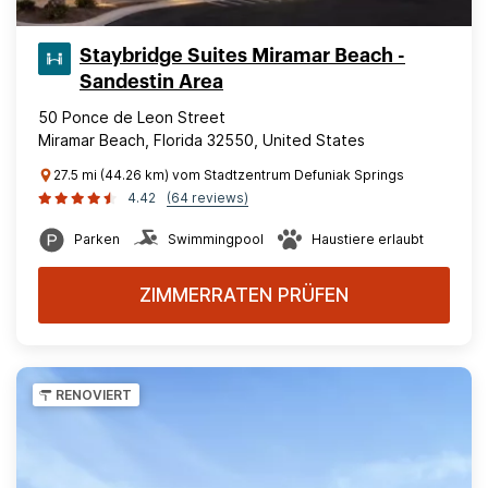
Staybridge Suites Miramar Beach -
Sandestin Area
50 Ponce de Leon Street
Miramar Beach, Florida 32550, United States
27.5 mi (44.26 km) vom Stadtzentrum Defuniak Springs
4.42
(64 reviews)
Parken
Swimmingpool
Haustiere erlaubt
ZIMMERRATEN PRÜFEN
RENOVIERT