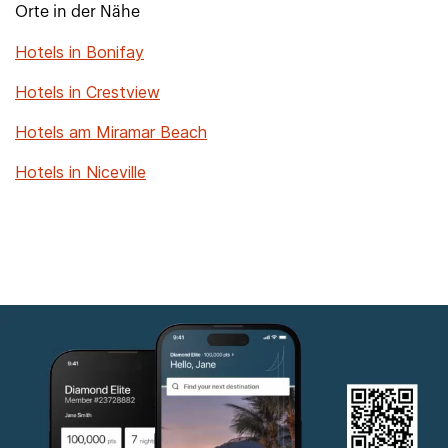
Orte in der Nähe
Hotels in Bonifay
Hotels in Crestview
Hotels am Miramar Beach
Hotels in Niceville