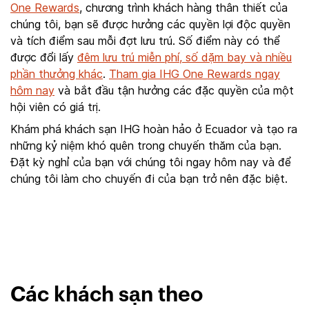
One Rewards
, chương trình khách hàng thân thiết của
chúng tôi, bạn sẽ được hưởng các quyền lợi độc quyền
và tích điểm sau mỗi đợt lưu trú. Số điểm này có thể
được đổi lấy
đêm lưu trú miễn phí, số dặm bay và nhiều
phần thưởng khác
.
Tham gia IHG One Rewards ngay
hôm nay
và bắt đầu tận hưởng các đặc quyền của một
hội viên có giá trị.
Khám phá khách sạn IHG hoàn hảo ở Ecuador và tạo ra
những kỷ niệm khó quên trong chuyến thăm của bạn.
Đặt kỳ nghỉ của bạn với chúng tôi ngay hôm nay và để
chúng tôi làm cho chuyến đi của bạn trở nên đặc biệt.
Các khách sạn theo