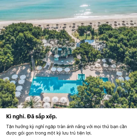
Kì nghỉ. Đã sắp xếp.
Tận hưởng kỳ nghỉ ngập tràn ánh nắng với mọi thứ bạn cần
được gói gọn trong một kỳ lưu trú tiện lợi.