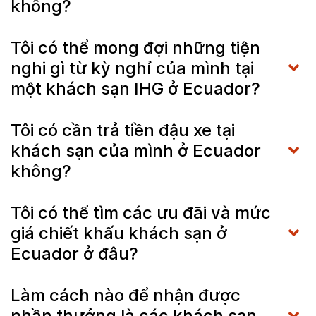
không?
Tôi có thể mong đợi những tiện
nghi gì từ kỳ nghỉ của mình tại
một khách sạn IHG ở Ecuador?
Tôi có cần trả tiền đậu xe tại
khách sạn của mình ở Ecuador
không?
Tôi có thể tìm các ưu đãi và mức
giá chiết khấu khách sạn ở
Ecuador ở đâu?
Làm cách nào để nhận được
phần thưởng là các khách sạn