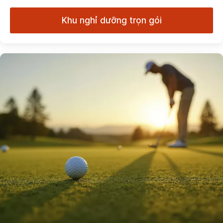
Khu nghỉ dưỡng trọn gói