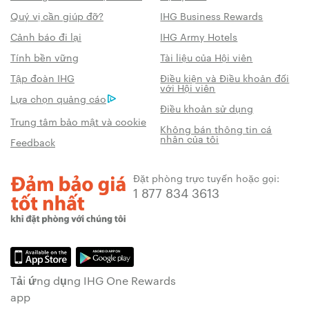
Quý vị cần giúp đỡ?
IHG Business Rewards
Cảnh báo đi lại
IHG Army Hotels
Tính bền vững
Tài liệu của Hội viên
Tập đoàn IHG
Điều kiện và Điều khoản đối
với Hội viên
Lựa chọn quảng cáo
Điều khoản sử dụng
Trung tâm bảo mật và cookie
Không bán thông tin cá
nhân của tôi
Feedback
Đặt phòng trực tuyến hoặc gọi:
1 877 834 3613
Tải ứng dụng IHG One Rewards
app