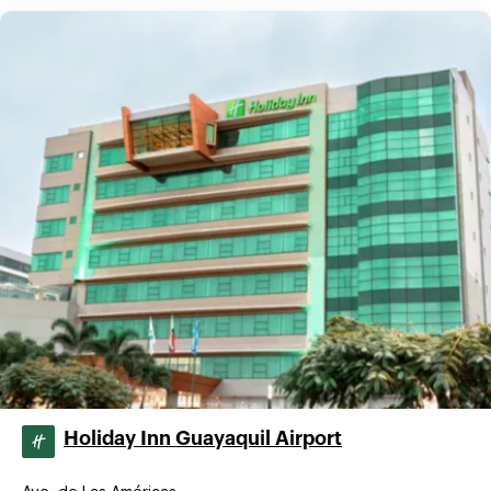
Holiday Inn Guayaquil Airport