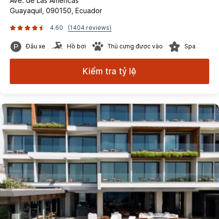
Ave. de Las Américas
Guayaquil, 090150, Ecuador
4.60
(1404 reviews)
Đậu xe
Hồ bơi
Thú cưng được vào
Spa
Kiểm tra tỷ lệ