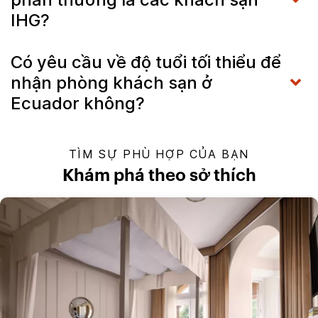
IHG?
Có yêu cầu về độ tuổi tối thiểu để
nhận phòng khách sạn ở
Ecuador không?
TÌM SỰ PHÙ HỢP CỦA BẠN
Khám phá theo sở thích