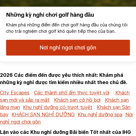
Những kỳ nghỉ chơi golf hàng đầu
Khám phá những điểm đến chơi golf hàng đầu của chúng tôi
cho trải nghiệm chơi golf khó quên tiếp theo của bạn.
Nơi nghỉ ngơi chơi gôn
2026 Các điểm đến được yêu thích nhất: Khám phá
những kỳ nghỉ được tìm kiếm nhiều nhất theo chủ đề.
City Escapes
Các thành phố ẩm thực tuyệt vời
Khách
sạn mới và sắp ra mắt
Khách sạn có hồ bơi
Khách sạn
lãng mạn
Khu nghỉ dưỡng có trượt tuyết
Khách sạn Sân
bay
KHÁCH SẠN NGHỈ DƯỠNG
Khu nghỉ dưỡng spa
Nơi
nghỉ ngơi chơi gôn
Lặn vào các Khu nghỉ dưỡng Bãi biển Tốt nhất của IHG