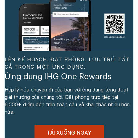
LÊN KẾ HOẠCH. ĐẶT PHÒNG. LƯU TRÚ. TẤT
CẢ TRONG MỘT ỨNG DỤNG.
Ứng dụng IHG One Rewards
Hợp lý hóa chuyến đi của bạn với ứng dụng từng đoạt
giải thưởng của chúng tôi. Đặt phòng trực tiếp tại
6,000+ điểm đến trên toàn cầu và khai thác nhiều hơn
nữa.
TẢI XUỐNG NGAY