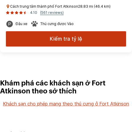
Cách trung tâm thành phố Fort Atkinson28.83 mi (46.4 km)
4.10
(561 reviews)
Đậu xe
Thú cưng được Vào
Kiểm tra tỷ lệ
Khám phá các khách sạn ở Fort
Atkinson theo sở thích
Khách sạn cho phép mang theo thú cưng ở Fort Atkinson