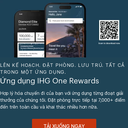
LÊN KẾ HOẠCH. ĐẶT PHÒNG. LƯU TRÚ. TẤT CẢ
TRONG MỘT ỨNG DỤNG.
Ứng dụng IHG One Rewards
Hợp lý hóa chuyến đi của bạn với ứng dụng từng đoạt giải
thưởng của chúng tôi. Đặt phòng trực tiếp tại 7,000+ điểm
đến trên toàn cầu và khai thác nhiều hơn nữa.
TẢI XUỐNG NGAY