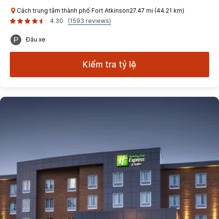
Cách trung tâm thành phố Fort Atkinson27.47 mi (44.21 km)
4.30
(1593 reviews)
Đậu xe
Kiểm tra tỷ lệ