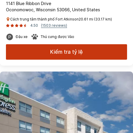
1141 Blue Ribbon Drive
Oconomowoc, Wisconsin 53066, United States
Cách trung tâm thành phố Fort Atkinson20.61 mi (33.17 km)
4.50
(1503 reviews)
Đậu xe
Thú cưng được Vào
Kiểm tra tỷ lệ