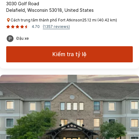
3030 Golf Road
Delafield, Wisconsin 53018, United States
Cách trung tâm thành phố Fort Atkinson25.12 mi (40.42 km)
4.70
(1357 reviews)
Đậu xe
Kiểm tra tỷ lệ