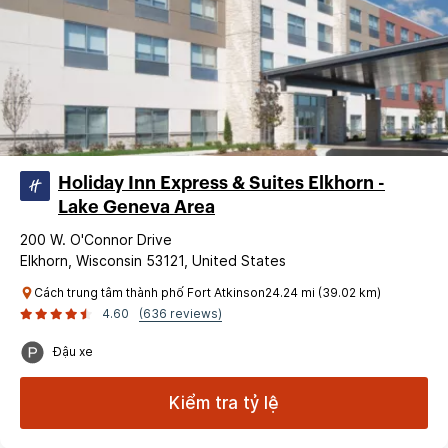
Holiday Inn Express & Suites Elkhorn -
Lake Geneva Area
200 W. O'Connor Drive
Elkhorn, Wisconsin 53121, United States
Cách trung tâm thành phố Fort Atkinson24.24 mi (39.02 km)
4.60
(636 reviews)
Đậu xe
Kiểm tra tỷ lệ