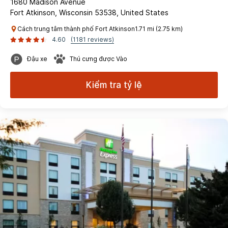
1680 Madison Avenue
Fort Atkinson, Wisconsin 53538, United States
Cách trung tâm thành phố Fort Atkinson1.71 mi (2.75 km)
4.60
(1181 reviews)
Đậu xe
Thú cưng được Vào
Kiểm tra tỷ lệ