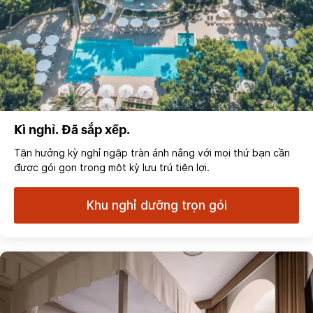
Kì nghỉ. Đã sắp xếp.
Tận hưởng kỳ nghỉ ngập tràn ánh nắng với mọi thứ bạn cần
được gói gọn trong một kỳ lưu trú tiện lợi.
Khu nghỉ dưỡng trọn gói