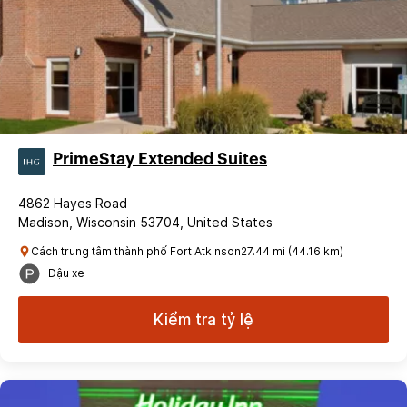
PrimeStay Extended Suites
4862 Hayes Road
Madison, Wisconsin 53704, United States
Cách trung tâm thành phố Fort Atkinson27.44 mi (44.16 km)
Đậu xe
Kiểm tra tỷ lệ