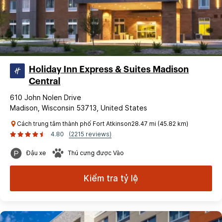
Holiday Inn Express & Suites Madison
Central
610 John Nolen Drive
Madison, Wisconsin 53713, United States
Cách trung tâm thành phố Fort Atkinson28.47 mi (45.82 km)
4.80
(2215 reviews)
Đậu xe
Thú cưng được Vào
Kiểm tra tỷ lệ