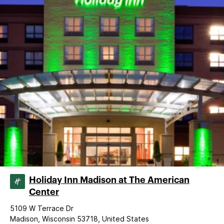
Holiday Inn Madison at The American
Center
5109 W Terrace Dr
Madison, Wisconsin 53718, United States