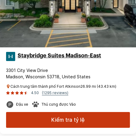
Staybridge Suites Madison-East
3301 City View Drive
Madison, Wisconsin 53718, United States
Cách trung tâm thành phố Fort Atkinson26.99 mi (43.43 km)
4.50
(1295 reviews)
Đậu xe
Thú cưng được Vào
Kiểm tra tỷ lệ