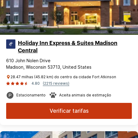
Holiday Inn Express & Suites Madison
Central
610 John Nolen Drive
Madison, Wisconsin 53713, United States
28.47 milhas (45.82 km) do centro da cidade Fort Atkinson
4.80
(2215 reviews)
Estacionamento
Aceita animais de estimação
Verificar tarifas