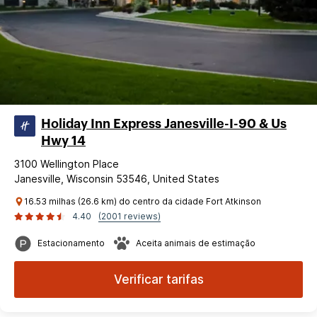
Holiday Inn Express Janesville-I-90 & Us
Hwy 14
3100 Wellington Place
Janesville, Wisconsin 53546, United States
16.53 milhas (26.6 km) do centro da cidade Fort Atkinson
4.40
(2001 reviews)
Estacionamento
Aceita animais de estimação
Verificar tarifas