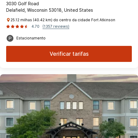
3030 Golf Road
Delafield, Wisconsin 53018, United States
25.12 milhas (40.42 km) do centro da cidade Fort Atkinson
4.70
(1357 reviews)
Estacionamento
Verificar tarifas