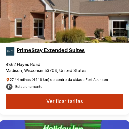
PrimeStay Extended Suites
4862 Hayes Road
Madison, Wisconsin 53704, United States
27.44 milhas (44.16 km) do centro da cidade Fort Atkinson
Estacionamento
Verificar tarifas