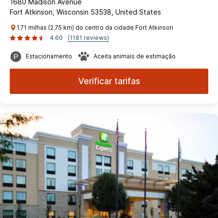
1680 Madison Avenue
Fort Atkinson, Wisconsin 53538, United States
1.71 milhas (2.75 km) do centro da cidade Fort Atkinson
4.60
(1181 reviews)
Estacionamento
Aceita animais de estimação
Verificar tarifas