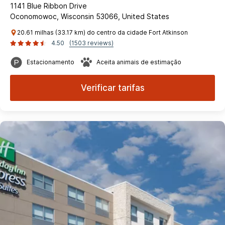
1141 Blue Ribbon Drive
Oconomowoc, Wisconsin 53066, United States
20.61 milhas (33.17 km) do centro da cidade Fort Atkinson
4.50
(1503 reviews)
Estacionamento
Aceita animais de estimação
Verificar tarifas