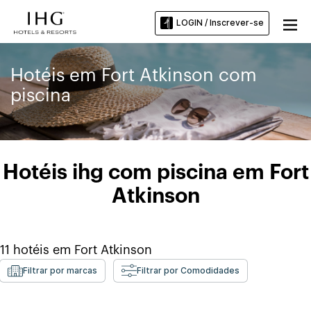
LOGIN / Inscrever-se
Hotéis em Fort Atkinson com
piscina
Hotéis ihg com piscina em Fort
Atkinson
11
hotéis em
Fort Atkinson
Filtrar por marcas
Filtrar por Comodidades