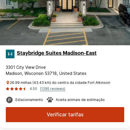
Staybridge Suites Madison-East
3301 City View Drive
Madison, Wisconsin 53718, United States
26.99 milhas (43.43 km) do centro da cidade Fort Atkinson
4.50
(1295 reviews)
Estacionamento
Aceita animais de estimação
Verificar tarifas