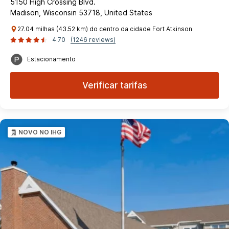
5150 High Crossing Blvd.
Madison, Wisconsin 53718, United States
27.04 milhas (43.52 km) do centro da cidade Fort Atkinson
4.70
(1246 reviews)
Estacionamento
Verificar tarifas
NOVO NO IHG