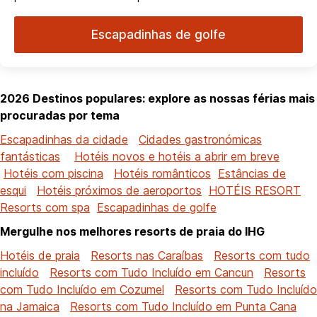
Escapadinhas de golfe
2026 Destinos populares: explore as nossas férias mais
procuradas por tema
Escapadinhas da cidade
Cidades gastronómicas
fantásticas
Hotéis novos e hotéis a abrir em breve
Hotéis com piscina
Hotéis românticos
Estâncias de
esqui
Hotéis próximos de aeroportos
HOTÉIS RESORT
Resorts com spa
Escapadinhas de golfe
Mergulhe nos melhores resorts de praia do IHG
Hotéis de praia
Resorts nas Caraíbas
Resorts com tudo
incluído
Resorts com Tudo Incluído em Cancun
Resorts
com Tudo Incluído em Cozumel
Resorts com Tudo Incluído
na Jamaica
Resorts com Tudo Incluído em Punta Cana