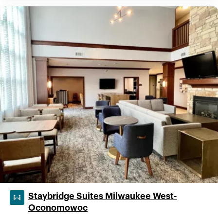
Staybridge Suites Milwaukee West-
Oconomowoc