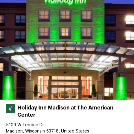
Holiday Inn Madison at The American
Center
5109 W Terrace Dr
Madison, Wisconsin 53718, United States