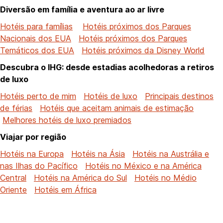
Diversão em família e aventura ao ar livre
Hotéis para famílias
Hotéis próximos dos Parques
Nacionais dos EUA
Hotéis próximos dos Parques
Temáticos dos EUA
Hotéis próximos da Disney World
Descubra o IHG: desde estadias acolhedoras a retiros
de luxo
Hotéis perto de mim
Hotéis de luxo
Principais destinos
de férias
Hotéis que aceitam animais de estimação
Melhores hotéis de luxo premiados
Viajar por região
Hotéis na Europa
Hotéis na Ásia
Hotéis na Austrália e
nas Ilhas do Pacífico
Hotéis no México e na América
Central
Hotéis na América do Sul
Hotéis no Médio
Oriente
Hotéis em África