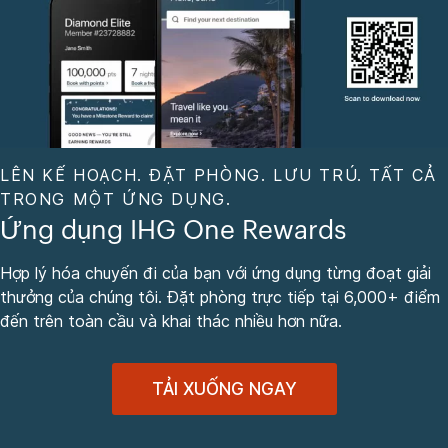
LÊN KẾ HOẠCH. ĐẶT PHÒNG. LƯU TRÚ. TẤT CẢ
TRONG MỘT ỨNG DỤNG.
Ứng dụng IHG One Rewards
Hợp lý hóa chuyến đi của bạn với ứng dụng từng đoạt giải
thưởng của chúng tôi. Đặt phòng trực tiếp tại 6,000+ điểm
đến trên toàn cầu và khai thác nhiều hơn nữa.
TẢI XUỐNG NGAY