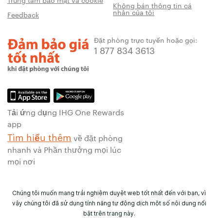
Trung tâm bảo mật và cookie
Không bán thông tin cá
nhân của tôi
Feedback
Đặt phòng trực tuyến hoặc gọi:
1 877 834 3613
Tải ứng dụng IHG One Rewards
app
Tìm hiểu thêm
về đặt phòng
nhanh và Phần thưởng mọi lúc
mọi nơi
Chúng tôi muốn mang trải nghiệm duyệt web tốt nhất đến với bạn, vì
vậy chúng tôi đã sử dụng tính năng tự động dịch một số nội dung nổi
bật trên trang này.