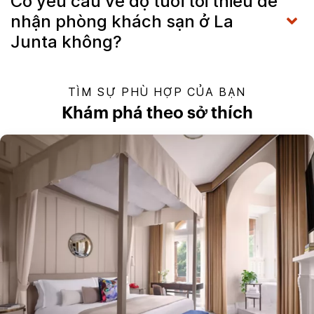
Có yêu cầu về độ tuổi tối thiểu để
nhận phòng khách sạn ở La
Junta không?
TÌM SỰ PHÙ HỢP CỦA BẠN
Khám phá theo sở thích