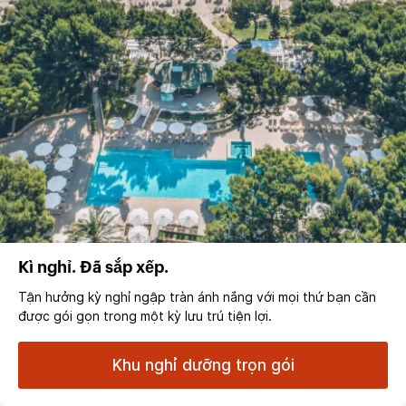
Kì nghỉ. Đã sắp xếp.
Tận hưởng kỳ nghỉ ngập tràn ánh nắng với mọi thứ bạn cần
được gói gọn trong một kỳ lưu trú tiện lợi.
Khu nghỉ dưỡng trọn gói