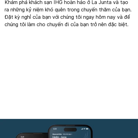
Khám phá khách sạn IHG hoàn hảo ở La Junta và tạo
ra những kỷ niệm khó quên trong chuyến thăm của bạn.
Đặt kỳ nghỉ của bạn với chúng tôi ngay hôm nay và để
chúng tôi làm cho chuyến đi của bạn trở nên đặc biệt.