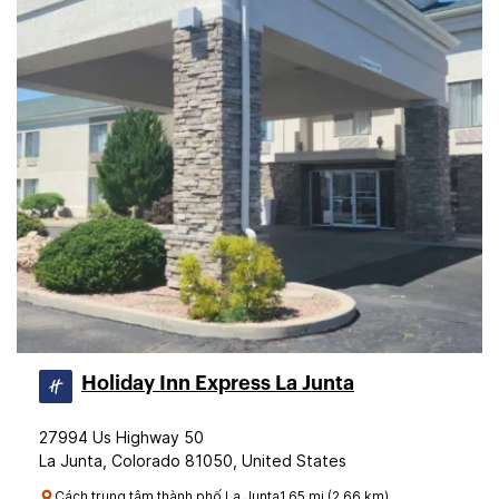
Holiday Inn Express La Junta
27994 Us Highway 50
La Junta, Colorado 81050, United States
Cách trung tâm thành phố La Junta1.65 mi (2.66 km)