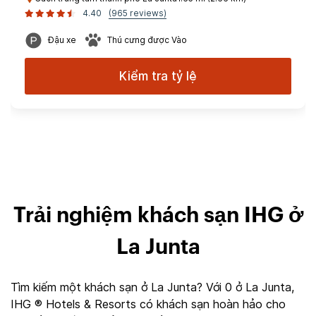
4.40
(965 reviews)
Đậu xe
Thú cưng được Vào
Kiểm tra tỷ lệ
Trải nghiệm khách sạn IHG ở
La Junta
Tìm kiếm một khách sạn ở La Junta? Với 0 ở La Junta,
IHG ® Hotels & Resorts có khách sạn hoàn hảo cho