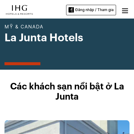
Đăng nhập / Tham gia
MỸ & CANADA
La Junta Hotels
Các khách sạn nổi bật ở La
Junta