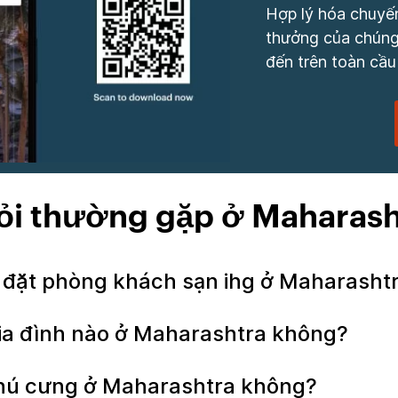
Hợp lý hóa chuyến
thưởng của chúng 
đến trên toàn cầu
ỏi thường gặp ở Maharash
hi đặt phòng khách sạn ihg ở Maharasht
gia đình nào ở Maharashtra không?
 thú cưng ở Maharashtra không?