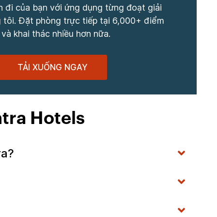
 đi của bạn với ứng dụng từng đoạt giải
tôi. Đặt phòng trực tiếp tại 6,000+ điểm
 và khai thác nhiều hơn nữa.
TẢI XUỐNG NGAY
tra Hotels
ra?