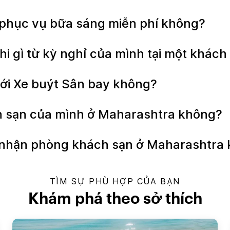
phục vụ bữa sáng miễn phí không?
hi gì từ kỳ nghỉ của mình tại một khác
với Xe buýt Sân bay không?
ách sạn của mình ở Maharashtra không?
để nhận phòng khách sạn ở Maharashtra
TÌM SỰ PHÙ HỢP CỦA BẠN
Khám phá theo sở thích