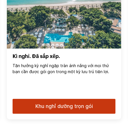
Kì nghỉ. Đã sắp xếp.
Tận hưởng kỳ nghỉ ngập tràn ánh nắng với mọi thứ
bạn cần được gói gọn trong một kỳ lưu trú tiện lợi.
Khu nghỉ dưỡng trọn gói