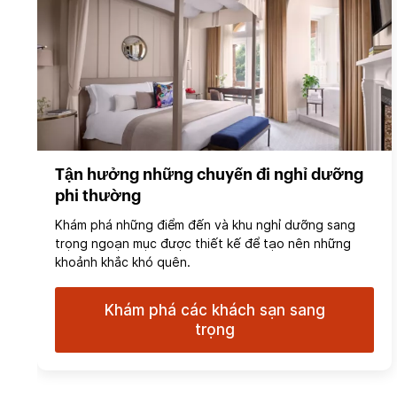
Tận hưởng những chuyến đi nghỉ dưỡng
phi thường
Khám phá những điểm đến và khu nghỉ dưỡng sang
trọng ngoạn mục được thiết kế để tạo nên những
khoảnh khắc khó quên.
Khám phá các khách sạn sang
trọng