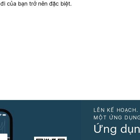
i của bạn trở nên đặc biệt.
LÊN KẾ HOẠCH.
MỘT ỨNG DỤNG
Ứng dụn