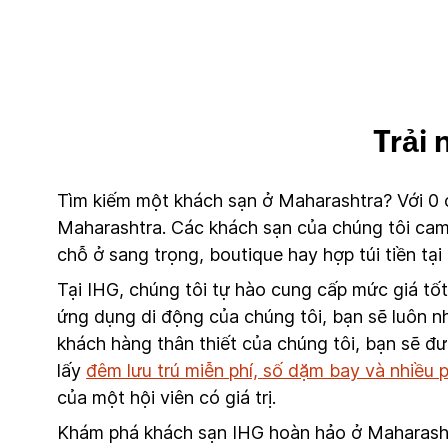
Trải
Tìm kiếm một khách sạn ở Maharashtra? Với 0 
Maharashtra. Các khách sạn của chúng tôi cam 
chỗ ở sang trọng, boutique hay hợp túi tiền t
Tại IHG, chúng tôi tự hào cung cấp mức giá tố
ứng dụng di động của chúng tôi, bạn sẽ luôn nh
khách hàng thân thiết của chúng tôi, bạn sẽ đ
lấy
đêm lưu trú miễn phí, số dặm bay và nhiều
của một hội viên có giá trị.
Khám phá khách sạn IHG hoàn hảo ở Maharashtr