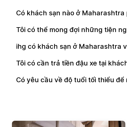
Có khách sạn nào ở Maharashtra 
Tôi có thể mong đợi những tiện ng
ihg có khách sạn ở Maharashtra 
Tôi có cần trả tiền đậu xe tại kh
Có yêu cầu về độ tuổi tối thiểu 