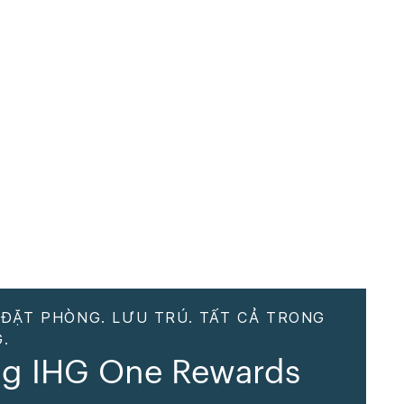
 ĐẶT PHÒNG. LƯU TRÚ. TẤT CẢ TRONG
.
g IHG One Rewards