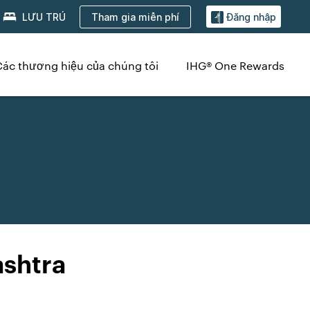
Tham gia miễn phí
LƯU TRÚ
Đăng nhập
Các thương hiệu của chúng tôi
IHG® One Rewards
ashtra