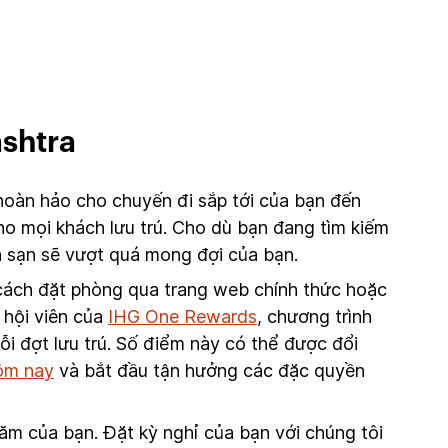
shtra
hoàn hảo cho chuyến đi sắp tới của bạn đến
o mọi khách lưu trú. Cho dù bạn đang tìm kiếm
h sạn sẽ vượt quá mong đợi của bạn.
g cách đặt phòng qua trang web chính thức hoặc
 hội viên của
IHG One Rewards
, chương trình
i đợt lưu trú. Số điểm này có thể được đổi
ôm nay
và bắt đầu tận hưởng các đặc quyền
m của bạn. Đặt kỳ nghỉ của bạn với chúng tôi