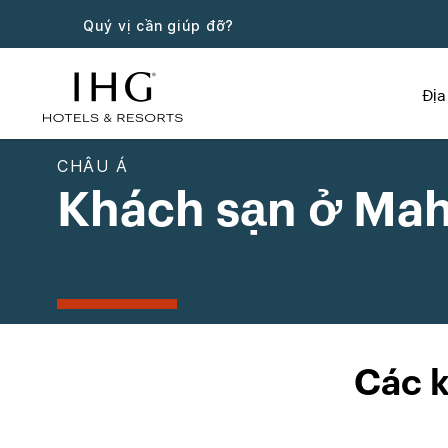
Quý vị cần giúp đỡ?
Địa
CHÂU Á
Khách sạn ở Mah
Các k