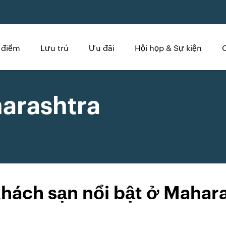
 điểm
Lưu trú
Ưu đãi
Hội họp & Sự kiện
arashtra
hách sạn nổi bật ở Mahar