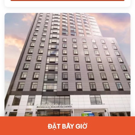
ĐẶT BÂY GIỜ
Holiday Inn Express Long Island City E -