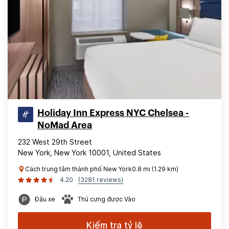
Holiday Inn Express NYC Chelsea -
NoMad Area
232 West 29th Street
New York, New York 10001, United States
Cách trung tâm thành phố New York0.8 mi (1.29 km)
4.20
(3281 reviews)
Đậu xe
Thú cưng được Vào
Kiểm tra tỷ lệ