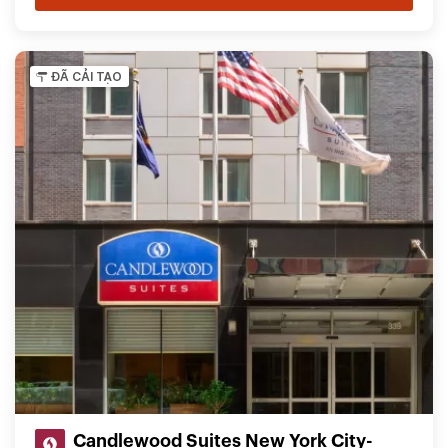
ĐÃ CẢI TẠO
Candlewood Suites New York City-