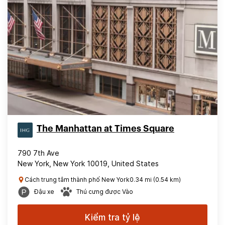
The Manhattan at Times Square
790 7th Ave
New York, New York 10019, United States
Cách trung tâm thành phố New York0.34 mi (0.54 km)
Đậu xe
Thú cưng được Vào
Kiểm tra tỷ lệ