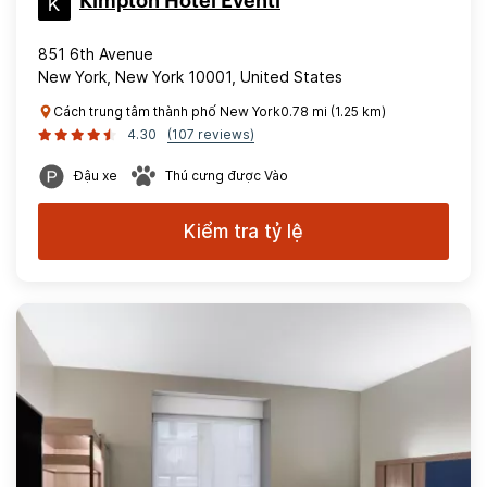
Kimpton Hotel Eventi
851 6th Avenue
New York, New York 10001, United States
Cách trung tâm thành phố New York0.78 mi (1.25 km)
4.30
(107 reviews)
Đậu xe
Thú cưng được Vào
Kiểm tra tỷ lệ