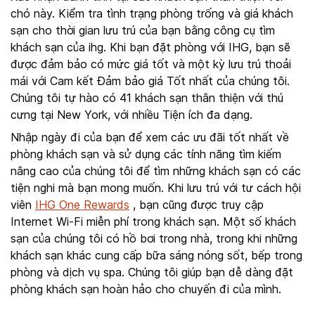
chó này. Kiểm tra tình trạng phòng trống và giá khách
sạn cho thời gian lưu trú của bạn bằng công cụ tìm
khách sạn của ihg. Khi bạn đặt phòng với IHG, bạn sẽ
được đảm bảo có mức giá tốt và một kỳ lưu trú thoải
mái với Cam kết Đảm bảo giá Tốt nhất của chúng tôi.
Chúng tôi tự hào có 41 khách sạn thân thiện với thú
cưng tại New York, với nhiều Tiện ích đa dạng.
Nhập ngày đi của bạn để xem các ưu đãi tốt nhất về
phòng khách sạn và sử dụng các tính năng tìm kiếm
nâng cao của chúng tôi để tìm những khách sạn có các
tiện nghi mà bạn mong muốn. Khi lưu trú với tư cách hội
viên
IHG One Rewards
, bạn cũng được truy cập
Internet Wi-Fi miễn phí trong khách sạn. Một số khách
sạn của chúng tôi có hồ bơi trong nhà, trong khi những
khách sạn khác cung cấp bữa sáng nóng sốt, bếp trong
phòng và dịch vụ spa. Chúng tôi giúp bạn dễ dàng đặt
phòng khách sạn hoàn hảo cho chuyến đi của mình.