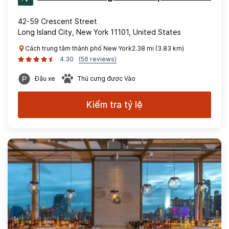
42-59 Crescent Street
Long Island City, New York 11101, United States
Cách trung tâm thành phố New York2.38 mi (3.83 km)
4.30
(56 reviews)
Đậu xe
Thú cưng được Vào
Kiểm tra tỷ lệ