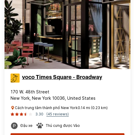
voco Times Square - Broadway
170 W. 48th Street
New York, New York 10036, United States
Cách trung tâm thành phố New York0.14 mi (0.23 km)
3.30
(45 reviews)
Đậu xe
Thú cưng được Vào