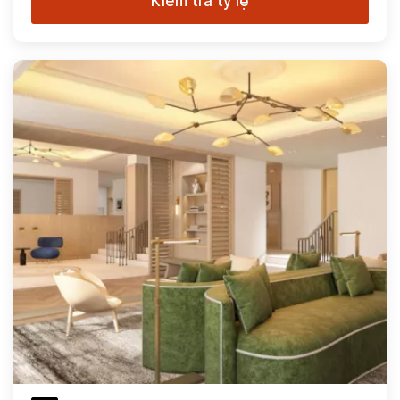
Kiểm tra tỷ lệ