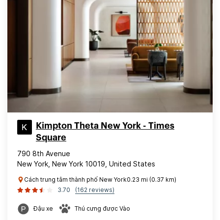
Kimpton Theta New York - Times
Square
790 8th Avenue
New York, New York 10019, United States
Cách trung tâm thành phố New York0.23 mi (0.37 km)
3.70
(162 reviews)
Đậu xe
Thú cưng được Vào