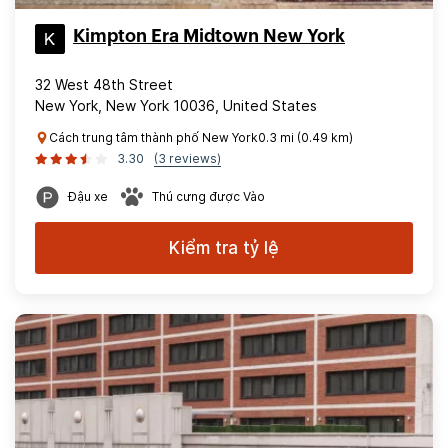
Kimpton Era Midtown New York
32 West 48th Street
New York, New York 10036, United States
Cách trung tâm thành phố New York0.3 mi (0.49 km)
3.30
(3 reviews)
Đậu xe
Thú cưng được Vào
Kiểm tra tỷ lệ