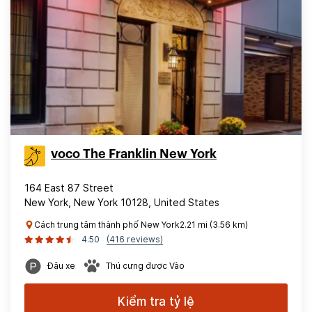
voco The Franklin New York
164 East 87 Street
New York, New York 10128, United States
Cách trung tâm thành phố New York2.21 mi (3.56 km)
4.50
(416 reviews)
Đậu xe
Thú cưng được Vào
Kiểm tra tỷ lệ