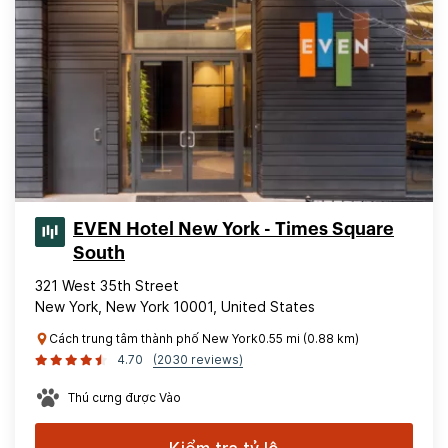
EVEN Hotel New York - Times Square
South
321 West 35th Street
New York, New York 10001, United States
Cách trung tâm thành phố New York0.55 mi (0.88 km)
4.70
(2030 reviews)
Thú cưng được Vào