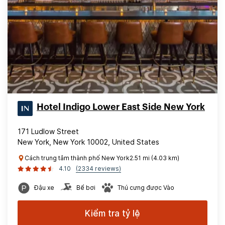
Hotel Indigo Lower East Side New York
171 Ludlow Street
New York, New York 10002, United States
Cách trung tâm thành phố New York2.51 mi (4.03 km)
4.10
(2334 reviews)
Đậu xe
Bể bơi
Thú cưng được Vào
Kiểm tra tỷ lệ