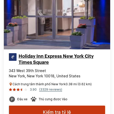
Holiday Inn Express New York City
Times Square
343 West 39th Street
New York, New York 10018, United States
Cách trung tâm thành phố New York0.38 mi (0.62 km)
3.90
(3329 reviews)
Đậu xe
Thú cưng được Vào
Kiểm tra tỷ lệ