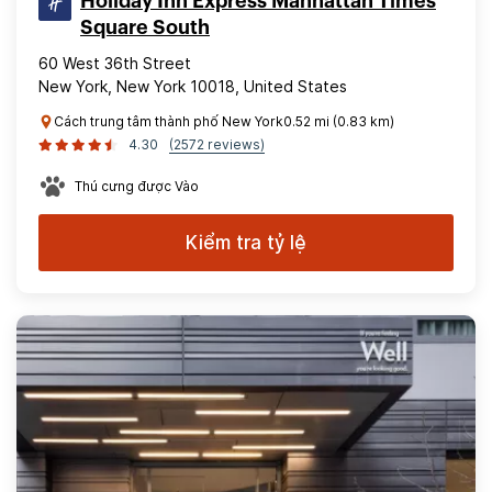
Holiday Inn Express Manhattan Times
Square South
60 West 36th Street
New York, New York 10018, United States
Cách trung tâm thành phố New York0.52 mi (0.83 km)
4.30
(2572 reviews)
Thú cưng được Vào
Kiểm tra tỷ lệ