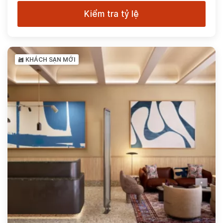
Kiểm tra tỷ lệ
KHÁCH SẠN MỚI