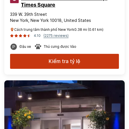
Times Square
339 W. 39th Street
New York, New York 10018, United States
Cách trung tâm thành phố New York0.38 mi (0.61 km)
4.10
(2275 reviews)
Đậu xe
Thú cưng được Vào
Kiểm tra tỷ lệ