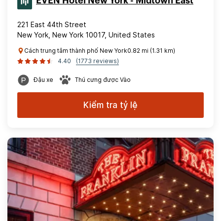
EVEN Hotel New York - Midtown East
221 East 44th Street
New York, New York 10017, United States
Cách trung tâm thành phố New York0.82 mi (1.31 km)
4.40
(1773 reviews)
Đậu xe
Thú cưng được Vào
Kiểm tra tỷ lệ