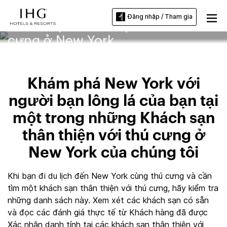
Đăng nhập / Tham gia
Khách sạn thân thiện với thú
cưng ở New York
Khám phá New York với
người bạn lông lá của bạn tại
một trong những Khách sạn
thân thiện với thú cưng ở
New York của chúng tôi
Khi bạn đi du lịch đến New York cùng thú cưng và cần
tìm một khách sạn thân thiện với thú cưng, hãy kiểm tra
những danh sách này. Xem xét các khách sạn có sẵn
và đọc các đánh giá thực tế từ Khách hàng đã được
Xác nhận danh tính tại các khách sạn thân thiện với