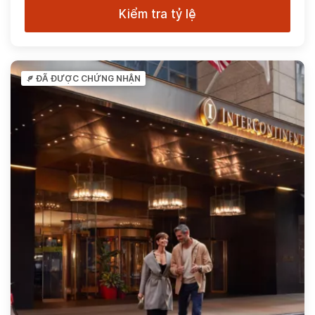
Kiểm tra tỷ lệ
ĐÃ ĐƯỢC CHỨNG NHẬN