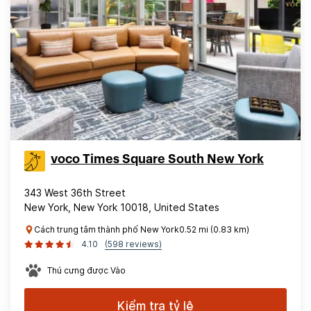
voco Times Square South New York
343 West 36th Street
New York, New York 10018, United States
Cách trung tâm thành phố New York0.52 mi (0.83 km)
4.10
(598 reviews)
Thú cưng được Vào
Kiểm tra tỷ lệ