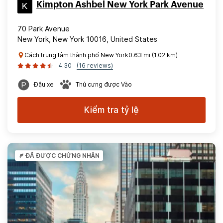
Kimpton Ashbel New York Park Avenue
70 Park Avenue
New York, New York 10016, United States
Cách trung tâm thành phố New York0.63 mi (1.02 km)
4.30
(16 reviews)
Đậu xe
Thú cưng được Vào
Kiểm tra tỷ lệ
ĐÃ ĐƯỢC CHỨNG NHẬN