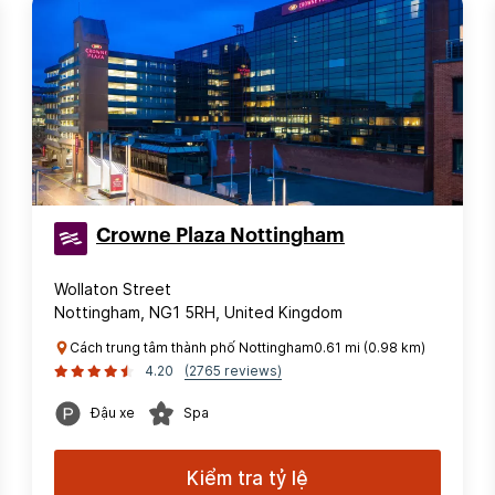
Crowne Plaza Nottingham
Wollaton Street
Nottingham, NG1 5RH, United Kingdom
Cách trung tâm thành phố Nottingham0.61 mi (0.98 km)
4.20
(2765 reviews)
Đậu xe
Spa
Kiểm tra tỷ lệ