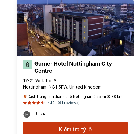
Garner Hotel Nottingham City
Centre
17-21 Wollaton St
Nottingham, NG1 5FW, United Kingdom
Cách trung tâm thành phố Nottingham0.55 mi (0.88 km)
4.10
(61 reviews)
Đậu xe
Kiểm tra tỷ lệ