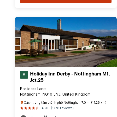
Holiday Inn Derby - Nottingham M1,
Jct.25
Bostocks Lane
Nottingham, NG10 5NJ, United Kingdom
Cách trung tâm thành phố Nottingham7.0 mi (11.26 km)
4.20
(1776 reviews)