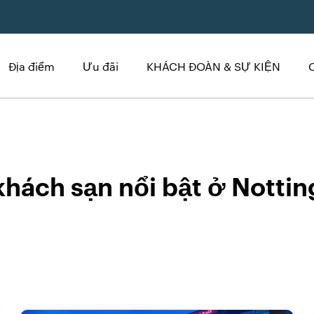
Địa điểm
Ưu đãi
KHÁCH ĐOÀN & SỰ KIỆN
ở Nottingham
khách sạn nổi bật ở Notti