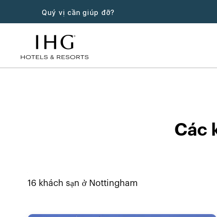
Quý vị cần giúp đỡ?
Khách sạn 
Các 
16
khách sạn ở
Nottingham