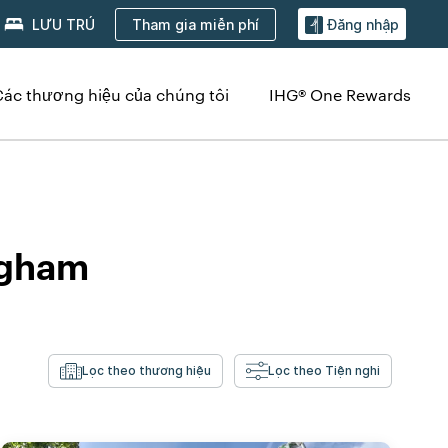
Tham gia miễn phí
LƯU TRÚ
Đăng nhập
Các thương hiệu của chúng tôi
IHG® One Rewards
ngham
Lọc theo thương hiệu
Lọc theo Tiện nghi