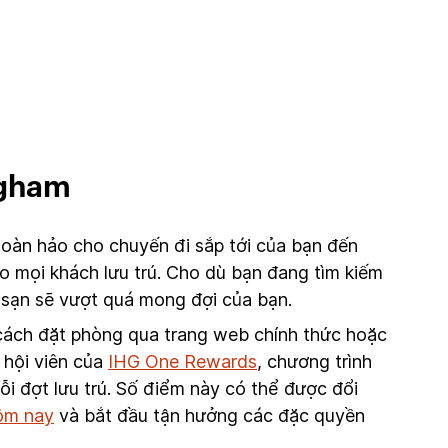
ngham
oàn hảo cho chuyến đi sắp tới của bạn đến
o mọi khách lưu trú. Cho dù bạn đang tìm kiếm
h sạn sẽ vượt quá mong đợi của bạn.
g cách đặt phòng qua trang web chính thức hoặc
 hội viên của
IHG One Rewards
, chương trình
i đợt lưu trú. Số điểm này có thể được đổi
ôm nay
và bắt đầu tận hưởng các đặc quyền