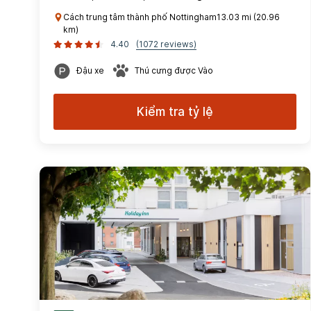
Cách trung tâm thành phố Nottingham13.03 mi (20.96
km)
4.40
(1072 reviews)
Đậu xe
Thú cưng được Vào
Kiểm tra tỷ lệ