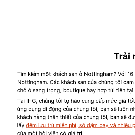
Trải
Tìm kiếm một khách sạn ở Nottingham? Với 16 
Nottingham. Các khách sạn của chúng tôi cam k
chỗ ở sang trọng, boutique hay hợp túi tiền t
Tại IHG, chúng tôi tự hào cung cấp mức giá tố
ứng dụng di động của chúng tôi, bạn sẽ luôn nh
khách hàng thân thiết của chúng tôi, bạn sẽ đ
lấy
đêm lưu trú miễn phí, số dặm bay và nhiều
của một hội viên có giá trị.