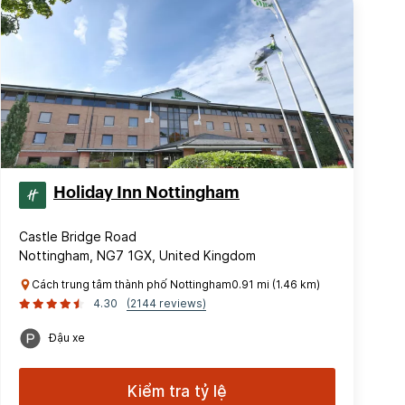
Holiday Inn Nottingham
Castle Bridge Road
Nottingham, NG7 1GX, United Kingdom
Cách trung tâm thành phố Nottingham0.91 mi (1.46 km)
4.30
(2144 reviews)
Đậu xe
Kiểm tra tỷ lệ