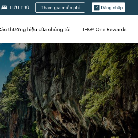
Tham gia miễn phí
LƯU TRÚ
Đăng nhập
Các thương hiệu của chúng tôi
IHG® One Rewards