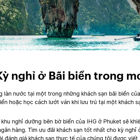
Kỳ nghỉ ở Bãi biển trong m
 làn nước tại một trong những khách sạn bãi biển của
ển hoặc học cách lướt ván khi lưu trú tại một khách sạ
à khu nghỉ dưỡng bên bờ biển của IHG ở Phuket sẽ khiế
gân hàng. Tìm ưu đãi khách sạn tốt nhất cho kỳ nghỉ 
ài đánh giá khách sạn thực tế của chúng tôi được viế