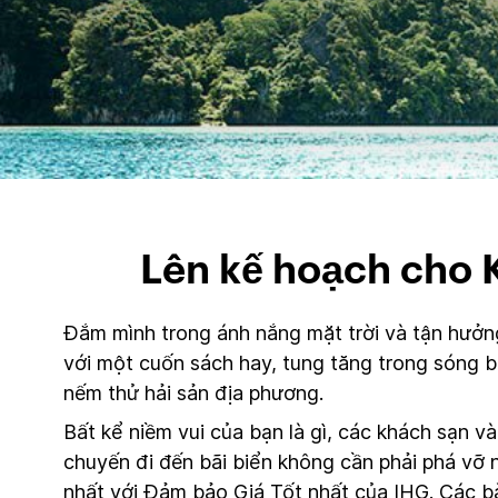
Lên kế hoạch cho 
Đắm mình trong ánh nắng mặt trời và tận hưởng
với một cuốn sách hay, tung tăng trong sóng bi
nếm thử hải sản địa phương.
Bất kể niềm vui của bạn là gì, các khách sạn v
chuyến đi đến bãi biển không cần phải phá vỡ n
nhất với Đảm bảo Giá Tốt nhất của IHG. Các b