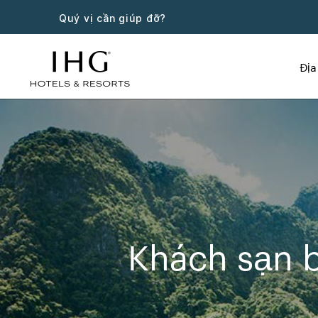
Quý vị cần giúp đỡ?
Địa
Khách sạn b