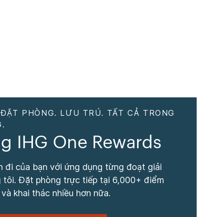
 ĐẶT PHÒNG. LƯU TRÚ. TẤT CẢ TRONG
.
g IHG One Rewards
 đi của bạn với ứng dụng từng đoạt giải
tôi. Đặt phòng trực tiếp tại 6,000+ điểm
 và khai thác nhiều hơn nữa.