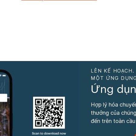
LÊN KẾ HOẠCH.
MỘT ỨNG DỤNG
Ứng dụn
Hợp lý hóa chuyến
thưởng của chúng 
đến trên toàn cầu