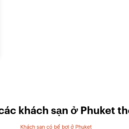
ác khách sạn ở Phuket th
Khách sạn có bể bơi ở Phuket