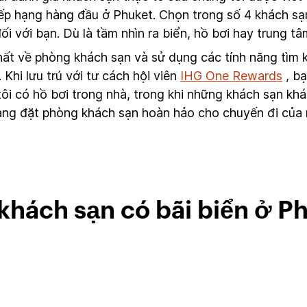
ếp hạng hàng đầu ở Phuket. Chọn trong số 4 khách sạn
ối với bạn. Dù là tầm nhìn ra biển, hồ bơi hay trung 
hất về phòng khách sạn và sử dụng các tính năng tìm 
hi lưu trú với tư cách hội viên
IHG One Rewards
, bạ
ôi có hồ bơi trong nhà, trong khi những khách sạn kh
dàng đặt phòng khách sạn hoàn hảo cho chuyến đi của 
khách sạn có bãi biển ở P