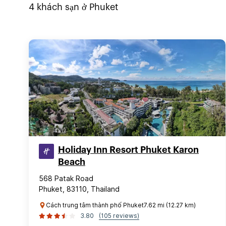
4
khách sạn ở
Phuket
Holiday Inn Resort Phuket Karon
Beach
568 Patak Road
Phuket, 83110, Thailand
Cách trung tâm thành phố Phuket7.62 mi (12.27 km)
3.80
(105 reviews)