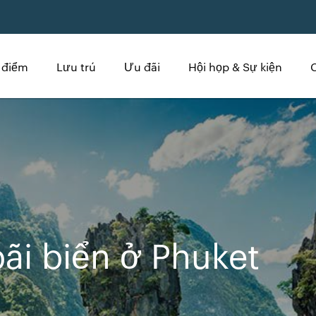
 điểm
Lưu trú
Ưu đãi
Hội họp & Sự kiện
ãi biển ở Phuket