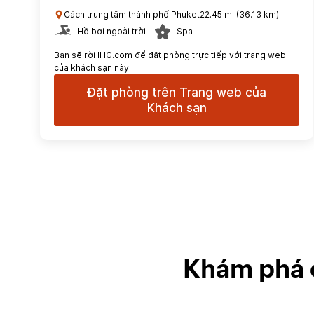
Cách trung tâm thành phố Phuket22.45 mi (36.13 km)
Hồ bơi ngoài trời
Spa
Bạn sẽ rời IHG.com để đặt phòng trực tiếp với trang web
của khách sạn này.
Đặt phòng trên Trang web của
Khách sạn
Khám phá c