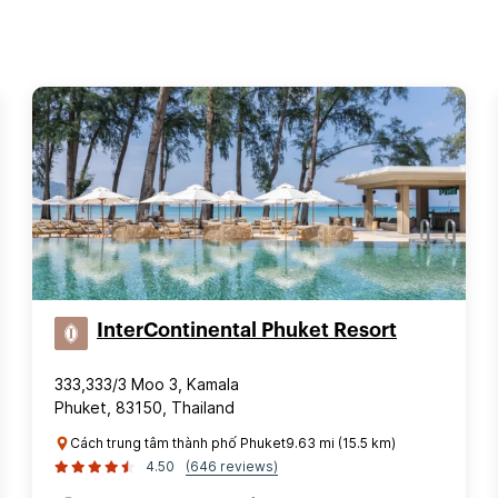
InterContinental Phuket Resort
333,333/3 Moo 3, Kamala
Phuket, 83150, Thailand
Cách trung tâm thành phố Phuket9.63 mi (15.5 km)
4.50
(646 reviews)