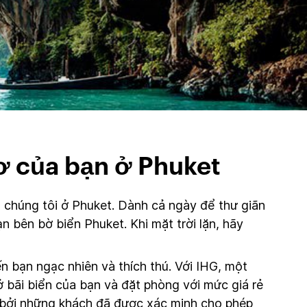
ơ của bạn ở Phuket
 chúng tôi ở Phuket. Dành cả ngày để thư giãn
n bên bờ biển Phuket. Khi mặt trời lặn, hãy
n bạn ngạc nhiên và thích thú. Với IHG, một
ở bãi biển của bạn và đặt phòng với mức giá rẻ
t bởi những khách đã được xác minh cho phép