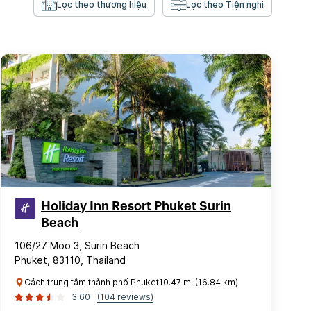
Lọc theo thương hiệu
Lọc theo Tiện nghi
Holiday Inn Resort Phuket Surin
Beach
106/27 Moo 3, Surin Beach
Phuket, 83110, Thailand
Cách trung tâm thành phố Phuket10.47 mi (16.84 km)
3.60
(104 reviews)