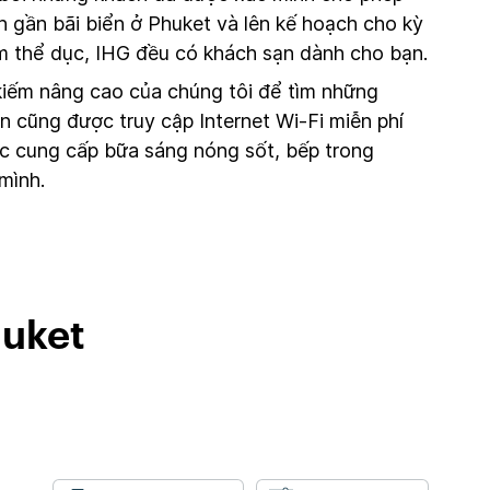
 gần bãi biển ở Phuket và lên kế hoạch cho kỳ
tâm thể dục, IHG đều có khách sạn dành cho bạn.
kiếm nâng cao của chúng tôi để tìm những
n cũng được truy cập Internet Wi-Fi miễn phí
ác cung cấp bữa sáng nóng sốt, bếp trong
mình.
huket