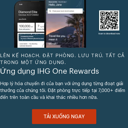
LÊN KẾ HOẠCH. ĐẶT PHÒNG. LƯU TRÚ. TẤT CẢ
TRONG MỘT ỨNG DỤNG.
Ứng dụng IHG One Rewards
Hợp lý hóa chuyến đi của bạn với ứng dụng từng đoạt giải
thưởng của chúng tôi. Đặt phòng trực tiếp tại 7,000+ điểm
đến trên toàn cầu và khai thác nhiều hơn nữa.
TẢI XUỐNG NGAY