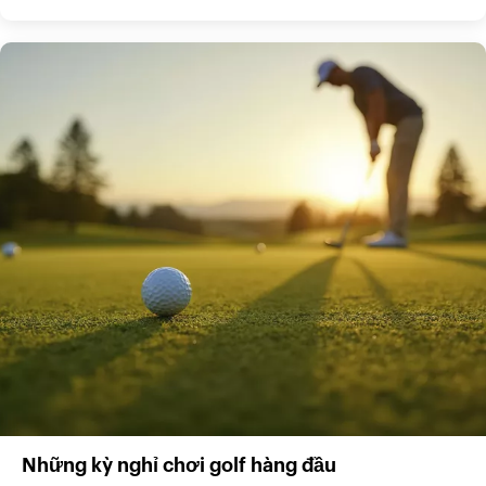
Những kỳ nghỉ chơi golf hàng đầu