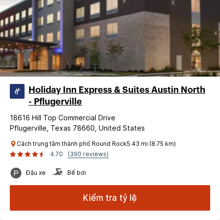
Holiday Inn Express & Suites Austin North
- Pflugerville
18616 Hill Top Commercial Drive
Pflugerville, Texas 78660, United States
Cách trung tâm thành phố Round Rock5.43 mi (8.75 km)
4.70
(390 reviews)
Đậu xe
Bể bơi
Kiểm tra tỷ lệ