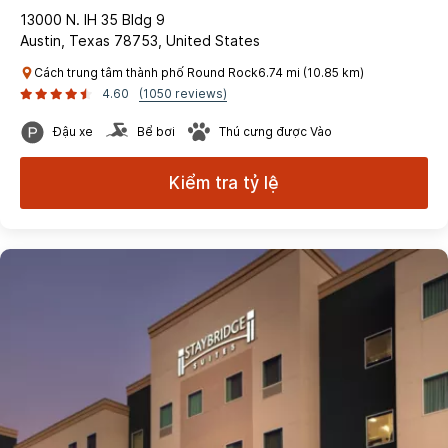
13000 N. IH 35 Bldg 9
Austin, Texas 78753, United States
Cách trung tâm thành phố Round Rock6.74 mi (10.85 km)
4.60
(1050 reviews)
Đậu xe
Bể bơi
Thú cưng được Vào
Kiểm tra tỷ lệ