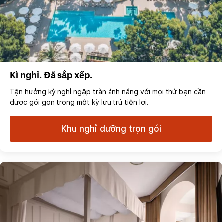
Kì nghỉ. Đã sắp xếp.
Tận hưởng kỳ nghỉ ngập tràn ánh nắng với mọi thứ bạn cần
được gói gọn trong một kỳ lưu trú tiện lợi.
Khu nghỉ dưỡng trọn gói