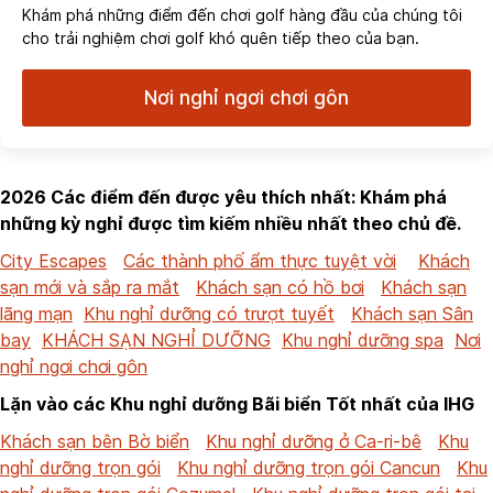
Khám phá những điểm đến chơi golf hàng đầu của chúng tôi
cho trải nghiệm chơi golf khó quên tiếp theo của bạn.
Nơi nghỉ ngơi chơi gôn
2026 Các điểm đến được yêu thích nhất: Khám phá
những kỳ nghỉ được tìm kiếm nhiều nhất theo chủ đề.
City Escapes
Các thành phố ẩm thực tuyệt vời
Khách
sạn mới và sắp ra mắt
Khách sạn có hồ bơi
Khách sạn
lãng mạn
Khu nghỉ dưỡng có trượt tuyết
Khách sạn Sân
bay
KHÁCH SẠN NGHỈ DƯỠNG
Khu nghỉ dưỡng spa
Nơi
nghỉ ngơi chơi gôn
Lặn vào các Khu nghỉ dưỡng Bãi biển Tốt nhất của IHG
Khách sạn bên Bờ biển
Khu nghỉ dưỡng ở Ca-ri-bê
Khu
nghỉ dưỡng trọn gói
Khu nghỉ dưỡng trọn gói Cancun
Khu