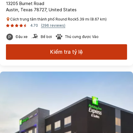
13205 Burnet Road
Austin, Texas 78727, United States
Cách trung tâm thành phố Round Rock5.39 mi (8.67 km)
4.70
(296 reviews)
Đậu xe
Bể bơi
Thú cưng được Vào
Kiểm tra tỷ lệ