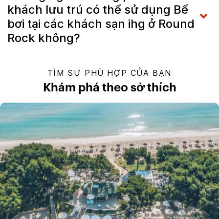
khách lưu trú có thể sử dụng Bể
bơi tại các khách sạn ihg ở Round
Rock không?
TÌM SỰ PHÙ HỢP CỦA BẠN
Khám phá theo sở thích