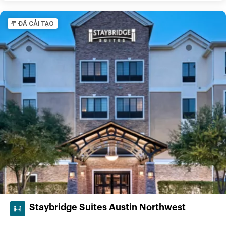
ĐÃ CẢI TẠO
Staybridge Suites Austin Northwest