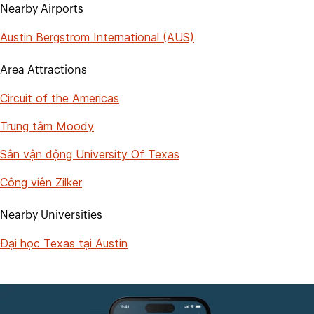
Nearby Airports
Austin Bergstrom International (AUS)
Area Attractions
Circuit of the Americas
Trung tâm Moody
Sân vận động University Of Texas
Công viên Zilker
Nearby Universities
Đại học Texas tại Austin