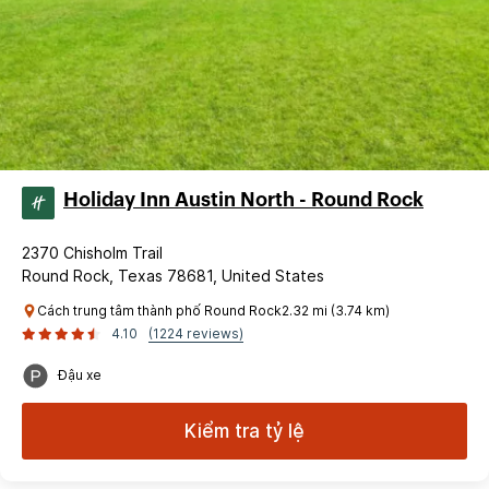
Holiday Inn Austin North - Round Rock
2370 Chisholm Trail
Round Rock, Texas 78681, United States
Cách trung tâm thành phố Round Rock2.32 mi (3.74 km)
4.10
(1224 reviews)
Đậu xe
Kiểm tra tỷ lệ