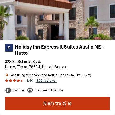
Holiday Inn Express & Suites Austin NE -
Hutto
323 Ed Schmidt Blvd.
Hutto, Texas 78634, United States
Cách trung tâm thành phố Round Rock7.7 mi (12.39 km)
4.30
(856 reviews)
Đậu xe
Thú cưng được Vào
Kiểm tra tỷ lệ