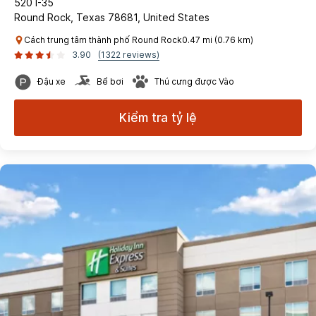
520 I-35
Round Rock, Texas 78681, United States
Cách trung tâm thành phố Round Rock0.47 mi (0.76 km)
3.90
(1322 reviews)
Đậu xe
Bể bơi
Thú cưng được Vào
Kiểm tra tỷ lệ