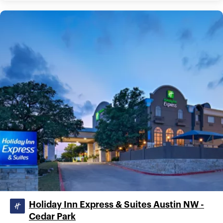
Holiday Inn Express & Suites Austin NW -
Cedar Park