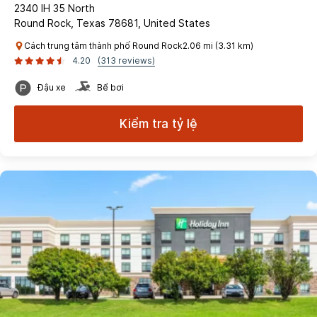
2340 IH 35 North
Round Rock, Texas 78681, United States
Cách trung tâm thành phố Round Rock2.06 mi (3.31 km)
4.20
(313 reviews)
Đậu xe
Bể bơi
Kiểm tra tỷ lệ