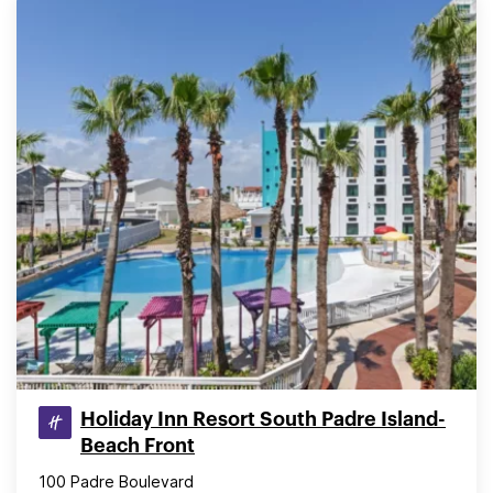
Holiday Inn Resort South Padre Island-
Beach Front
100 Padre Boulevard