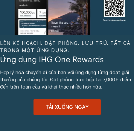
LÊN KẾ HOẠCH. ĐẶT PHÒNG. LƯU TRÚ. TẤT CẢ
TRONG MỘT ỨNG DỤNG.
Ứng dụng IHG One Rewards
Hợp lý hóa chuyến đi của bạn với ứng dụng từng đoạt giải
thưởng của chúng tôi. Đặt phòng trực tiếp tại 7,000+ điểm
đến trên toàn cầu và khai thác nhiều hơn nữa.
TẢI XUỐNG NGAY