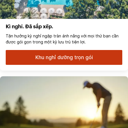
Kì nghỉ. Đã sắp xếp.
Tận hưởng kỳ nghỉ ngập tràn ánh nắng với mọi thứ bạn cần
được gói gọn trong một kỳ lưu trú tiện lợi.
Khu nghỉ dưỡng trọn gói