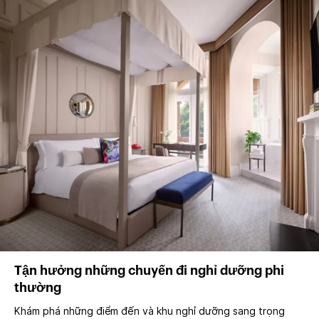
Tận hưởng những chuyến đi nghỉ dưỡng phi
thường
Khám phá những điểm đến và khu nghỉ dưỡng sang trọng