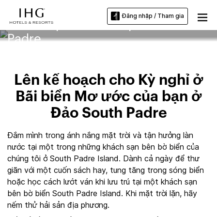
Đăng nhập / Tham gia
Khách sạn bãi biển tại Đảo South
Padre
Lên kế hoạch cho Kỳ nghỉ ở
Bãi biển Mơ ước của bạn ở
Đảo South Padre
Đắm mình trong ánh nắng mặt trời và tận hưởng làn
nước tại một trong những khách sạn bên bờ biển của
chúng tôi ở South Padre Island. Dành cả ngày để thư
giãn với một cuốn sách hay, tung tăng trong sóng biển
hoặc học cách lướt ván khi lưu trú tại một khách sạn
bên bờ biển South Padre Island. Khi mặt trời lặn, hãy
nếm thử hải sản địa phương.