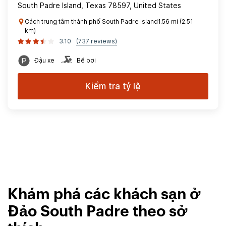
South Padre Island, Texas 78597, United States
Cách trung tâm thành phố South Padre Island1.56 mi (2.51
km)
3.10
(737 reviews)
Đậu xe
Bể bơi
Kiểm tra tỷ lệ
Khám phá các khách sạn ở
Đảo South Padre theo sở