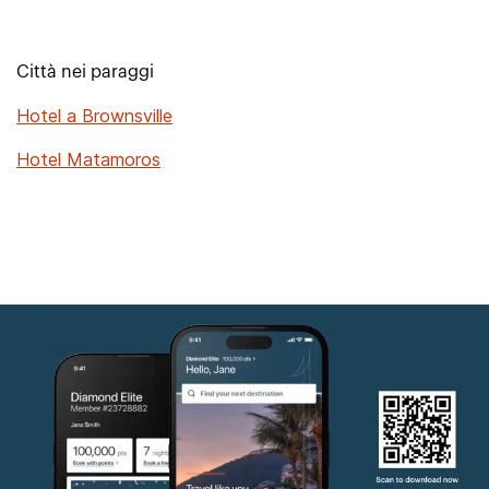
Città nei paraggi
Hotel a Brownsville
Hotel Matamoros