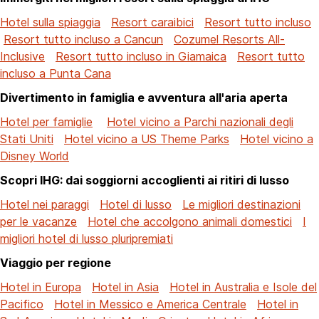
Hotel sulla spiaggia
Resort caraibici
Resort tutto incluso
Resort tutto incluso a Cancun
Cozumel Resorts All-
Inclusive
Resort tutto incluso in Giamaica
Resort tutto
incluso a Punta Cana
Divertimento in famiglia e avventura all'aria aperta
Hotel per famiglie
Hotel vicino a Parchi nazionali degli
Stati Uniti
Hotel vicino a US Theme Parks
Hotel vicino a
Disney World
Scopri IHG: dai soggiorni accoglienti ai ritiri di lusso
Hotel nei paraggi
Hotel di lusso
Le migliori destinazioni
per le vacanze
Hotel che accolgono animali domestici
I
migliori hotel di lusso pluripremiati
Viaggio per regione
Hotel in Europa
Hotel in Asia
Hotel in Australia e Isole del
Pacifico
Hotel in Messico e America Centrale
Hotel in