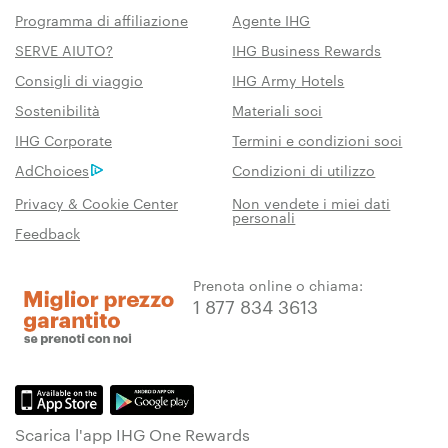
Programma di affiliazione
Agente IHG
SERVE AIUTO?
IHG Business Rewards
Consigli di viaggio
IHG Army Hotels
Sostenibilità
Materiali soci
IHG Corporate
Termini e condizioni soci
AdChoices
Condizioni di utilizzo
Privacy & Cookie Center
Non vendete i miei dati
personali
Feedback
Prenota online o chiama:
1 877 834 3613
Scarica l'app IHG One Rewards