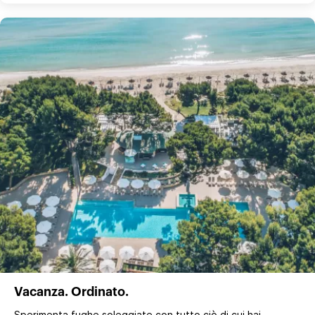
Vacanza. Ordinato.
Sperimenta fughe soleggiate con tutto ciò di cui hai