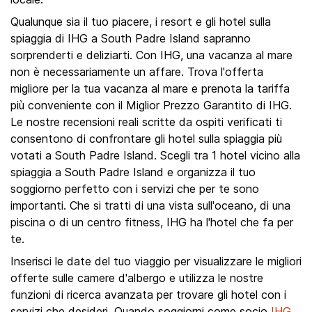
Qualunque sia il tuo piacere, i resort e gli hotel sulla
spiaggia di IHG a South Padre Island sapranno
sorprenderti e deliziarti. Con IHG, una vacanza al mare
non è necessariamente un affare. Trova l'offerta
migliore per la tua vacanza al mare e prenota la tariffa
più conveniente con il Miglior Prezzo Garantito di IHG.
Le nostre recensioni reali scritte da ospiti verificati ti
consentono di confrontare gli hotel sulla spiaggia più
votati a South Padre Island. Scegli tra 1 hotel vicino alla
spiaggia a South Padre Island e organizza il tuo
soggiorno perfetto con i servizi che per te sono
importanti. Che si tratti di una vista sull'oceano, di una
piscina o di un centro fitness, IHG ha l'hotel che fa per
te.
Inserisci le date del tuo viaggio per visualizzare le migliori
offerte sulle camere d'albergo e utilizza le nostre
funzioni di ricerca avanzata per trovare gli hotel con i
servizi che desideri. Quando soggiorni come socio
IHG