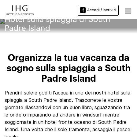
Accedi / Iscriviti
Hotel sulla spiaggia di South
Padre Island
Organizza la tua vacanza da
sogno sulla spiaggia a South
Padre Island
Prendi il sole e goditi l'acqua in uno dei nostri hotel sulla
spiaggia a South Padre Island. Trascorrete le vostre
giornate rilassandovi con un buon libro, sguazzando tra
le onde o imparando ad andare in windsurf mentre
soggiornate in un hotel fronte oceano di South Padre
Island. Una volta che il sole tramonta, assaggia il pesce
locale.