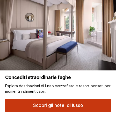
Concediti straordinarie fughe
Esplora destinazioni di lusso mozzafiato e resort pensati per
momenti indimenticabili.
Scopri gli hotel di lusso