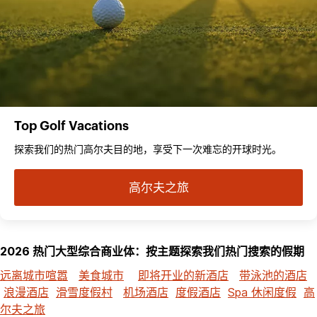
Top Golf Vacations
探索我们的热门高尔夫目的地，享受下一次难忘的开球时光。
高尔夫之旅
2026 热门大型综合商业体：按主题探索我们热门搜索的假期
远离城市喧嚣
美食城市
即将开业的新酒店
带泳池的酒店
浪漫酒店
滑雪度假村
机场酒店
度假酒店
Spa 休闲度假
高
尔夫之旅