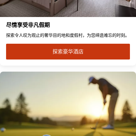
尽情享受非凡假期
探索令人叹为观止的奢华目的地和度假村，为您缔造难忘的时刻。
探索豪华酒店