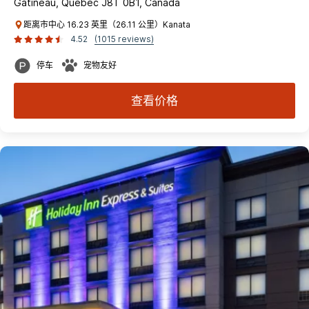
Gatineau, Quebec J8T 0B1, Canada
距离市中心 16.23 英里（26.11 公里）Kanata
4.52
(1015 reviews)
停车
宠物友好
查看价格