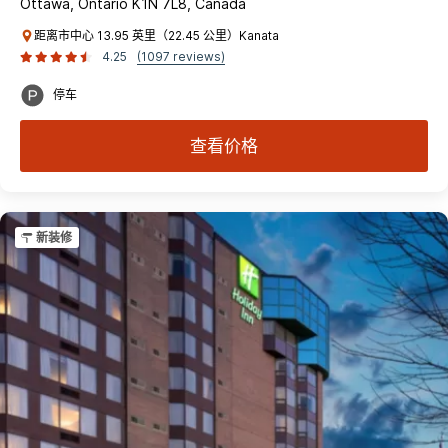
Ottawa, Ontario K1N 7L8, Canada
距离市中心 13.95 英里（22.45 公里）Kanata
4.25
(1097 reviews)
停车
查看价格
新装修