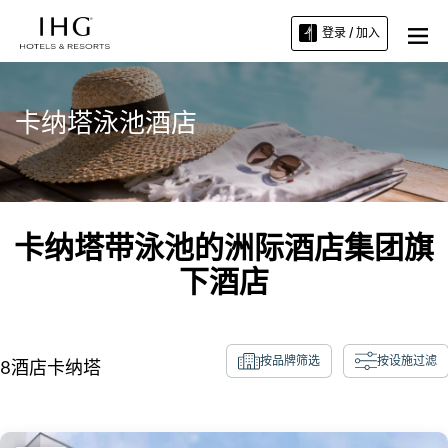
登录 / 加入
卡纳塔泳池酒店
卡纳塔带泳池的洲际酒店集团旗
下酒店
按品牌筛选
按设施过滤
8
酒店
卡纳塔