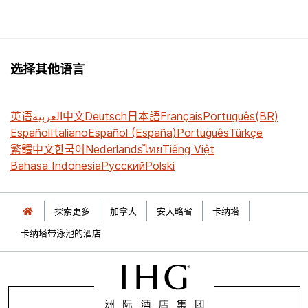
选择其他语言
英语
العربية
中文
Deutsch
日本語
Français
Português(BR)
Español
Italiano
Español (España)
Português
Türkçe
繁體中文
한국어
Nederlands
ไทย
Tiếng Việt
Bahasa Indonesia
Русский
Polski
探索更多
加拿大
安大略省
卡纳塔
卡纳塔带泳池的酒店