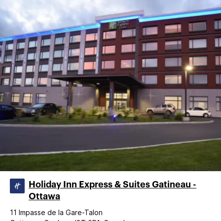
Holiday Inn Express & Suites Gatineau -
Ottawa
11 Impasse de la Gare-Talon