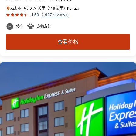
距离市中心 0.74 英里（1.19 公里）Kanata
4.53
(1607 reviews)
停车
宠物友好
查看价格