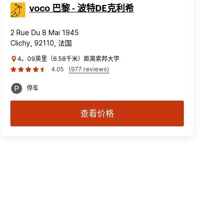
voco 巴黎 - 波特DE克利希
2 Rue Du 8 Mai 1945
Clichy, 92110, 法国
4。09英里（6.58千米）距离索邦大学
4.05
(977 reviews)
停车
查看价格