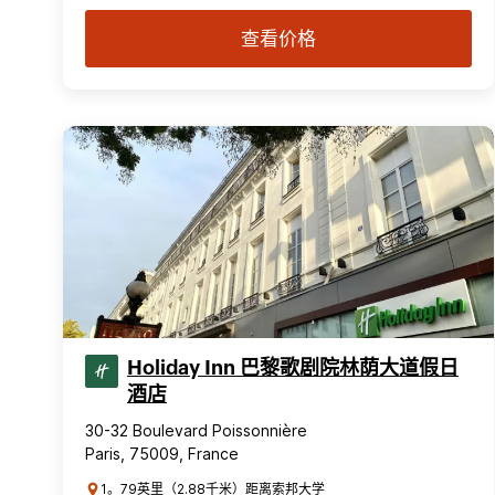
查看价格
Holiday Inn 巴黎歌剧院林荫大道假日
酒店
30-32 Boulevard Poissonnière
Paris, 75009, France
1。79英里（2.88千米）距离索邦大学