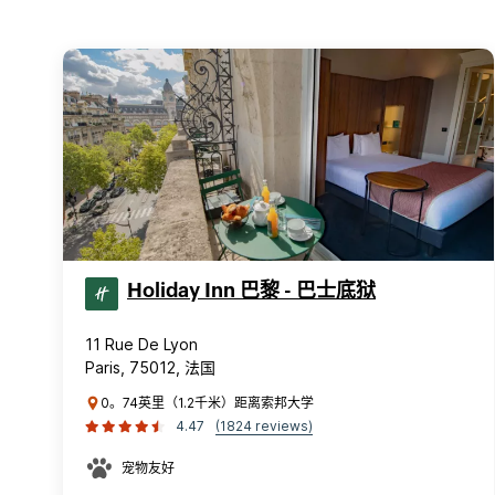
Holiday Inn 巴黎 - 巴士底狱
11 Rue De Lyon
Paris, 75012, 法国
0。74英里（1.2千米）距离索邦大学
4.47
(1824 reviews)
宠物友好