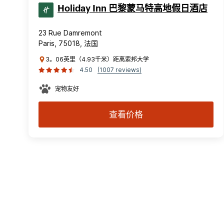
Holiday Inn 巴黎蒙马特高地假日酒店
23 Rue Damremont
Paris, 75018, 法国
3。06英里（4.93千米）距离索邦大学
4.50
(1007 reviews)
宠物友好
查看价格