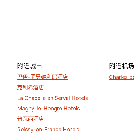
附近城市
附近机
巴伊-罗曼维利耶酒店
Charles d
克利希酒店
La Chapelle en Serval Hotels
Magny-le-Hongre Hotels
普瓦西酒店
Roissy-en-France Hotels