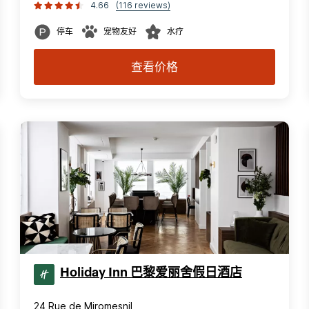
4.66
(116 reviews)
停车
宠物友好
水疗
查看价格
Holiday Inn 巴黎爱丽舍假日酒店
24 Rue de Miromesnil