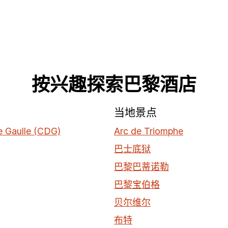
按兴趣探索巴黎酒店
场
当地景点
e Gaulle (CDG)
Arc de Triomphe
巴士底狱
巴黎巴蒂诺勒
巴黎宝伯格
贝尔维尔
布特