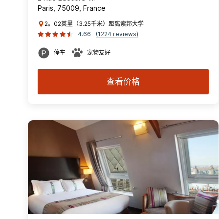
Paris, 75009, France
2。02英里（3.25千米）距离索邦大学
4.66
(1224 reviews)
停车
宠物友好
查看价格