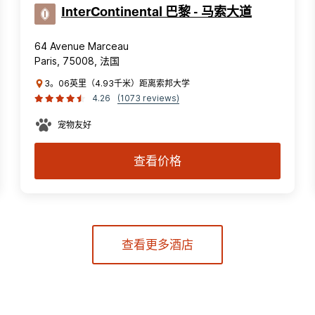
InterContinental 巴黎 - 马索大道
64 Avenue Marceau
Paris, 75008, 法国
3。06英里（4.93千米）距离索邦大学
4.26
(1073 reviews)
宠物友好
查看价格
查看更多酒店