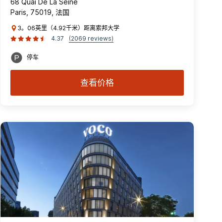
68 Quai De La Seine
Paris, 75019, 法国
3。06英里（4.92千米）距离索邦大学
4.37
(2069 reviews)
停车
查看价格