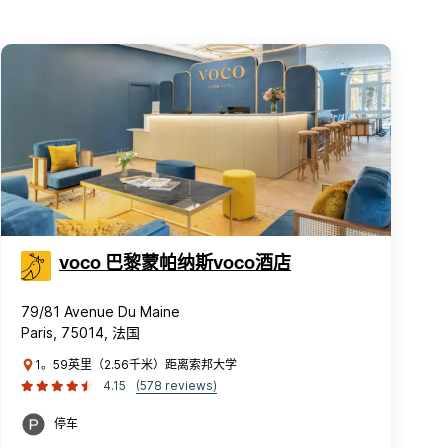
voco 巴黎蒙帕纳斯voco酒店
79/81 Avenue Du Maine
Paris, 75014, 法国
1。59英里（2.56千米）距离索邦大学
4.15
(578 reviews)
停车