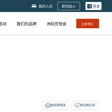
即刻加入
我的入住
登录
活动
我们的品牌
洲际优悦会
立即预订
按品牌筛选
按设施过滤