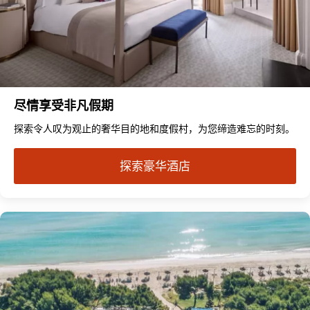
尽情享受非凡假期
探索令人叹为观止的奢华目的地和度假村，为您缔造难忘的时刻。
探索豪华酒店