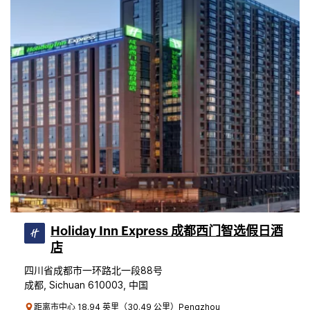
Holiday Inn Express 成都西门智选假日酒
店
四川省成都市一环路北一段88号
成都, Sichuan 610003, 中国
距离市中心 18.94 英里（30.49 公里）Pengzhou