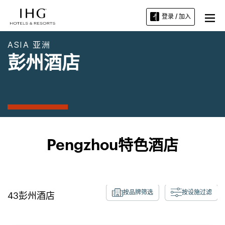
登录 / 加入
ASIA 亚洲
彭州酒店
Pengzhou特色酒店
按品牌筛选
按设施过滤
43
彭州酒店