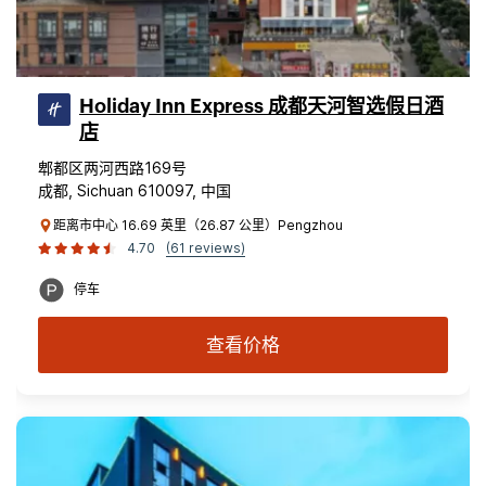
Holiday Inn Express 成都天河智选假日酒
店
郫都区两河西路169号
成都, Sichuan 610097, 中国
距离市中心 16.69 英里（26.87 公里）Pengzhou
4.70
(61 reviews)
停车
查看价格