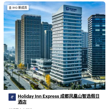
IHG 新成员
Holiday Inn Express 成都凤凰山智选假日
酒店