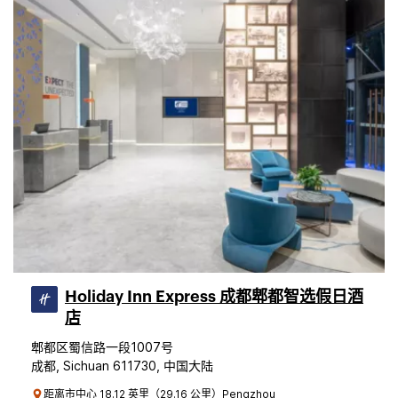
Holiday Inn Express 成都郫都智选假日酒
店
郫都区蜀信路一段1007号
成都, Sichuan 611730, 中国大陆
距离市中心 18.12 英里（29.16 公里）Pengzhou