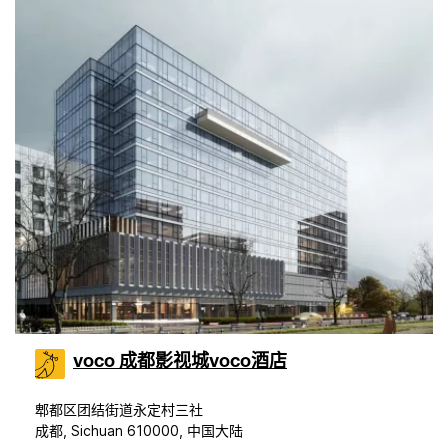
voco 成都影视城voco酒店
郫都区团结街道永定村三社
成都, Sichuan 610000, 中国大陆