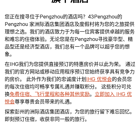
您正在搜寻位于Pengzhou的酒店吗？43Pengzhou的
Pengzhou 家洲际酒店集团酒店及度假村将为您的之旅提供
理想之选。我们的酒店致力于为每一位宾客提供卓越的服务
和难忘的住宿体验。无论您是在Pengzhou寻找豪华型、精
品型还是经济型酒店，我们总有一个品牌可以超乎您的想
象。
在IHG我们为您提供直接预订的特惠房价并以此为荣。 通过
我们的官方网站或移动应用程序预订您始终获享具有竞争力
的房价。 此外作为我们的忠诚度计划
IHG 优悦会
的会员您
的每次住宿均可畅享专属礼遇并赚取积分。 这些积分可兑
换
免费住宿、飞行里程和各种其他奖励
。
立即加入 IHG 优
悦会
尊享尊贵会员带来的礼遇。
探索彭州的洲际酒店集团酒店，为您的旅行留下难忘回忆。
即刻预订住宿，收获非同一般的旅行。