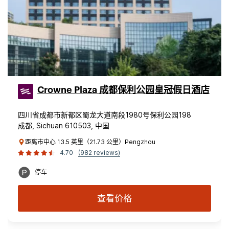
Crowne Plaza 成都保利公园皇冠假日酒店
四川省成都市新都区蜀龙大道南段1980号保利公园198
成都, Sichuan 610503, 中国
距离市中心 13.5 英里（21.73 公里）Pengzhou
4.70
(982 reviews)
停车
查看价格