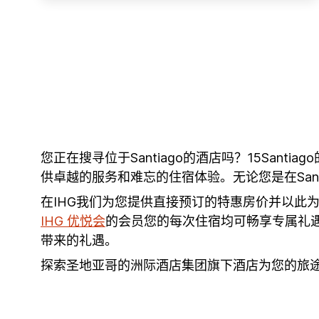
您正在搜寻位于Santiago的酒店吗？15San
供卓越的服务和难忘的住宿体验。无论您是在San
在IHG我们为您提供直接预订的特惠房价并以此
IHG 优悦会
的会员您的每次住宿均可畅享专属礼遇
带来的礼遇。
探索圣地亚哥的洲际酒店集团旗下酒店为您的旅途