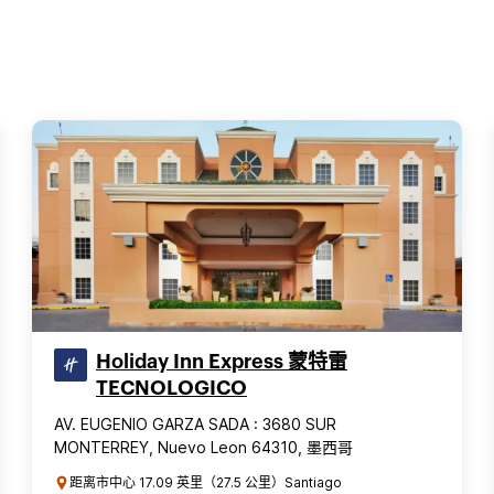
Holiday Inn Express 蒙特雷
TECNOLOGICO
AV. EUGENIO GARZA SADA : 3680 SUR
MONTERREY, Nuevo Leon 64310, 墨西哥
距离市中心 17.09 英里（27.5 公里）Santiago