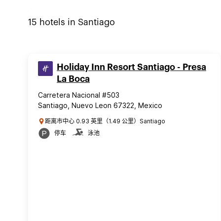
15
hotels in
Santiago
Holiday Inn Resort Santiago - Presa
La Boca
Carretera Nacional #503
Santiago, Nuevo Leon 67322, Mexico
距离市中心 0.93 英里（1.49 公里）Santiago
停车
泳池