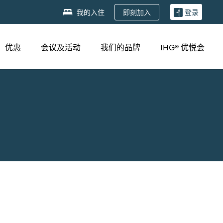
即刻加入
我的入住
登录
优惠
会议及活动
我们的品牌
IHG® 优悦会