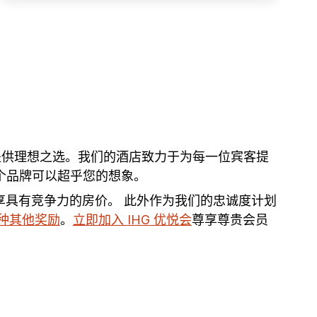
您的之旅提供理想之选。我们的酒店致力于为每一位宾客提
一个品牌可以超乎您的想象。
享具有竞争力的房价。 此外作为我们的忠诚度计划
种其他奖励
。
立即加入 IHG 优悦会
尊享尊贵会员