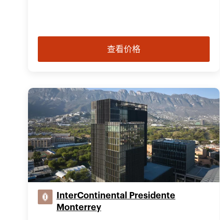
查看价格
InterContinental Presidente
Monterrey