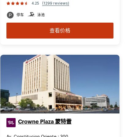
4.25
(1299 reviews)
停车
泳池
查看价格
Crowne Plaza 蒙特雷
Av. Constitucion Oriente : 300